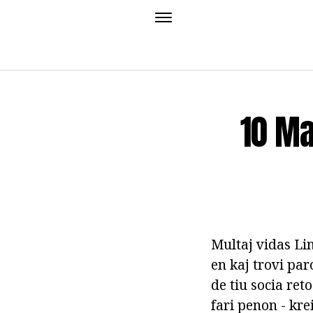
10 Ma
Multaj vidas Lin
en kaj trovi par
de tiu socia reto
fari penon - krei