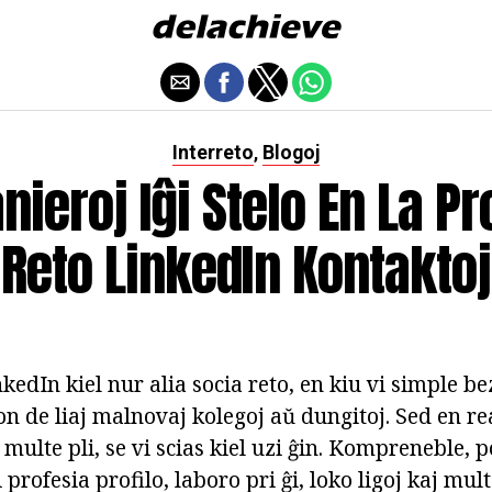
Interreto
Blogoj
,
nieroj Iĝi Stelo En La Pr
Reto LinkedIn Kontaktoj
kedIn kiel nur alia socia reto, en kiu vi simple b
on de liaj malnovaj kolegoj aŭ dungitoj. Sed en re
 multe pli, se vi scias kiel uzi ĝin. Kompreneble, p
 profesia profilo, laboro pri ĝi, loko ligoj kaj mul