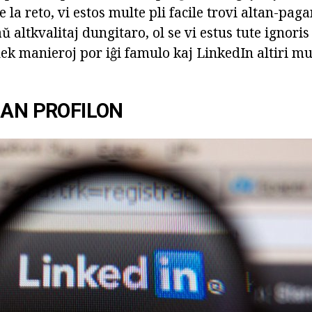
de la reto, vi estos multe pli facile trovi altan-pag
 altkvalitaj dungitaro, ol se vi estus tute ignoris 
ek manieroj por iĝi famulo kaj LinkedIn altiri mu
IAN PROFILON