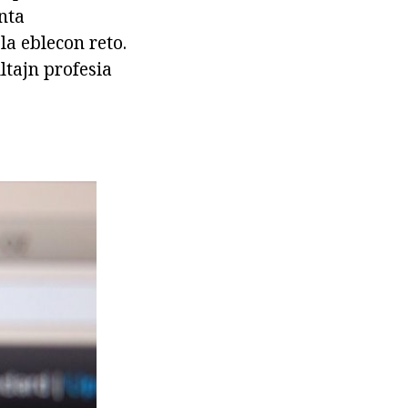
anta
la eblecon reto.
ltajn profesia