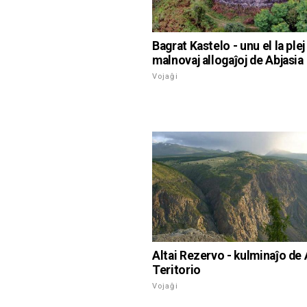
Bagrat Kastelo - unu el la plej
malnovaj allogaĵoj de Abjasia
Vojaĝi
Altai Rezervo - kulminaĵo de 
Teritorio
Vojaĝi