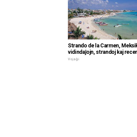
Strando de la Carmen, Meksi
vidindaĵojn, strandoj kaj rece
Vojaĝi