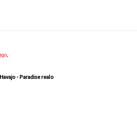
ago
,
 Havajo - Paradise realo