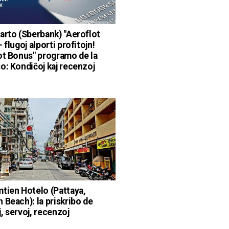
arto (Sberbank) "Aeroflot
 flugoj alporti profitojn!
ot Bonus" programo de la
o: Kondiĉoj kaj recenzoj
tien Hotelo (Pattaya,
 Beach): la priskribo de
, servoj, recenzoj