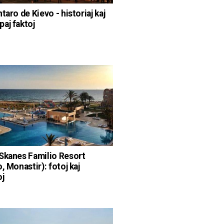
taro de Kievo - historiaj kaj
aj faktoj
Skanes Familio Resort
, Monastir): fotoj kaj
j