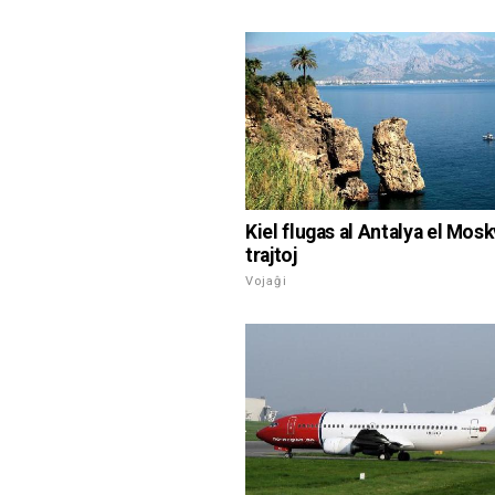
Kiel flugas al Antalya el Mos
trajtoj
Vojaĝi