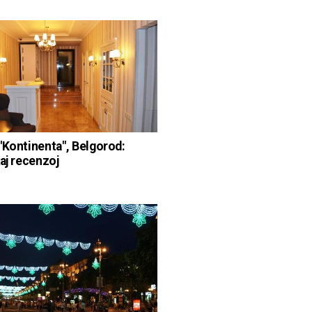
"Kontinenta", Belgorod:
kaj recenzoj