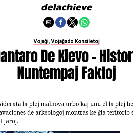
Vojaĝi
Vojaĝado Konsiletoj
,
antaro De Kievo - Histor
Nuntempaj Faktoj
iderata la plej malnova urbo kaj unu el la plej be
avaciones de arkeologoj montras ke ĝia teritorio se
 jaroj.