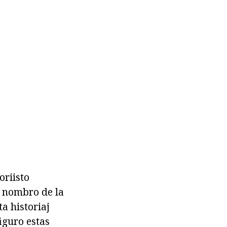
oriisto
a nombro de la
a historiaj
figuro estas