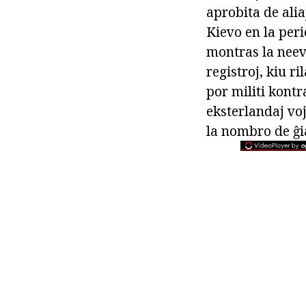
aprobita de alia
Kievo en la peri
montras la neevo
registroj, kiu ri
por militi kontr
eksterlandaj voj
la nombro de ĝia