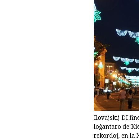
Ilovajskij DI fi
loĝantaro de Kie
rekordoj, en la 