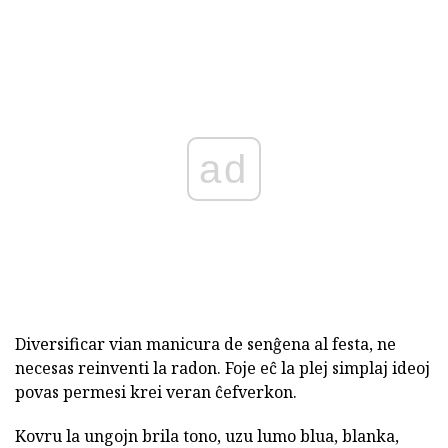
ad
Diversificar vian manicura de senĝena al festa, ne
necesas reinventi la radon. Foje eĉ la plej simplaj ideoj
povas permesi krei veran ĉefverkon.
Kovru la ungojn brila tono, uzu lumo blua, blanka,