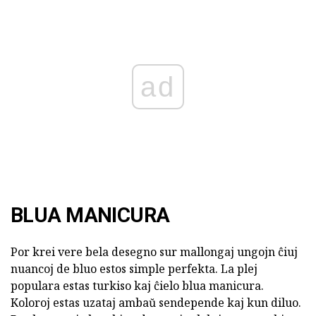
ad
BLUA MANICURA
Por krei vere bela desegno sur mallongaj ungojn ĉiuj
nuancoj de bluo estos simple perfekta. La plej
populara estas turkiso kaj ĉielo blua manicura.
Koloroj estas uzataj ambaŭ sendepende kaj kun diluo.