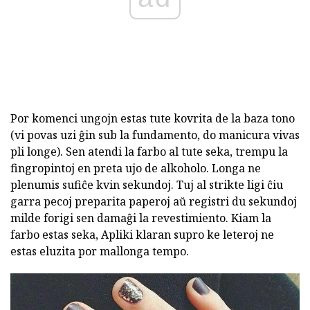
Por komenci ungojn estas tute kovrita de la baza tono
(vi povas uzi ĝin sub la fundamento, do manicura vivas
pli longe). Sen atendi la farbo al tute seka, trempu la
fingropintoj en preta ujo de alkoholo. Longa ne
plenumis sufiĉe kvin sekundoj. Tuj al strikte ligi ĉiu
garra pecoj preparita paperoj aŭ registri du sekundoj
milde forigi sen damaĝi la revestimiento. Kiam la
farbo estas seka, Apliki klaran supro ke leteroj ne
estas eluzita por mallonga tempo.