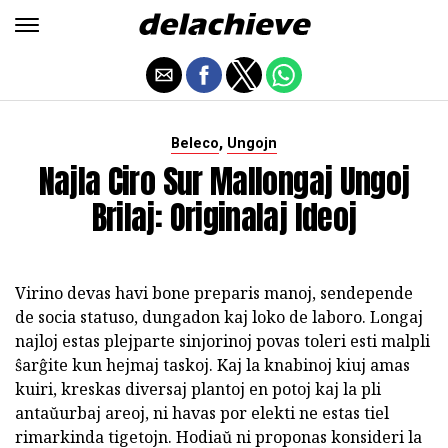
,
Beleco
Ungojn
Najla Ciro Sur Mallongaj Ungoj
Brilaj: Originalaj Ideoj
Virino devas havi bone preparis manoj, sendepende
de socia statuso, dungadon kaj loko de laboro. Longaj
najloj estas plejparte sinjorinoj povas toleri esti malpli
ŝarĝite kun hejmaj taskoj. Kaj la knabinoj kiuj amas
kuiri, kreskas diversaj plantoj en potoj kaj la pli
antaŭurbaj areoj, ni havas por elekti ne estas tiel
rimarkinda tigetojn. Hodiaŭ ni proponas konsideri la