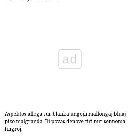
ad
Aspektos alloga sur blanka ungojn mallongaj bluaj
pizo malgranda. Ili povas denove tiri nur sennoma
fingroj.