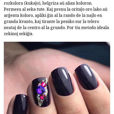
rozkolora (kukaĵo), helgriza aŭ alian koloron.
Permesu al seka tute. Kaj prenu la oritaĵo oro lako aŭ
arĝenta koloro, apliki ĝin al la rando de la najlo en
granda kvanto, kaj tirante la peniko sur la telero
neataj de la centro al la grundo. Por tiu metodo ideala
zekinoj sekiĝis.