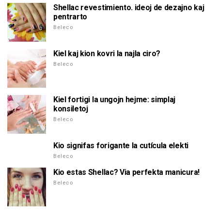
Shellac revestimiento. ideoj de dezajno kaj
pentrarto
Beleco
Kiel kaj kion kovri la najla ciro?
Beleco
Kiel fortigi la ungojn hejme: simplaj
konsiletoj
Beleco
Kio signifas forigante la cutícula elekti
Beleco
Kio estas Shellac? Via perfekta manicura!
Beleco