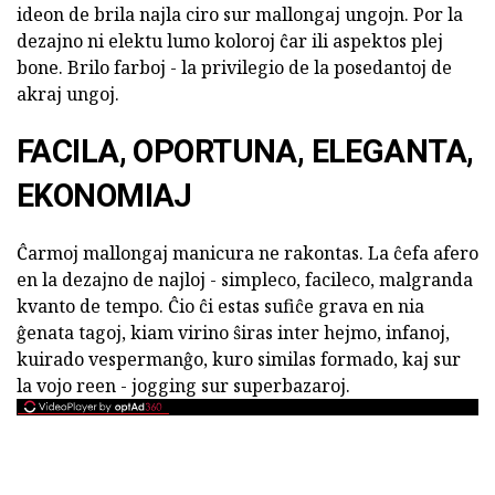
ideon de brila najla ciro sur mallongaj ungojn. Por la
dezajno ni elektu lumo koloroj ĉar ili aspektos plej
bone. Brilo farboj - la privilegio de la posedantoj de
akraj ungoj.
FACILA, OPORTUNA, ELEGANTA,
EKONOMIAJ
Ĉarmoj mallongaj manicura ne rakontas. La ĉefa afero
en la dezajno de najloj - simpleco, facileco, malgranda
kvanto de tempo. Ĉio ĉi estas sufiĉe grava en nia
ĝenata tagoj, kiam virino ŝiras inter hejmo, infanoj,
kuirado vespermanĝo, kuro similas formado, kaj sur
la vojo reen - jogging sur superbazaroj.