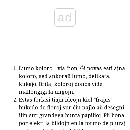
ad
Lumo koloro - via ĉion. Ĝi povas esti ajna
koloro, sed ankoraŭ lumo, delikata,
kukaĵo. Brilaj koloroj donos vide
mallongigi la ungojn.
Estas forlasi tiajn ideojn kiel "frapis"
bukedo de floroj sur ĉiu najlo aŭ desegni
ilin sur grandega bunta papilioj. Pli bona
por elekti la bildojn en la formo de pluraj