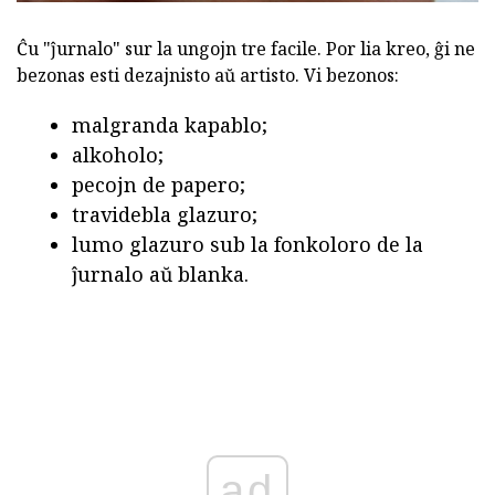
Ĉu "ĵurnalo" sur la ungojn tre facile. Por lia kreo, ĝi ne
bezonas esti dezajnisto aŭ artisto. Vi bezonos:
malgranda kapablo;
alkoholo;
pecojn de papero;
travidebla glazuro;
lumo glazuro sub la fonkoloro de la
ĵurnalo aŭ blanka.
ad