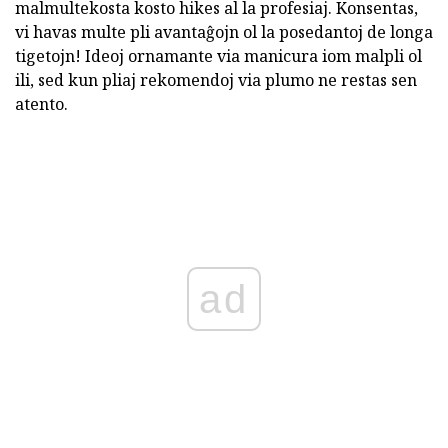
malmultekosta kosto hikes al la profesiaj. Konsentas,
vi havas multe pli avantaĝojn ol la posedantoj de longa
tigetojn! Ideoj ornamante via manicura iom malpli ol
ili, sed kun pliaj rekomendoj via plumo ne restas sen
atento.
ad