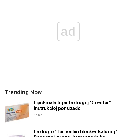
ad
Trending Now
Lipid-malaltiganta drogoj "Crestor":
instrukcioj por uzado
Sano
La drogo "Turboslim blocker kalorioj.":