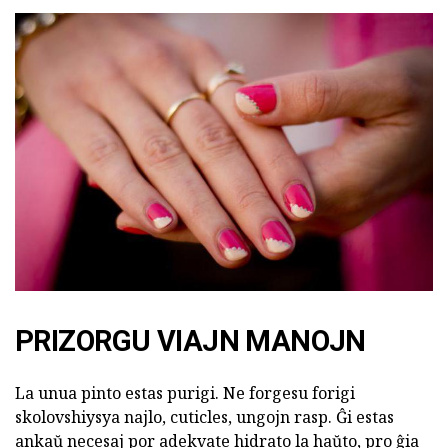
PRIZORGU VIAJN MANOJN
La unua pinto estas purigi. Ne forgesu forigi
skolovshiysya najlo, cuticles, ungojn rasp. Ĝi estas
ankaŭ necesaj por adekvate hidrato la haŭto, pro ĝia