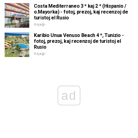
Costa Mediterraneo 3 * kaj 2 * (Hispanio /
o.Mayorka) - fotoj, prezoj, kaj recenzoj de
turistoj el Rusio
Vojaĝi
Karibio Unua Venuso Beach 4 *, Tunizio -
fotoj, prezoj, kaj recenzoj de turistoj el
Rusio
Vojaĝi
ad