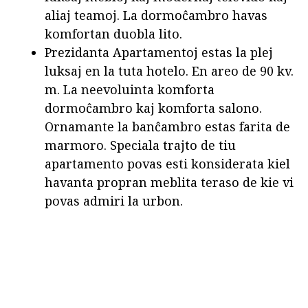
aliaj teamoj. La dormoĉambro havas
komfortan duobla lito.
Prezidanta Apartamentoj estas la plej
luksaj en la tuta hotelo. En areo de 90 kv.
m. La neevoluinta komforta
dormoĉambro kaj komforta salono.
Ornamante la banĉambro estas farita de
marmoro. Speciala trajto de tiu
apartamento povas esti konsiderata kiel
havanta propran meblita teraso de kie vi
povas admiri la urbon.