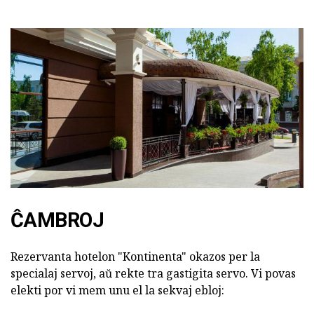
ĈAMBROJ
Rezervanta hotelon "Kontinenta" okazos per la
specialaj servoj, aŭ rekte tra gastigita servo. Vi povas
elekti por vi mem unu el la sekvaj ebloj: