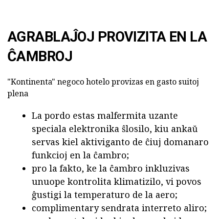
AGRABLAĴOJ PROVIZITA EN LA
ĈAMBROJ
"Kontinenta" negoco hotelo provizas en gasto suitoj
plena
La pordo estas malfermita uzante
speciala elektronika ŝlosilo, kiu ankaŭ
servas kiel aktiviganto de ĉiuj domanaro
funkcioj en la ĉambro;
pro la fakto, ke la ĉambro inkluzivas
unuope kontrolita klimatizilo, vi povos
ĝustigi la temperaturo de la aero;
complimentary sendrata interreto aliro;