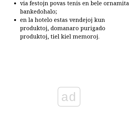
via festojn povas tenis en bele ornamita
bankedohalo;
en la hotelo estas vendejoj kun
produktoj, domanaro purigado
produktoj, tiel kiel memoroj.
ad