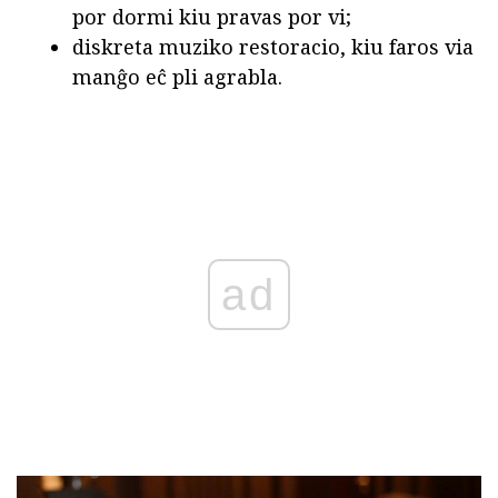
por dormi kiu pravas por vi;
diskreta muziko restoracio, kiu faros via
manĝo eĉ pli agrabla.
ad