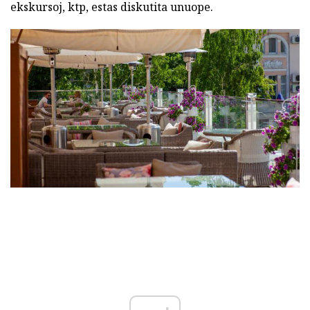
ekskursoj, ktp, estas diskutita unuope.