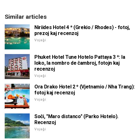
Similar articles
Niriides Hotel 4 * (Grekio / Rhodes) - fotoj,
prezoj kaj recenzoj
Vojaĝi
Phuket Hotel Tune Hotelo Pattaya 3 *: la
loko, la nombro de ĉambroj, fotojn kaj
recenzoj
Vojaĝi
Ora Drako Hotel 2 * (Vjetnamio / Nha Trang):
fotoj kaj recenzoj
Vojaĝi
Soĉi, "Maro distanco" (Parko Hotelo).
Recenzoj
Vojaĝi