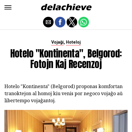
,
Vojaĝi
Hoteloj
Hotelo "Kontinenta", Belgorod:
Fotojn Kaj Recenzoj
Hotelo "Kontinenta" (Belgorod) proponas komfortan
tranoktejon al homoj kiu venis por negoco vojaĝo aŭ
libertempo vojaĝantoj.