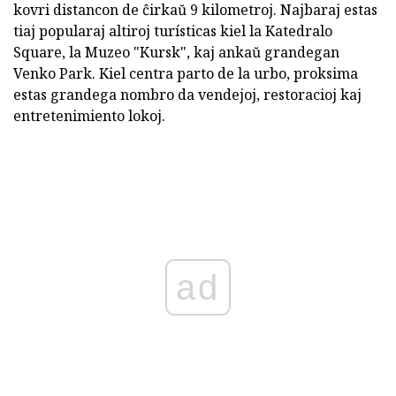
kovri distancon de ĉirkaŭ 9 kilometroj. Najbaraj estas
tiaj popularaj altiroj turísticas kiel la Katedralo
Square, la Muzeo "Kursk", kaj ankaŭ grandegan
Venko Park. Kiel centra parto de la urbo, proksima
estas grandega nombro da vendejoj, restoracioj kaj
entretenimiento lokoj.
ad