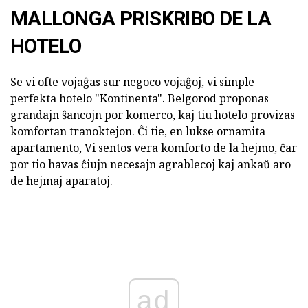
MALLONGA PRISKRIBO DE LA
HOTELO
Se vi ofte vojaĝas sur negoco vojaĝoj, vi simple
perfekta hotelo "Kontinenta". Belgorod proponas
grandajn ŝancojn por komerco, kaj tiu hotelo provizas
komfortan tranoktejon. Ĉi tie, en lukse ornamita
apartamento, Vi sentos vera komforto de la hejmo, ĉar
por tio havas ĉiujn necesajn agrablecoj kaj ankaŭ aro
de hejmaj aparatoj.
ad