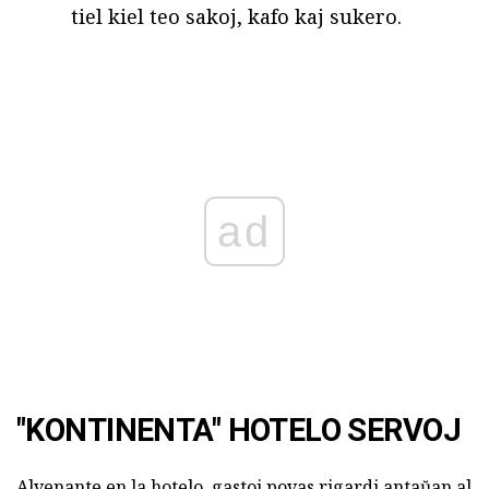
tiel kiel teo sakoj, kafo kaj sukero.
ad
"KONTINENTA" HOTELO SERVOJ
Alvenante en la hotelo, gastoj povas rigardi antaŭan al