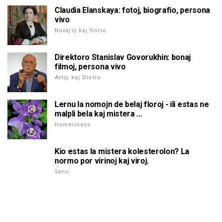
Claudia Elanskaya: fotoj, biografio, persona
vivo
Novaĵoj kaj Socio
Direktoro Stanislav Govorukhin: bonaj
filmoj, persona vivo
Artoj kaj Distro
Lernu la nomojn de belaj floroj - ili estas ne
malpli bela kaj mistera ...
Homeliness
Kio estas la mistera kolesterolon? La
normo por virinoj kaj viroj.
Sano