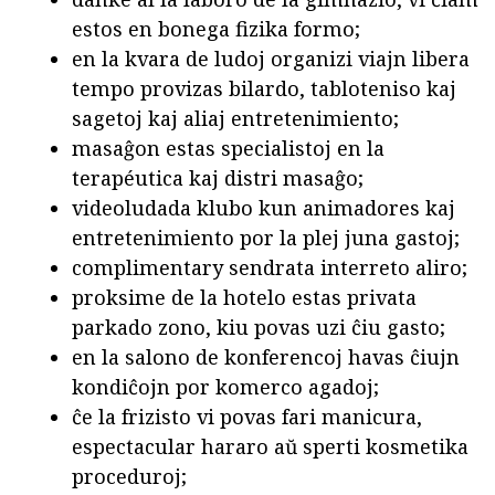
estos en bonega fizika formo;
en la kvara de ludoj organizi viajn libera
tempo provizas bilardo, tabloteniso kaj
sagetoj kaj aliaj entretenimiento;
masaĝon estas specialistoj en la
terapéutica kaj distri masaĝo;
videoludada klubo kun animadores kaj
entretenimiento por la plej juna gastoj;
complimentary sendrata interreto aliro;
proksime de la hotelo estas privata
parkado zono, kiu povas uzi ĉiu gasto;
en la salono de konferencoj havas ĉiujn
kondiĉojn por komerco agadoj;
ĉe la frizisto vi povas fari manicura,
espectacular hararo aŭ sperti kosmetika
proceduroj;