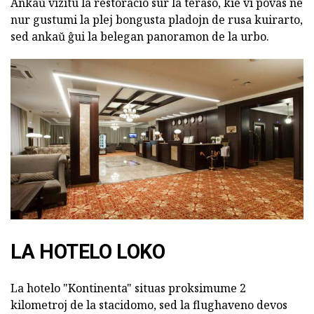
Ankaŭ vizitu la restoracio sur la teraso, kie vi povas ne
nur gustumi la plej bongusta pladojn de rusa kuirarto,
sed ankaŭ ĝui la belegan panoramon de la urbo.
LA HOTELO LOKO
La hotelo "Kontinenta" situas proksimume 2
kilometroj de la stacidomo, sed la flughaveno devos