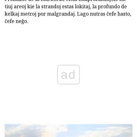
tiuj areoj kie la strandoj estas lokitaj, la profundo de
kelkaj metroj por malgrandaj. Lago nutras ĉefe hasto,
ĉefe neĝo.
ad