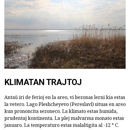
KLIMATAN TRAJTOJ
Antaŭ iri de ferioj en la areo, vi bezonas lerni kia estas
la vetero. Lago Pleshcheyevo (Pereslavl) situas en areo
kun prononcita sezoneco. La klimato estas humida,
prudentaj kontinenta. La plej malvarma monato estas
januaro. La temperaturo estas malaltigita al -12 ° C.