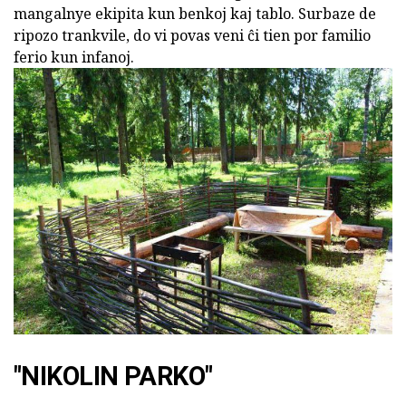
mangalnye ekipita kun benkoj kaj tablo. Surbaze de
ripozo trankvile, do vi povas veni ĉi tien por familio
ferio kun infanoj.
"NIKOLIN PARKO"