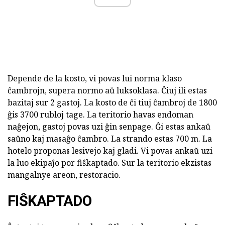
Depende de la kosto, vi povas lui norma klaso
ĉambrojn, supera normo aŭ luksoklasa. Ĉiuj ili estas
bazitaj sur 2 gastoj. La kosto de ĉi tiuj ĉambroj de 1800
ĝis 3700 rubloj tage. La teritorio havas endoman
naĝejon, gastoj povas uzi ĝin senpage. Ĝi estas ankaŭ
saŭno kaj masaĝo ĉambro. La strando estas 700 m. La
hotelo proponas lesivejo kaj gladi. Vi povas ankaŭ uzi
la luo ekipaĵo por fiŝkaptado. Sur la teritorio ekzistas
mangalnye areon, restoracio.
FIŜKAPTADO