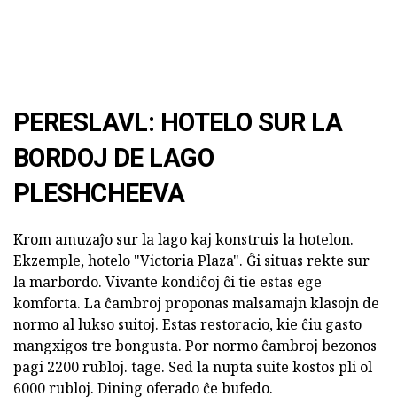
PERESLAVL: HOTELO SUR LA
BORDOJ DE LAGO
PLESHCHEEVA
Krom amuzaĵo sur la lago kaj konstruis la hotelon.
Ekzemple, hotelo "Victoria Plaza". Ĝi situas rekte sur
la marbordo. Vivante kondiĉoj ĉi tie estas ege
komforta. La ĉambroj proponas malsamajn klasojn de
normo al lukso suitoj. Estas restoracio, kie ĉiu gasto
mangxigos tre bongusta. Por normo ĉambroj bezonos
pagi 2200 rubloj. tage. Sed la nupta suite kostos pli ol
6000 rubloj. Dining oferado ĉe bufedo.