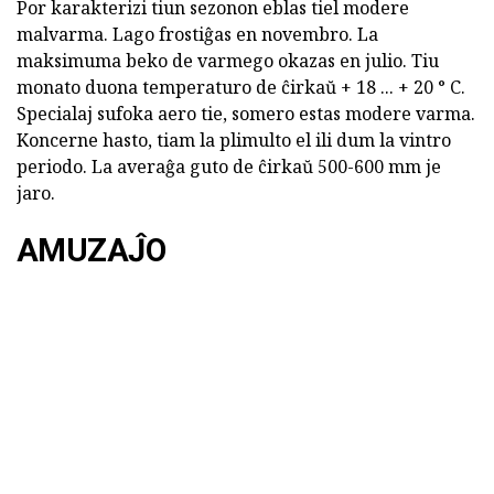
Por karakterizi tiun sezonon eblas tiel modere
malvarma. Lago frostiĝas en novembro. La
maksimuma beko de varmego okazas en julio. Tiu
monato duona temperaturo de ĉirkaŭ + 18 ... + 20 ° C.
Specialaj sufoka aero tie, somero estas modere varma.
Koncerne hasto, tiam la plimulto el ili dum la vintro
periodo. La averaĝa guto de ĉirkaŭ 500-600 mm je
jaro.
AMUZAĴO