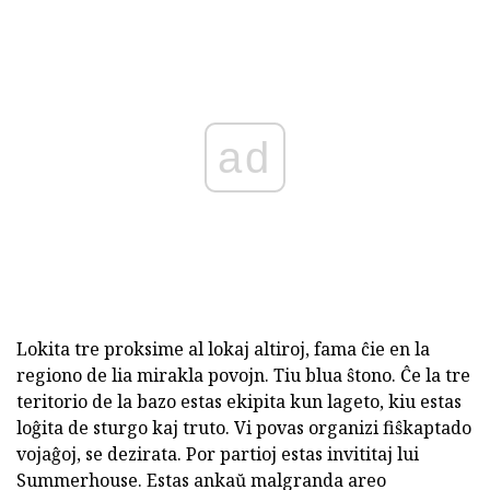
ad
Lokita tre proksime al lokaj altiroj, fama ĉie en la
regiono de lia mirakla povojn. Tiu blua ŝtono. Ĉe la tre
teritorio de la bazo estas ekipita kun lageto, kiu estas
loĝita de sturgo kaj truto. Vi povas organizi fiŝkaptado
vojaĝoj, se dezirata. Por partioj estas invititaj lui
Summerhouse. Estas ankaŭ malgranda areo