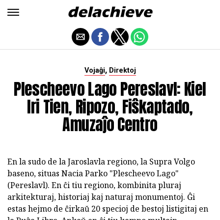
,
Vojaĝi
Direktoj
Plescheevo Lago Pereslavl: Kiel
Iri Tien, Ripozo, Fiŝkaptado,
Amuzaĵo Centro
En la sudo de la Jaroslavla regiono, la Supra Volgo
baseno, situas Nacia Parko "Plescheevo Lago"
(Pereslavl). En ĉi tiu regiono, kombinita pluraj
arkitekturaj, historiaj kaj naturaj monumentoj. Ĝi
estas hejmo de ĉirkaŭ 20 specioj de bestoj listigitaj en