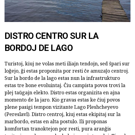
DISTRO CENTRO SUR LA
BORDOJ DE LAGO
Turistoj, kiuj ne volas meti iliajn tendojn, sed ŝpari sur
loĝejo, ĝi estas proponita por resti ĉe amuzaĵo centroj.
Sur la bordo de la lago estas nun la infrastrukturo
estas tre bone evoluintaj. Ĉiu campista povos trovi la
plej taŭgajn elekto. Distro estas organizita en ajna
momento de la jaro. Kio gravas estas ke ĉiuj povos
plene pasigi tempon vizitante Lago Pleshcheyevo
(Pereslavl). Distro centroj, kiuj estas ekipitaj sur la
marbordo, estas en alta postulo. Ili proponas
komfortan tranoktejon por resti, pura aranĝis