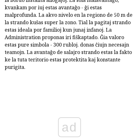
kvankam por iuj estas avantaĝo - ĝi estas
malprofunda. La akvo nivelo en la regiono de 50 m de
la strando kuŝas super la zono. Tial la pagitaj strando
estas ideala por familioj kun junaj infanoj. La
Administration proponas iri fiŝkaptado. Ĝia valoro
estas pure simbola - 300 rubloj. donas ĉiujn necesajn
teamojn. La avantaĝo de salajro strando estas la fakto
ke la tuta teritorio estas protektita kaj konstante
purigita.
ad