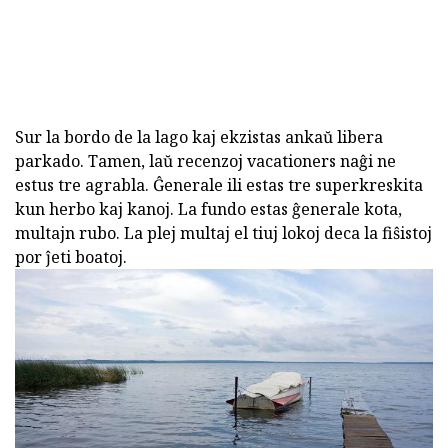
Sur la bordo de la lago kaj ekzistas ankaŭ libera
parkado. Tamen, laŭ recenzoj vacationers naĝi ne
estus tre agrabla. Ĝenerale ili estas tre superkreskita
kun herbo kaj kanoj. La fundo estas ĝenerale kota,
multajn rubo. La plej multaj el tiuj lokoj deca la fiŝistoj
por ĵeti boatoj.