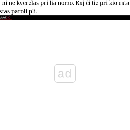
i ne kverelas pri lia nomo. Kaj ĉi tie pri kio esta
tas paroli pli.
ad