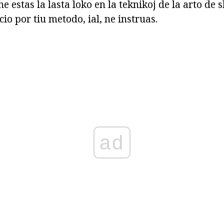
e estas la lasta loko en la teknikoj de la arto de 
ucio por tiu metodo, ial, ne instruas.
ad