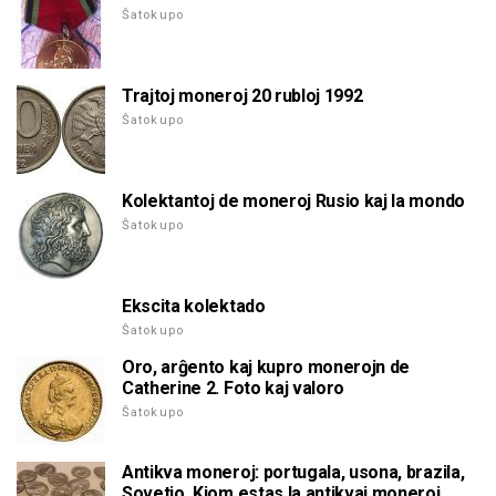
Ŝatokupo
Trajtoj moneroj 20 rubloj 1992
Ŝatokupo
Kolektantoj de moneroj Rusio kaj la mondo
Ŝatokupo
Ekscita kolektado
Ŝatokupo
Oro, arĝento kaj kupro monerojn de
Catherine 2. Foto kaj valoro
Ŝatokupo
Antikva moneroj: portugala, usona, brazila,
Sovetio. Kiom estas la antikvaj moneroj