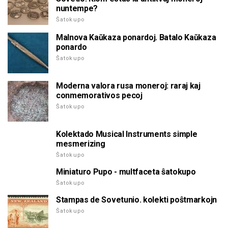
nuntempe?
Ŝatokupo
Malnova Kaŭkaza ponardoj. Batalo Kaŭkaza
ponardo
Ŝatokupo
Moderna valora rusa moneroj: raraj kaj
conmemorativos pecoj
Ŝatokupo
Kolektado Musical Instruments simple
mesmerizing
Ŝatokupo
Miniaturo Pupo - multfaceta ŝatokupo
Ŝatokupo
Stampas de Sovetunio. kolekti poŝtmarkojn
Ŝatokupo