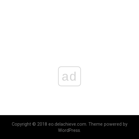
ad
Copyright © 2018 eo.delachieve.com. Theme powered by
WordPress.