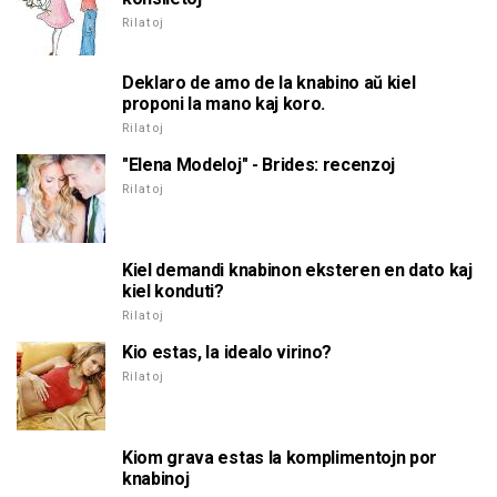
Rilatoj
Deklaro de amo de la knabino aŭ kiel
proponi la mano kaj koro.
Rilatoj
"Elena Modeloj" - Brides: recenzoj
Rilatoj
Kiel demandi knabinon eksteren en dato kaj
kiel konduti?
Rilatoj
Kio estas, la idealo virino?
Rilatoj
Kiom grava estas la komplimentojn por
knabinoj