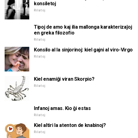
konsiletoj
Rilatoj
Tipoj de amo kaj ilia mallonga karakterizaĵoj
en greka filozofio
Rilatoj
Konsilo al la sinjorinoj: kiel gajni al viro-Virgo
Rilatoj
Kiel enamiĝi viran Skorpio?
Rilatoj
Infanoj amas. Kio ĝi estas
Rilatoj
Kiel altiri la atenton de knabinoj?
Rilatoj