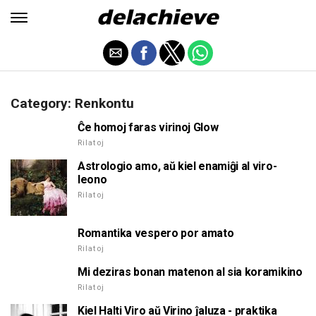
Category: Renkontu
Ĉe homoj faras virinoj Glow
Rilatoj
Astrologio amo, aŭ kiel enamiĝi al viro-
leono
Rilatoj
Romantika vespero por amato
Rilatoj
Mi deziras bonan matenon al sia koramikino
Rilatoj
Kiel Halti Viro aŭ Virino ĵaluza - praktika