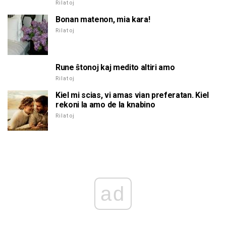
Rilatoj
Bonan matenon, mia kara!
Rilatoj
Rune ŝtonoj kaj medito altiri amo
Rilatoj
Kiel mi scias, vi amas vian preferatan. Kiel
rekoni la amo de la knabino
Rilatoj
ad