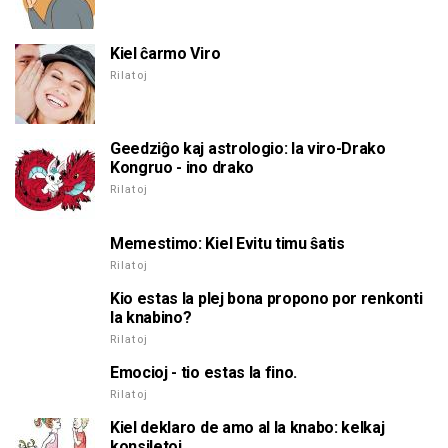
Kiel ĉarmo Viro
Rilatoj
Geedziĝo kaj astrologio: la viro-Drako
Kongruo - ino drako
Rilatoj
Memestimo: Kiel Evitu timu ŝatis
Rilatoj
Kio estas la plej bona propono por renkonti
la knabino?
Rilatoj
Emocioj - tio estas la fino.
Rilatoj
Kiel deklaro de amo al la knabo: kelkaj
konsiletoj