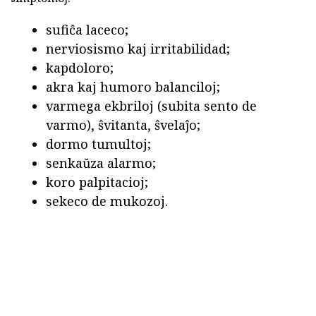
sufiĉa laceco;
nerviosismo kaj irritabilidad;
kapdoloro;
akra kaj humoro balanciloj;
varmega ekbriloj (subita sento de
varmo), ŝvitanta, ŝvelaĵo;
dormo tumultoj;
senkaŭza alarmo;
koro palpitacioj;
sekeco de mukozoj.