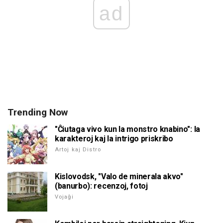
ad
Trending Now
"Ĉiutaga vivo kun la monstro knabino": la
karakteroj kaj la intrigo priskribo
Artoj kaj Distro
Kislovodsk, "Valo de minerala akvo"
(banurbo): recenzoj, fotoj
Vojaĝi