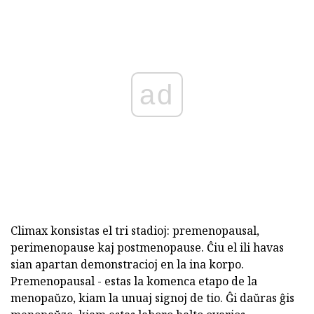
ad
Climax konsistas el tri stadioj: premenopausal,
perimenopause kaj postmenopause. Ĉiu el ili havas
sian apartan demonstracioj en la ina korpo.
Premenopausal - estas la komenca etapo de la
menopaŭzo, kiam la unuaj signoj de tio. Ĝi daŭras ĝis