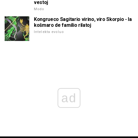
vestoj
Modo
Kongrueco Sagitario virino, viro Skorpio - la
koŝmaro de familio rilatoj
Intelekta evoluo
ad