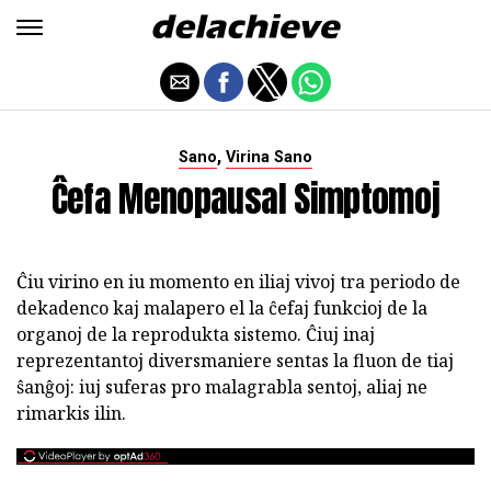
,
Sano
Virina Sano
Ĉefa Menopausal Simptomoj
Ĉiu virino en iu momento en iliaj vivoj tra periodo de
dekadenco kaj malapero el la ĉefaj funkcioj de la
organoj de la reprodukta sistemo. Ĉiuj inaj
reprezentantoj diversmaniere sentas la fluon de tiaj
ŝanĝoj: iuj suferas pro malagrabla sentoj, aliaj ne
rimarkis ilin.