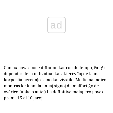
ad
Climax havas bone difinitan kadron de tempo, ĉar ĝi
dependas de la individuaj karakterizaĵoj de la ina
korpo, lia heredaĵo, sano kaj vivstilo. Medicina indico
montras ke kiam la unuaj signoj de malfortiĝo de
ovárico funkcio antaŭ lia definitiva malapero povas
preni el 5 al 10 jaroj.