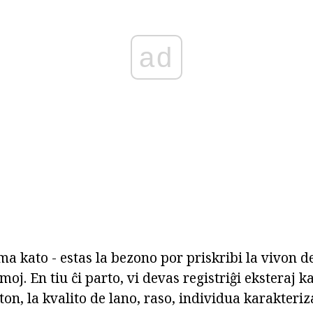
ad
ma kato - estas la bezono por priskribi la vivon de 
moj. En tiu ĉi parto, vi devas registriĝi eksteraj k
on, la kvalito de lano, raso, individua karakteriza