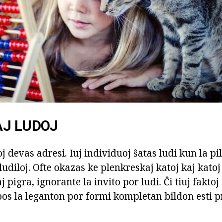
AJ LUDOJ
j devas adresi. Iuj individuoj ŝatas ludi kun la pil
ludiloj. Ofte okazas ke plenkreskaj katoj kaj katoj 
pigra, ignorante la invito por ludi. Ĉi tiuj faktoj
os la leganton por formi kompletan bildon esti pr