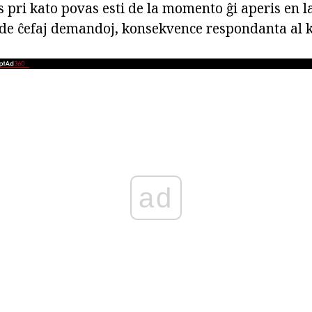
pri kato povas esti de la momento ĝi aperis en la
de ĉefaj demandoj, konsekvence respondanta al ki
ad