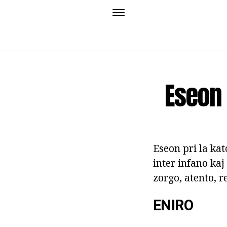
Eseon 
Eseon pri la kat
inter infano kaj
zorgo, atento, 
ENIRO