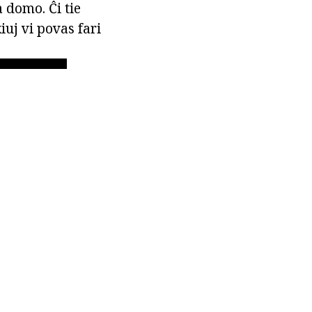
 domo. Ĉi tie
uj vi povas fari