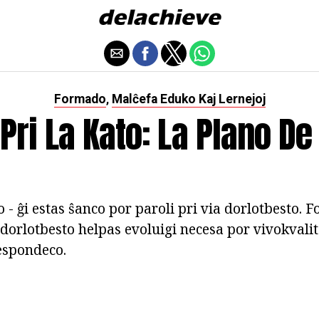
Formado
Malĉefa Eduko Kaj Lernejoj
,
Pri La Kato: La Plano De
o - ĝi estas ŝanco por paroli pri via dorlotbesto. 
 dorlotbesto helpas evoluigi necesa por vivokvali
respondeco.