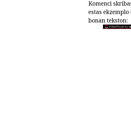
Komenci skribas 
estas ekzemplo 
bonan tekston: