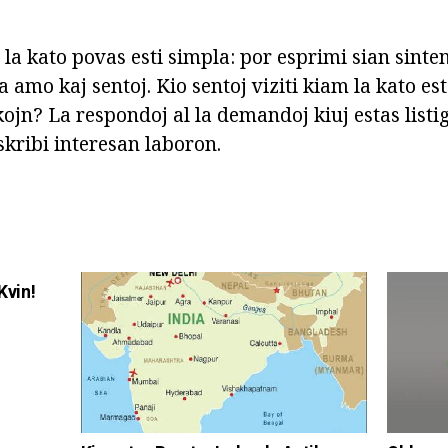
 la kato povas esti simpla: por esprimi sian sinten
ia amo kaj sentoj. Kio sentoj viziti kiam la kato est
kojn? La respondoj al la demandoj kiuj estas listigi
skribi interesan laboron.
Kvin!