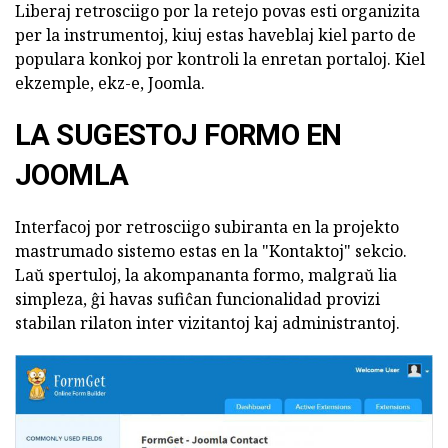
Liberaj retrosciigo por la retejo povas esti organizita
per la instrumentoj, kiuj estas haveblaj kiel parto de
populara konkoj por kontroli la enretan portaloj. Kiel
ekzemple, ekz-e, Joomla.
LA SUGESTOJ FORMO EN
JOOMLA
Interfacoj por retrosciigo subiranta en la projekto
mastrumado sistemo estas en la "Kontaktoj" sekcio.
Laŭ spertuloj, la akompananta formo, malgraŭ lia
simpleza, ĝi havas sufiĉan funcionalidad provizi
stabilan rilaton inter vizitantoj kaj administrantoj.