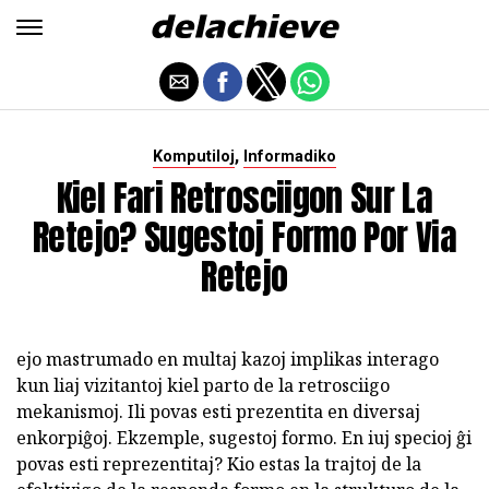
,
Komputiloj
Informadiko
Kiel Fari Retrosciigon Sur La
Retejo? Sugestoj Formo Por Via
Retejo
ejo mastrumado en multaj kazoj implikas interago
kun liaj vizitantoj kiel parto de la retrosciigo
mekanismoj. Ili povas esti prezentita en diversaj
enkorpiĝoj. Ekzemple, sugestoj formo. En iuj specioj ĝi
povas esti reprezentitaj? Kio estas la trajtoj de la