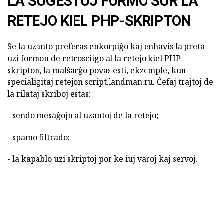
LA SUGESTOJ FORMO SUR LA
RETEJO KIEL PHP-SKRIPTON
Se la uzanto preferas enkorpiĝo kaj enhavis la preta
uzi formon de retrosciigo al la retejo kiel PHP-
skripton, la malŝarĝo povas esti, ekzemple, kun
specialigitaj retejon script.landman.ru. Ĉefaj trajtoj de
la rilataj skriboj estas:
- sendo mesaĝojn al uzantoj de la retejo;
- spamo filtrado;
- la kapablo uzi skriptoj por ke iuj varoj kaj servoj.