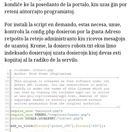
kondiĉe ke la posedanto de la portalo, kiu uzas ĝin por
reteni aŭtorrajto programistoj.
Por instali la script en demando, estas necesa, unue,
kontrolu la config.php dosieron por la ĝusta Adreso
retpoŝto la retejo administranto kiu ricevos mesaĝojn
de uzantoj. Krome, la dosiero robots.txt ekus limo
indeksado dosierujoj uzata dosierojn kiuj devas esti
kopiitaj al la radiko de la servilo.