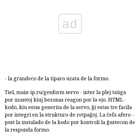
ad
- la grandeco de la tiparo uzata de la formo.
Tiel, main-ip.ru/genform servo - inter la plej taŭga
por uzantoj kiuj bezonas reagon por la ejo. HTML-
kodo, kiu estas generita de la servo, ĝi estas tre facila
por integri en la strukturo de retpaĝoj. La ĉefa afero -
post la instalado de la kodo por kontroli la ĝustecon de
la responda formo.