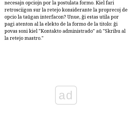
necesajn opciojn por la postulata formo. Kiel fari
retrosciigon sur la retejo konsiderante la proprecoj de
opcio la taŭgan interfacon? Unue, ĝi estas utila por
pagi atenton al la elekto de la formo de la titolo: ĝi
povas soni kiel "Kontakto administrado" aŭ "Skribu al
la retejo mastro."
ad