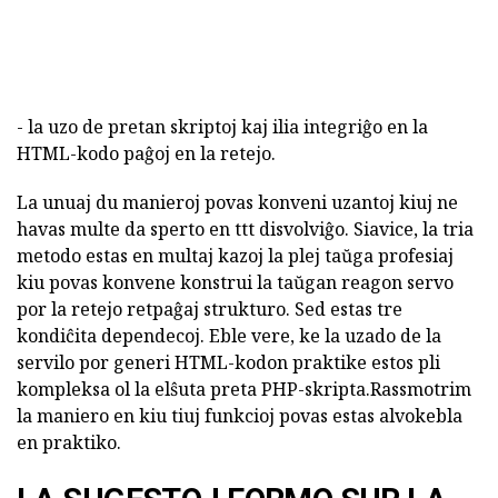
- la uzo de pretan skriptoj kaj ilia integriĝo en la
HTML-kodo paĝoj en la retejo.
La unuaj du manieroj povas konveni uzantoj kiuj ne
havas multe da sperto en ttt disvolviĝo. Siavice, la tria
metodo estas en multaj kazoj la plej taŭga profesiaj
kiu povas konvene konstrui la taŭgan reagon servo
por la retejo retpaĝaj strukturo. Sed estas tre
kondiĉita dependecoj. Eble vere, ke la uzado de la
servilo por generi HTML-kodon praktike estos pli
kompleksa ol la elŝuta preta PHP-skripta.Rassmotrim
la maniero en kiu tiuj funkcioj povas estas alvokebla
en praktiko.