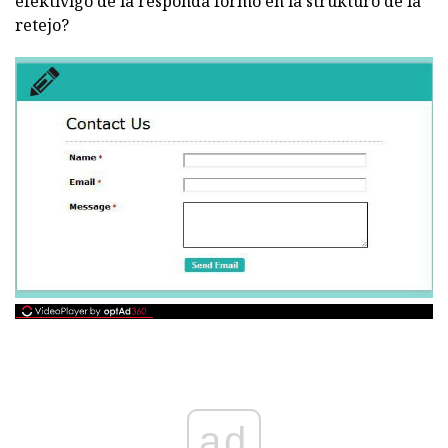
efektivigo de la responda formo en la strukturo de la
retejo?
ad