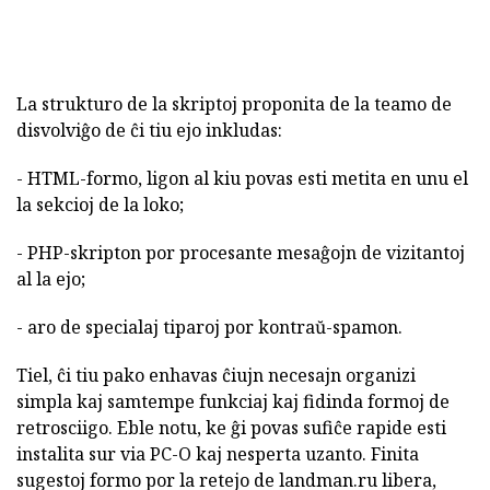
La strukturo de la skriptoj proponita de la teamo de
disvolviĝo de ĉi tiu ejo inkludas:
- HTML-formo, ligon al kiu povas esti metita en unu el
la sekcioj de la loko;
- PHP-skripton por procesante mesaĝojn de vizitantoj
al la ejo;
- aro de specialaj tiparoj por kontraŭ-spamon.
Tiel, ĉi tiu pako enhavas ĉiujn necesajn organizi
simpla kaj samtempe funkciaj kaj fidinda formoj de
retrosciigo. Eble notu, ke ĝi povas sufiĉe rapide esti
instalita sur via PC-O kaj nesperta uzanto. Finita
sugestoj formo por la retejo de landman.ru libera,