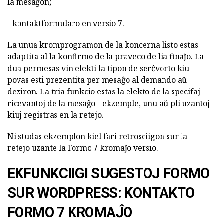
la mesaĝon;
- kontaktformularo en versio 7.
La unua kromprogramon de la koncerna listo estas
adaptita al la konfirmo de la praveco de lia finaĵo. La
dua permesas vin elekti la tipon de serĉvorto kiu
povas esti prezentita per mesaĝo al demando aŭ
deziron. La tria funkcio estas la elekto de la specifaj
ricevantoj de la mesaĝo - ekzemple, unu aŭ pli uzantoj
kiuj registras en la retejo.
Ni studas ekzemplon kiel fari retrosciigon sur la
retejo uzante la Formo 7 kromaĵo versio.
EKFUNKCIIGI SUGESTOJ FORMO
SUR WORDPRESS: KONTAKTO
FORMO 7 KROMAĴO