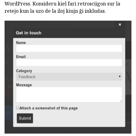
WordPress. Konsideru kiel fari retrosciigon sur la
retejo kun la uzo de la iloj kiujn ĝi inkludas.