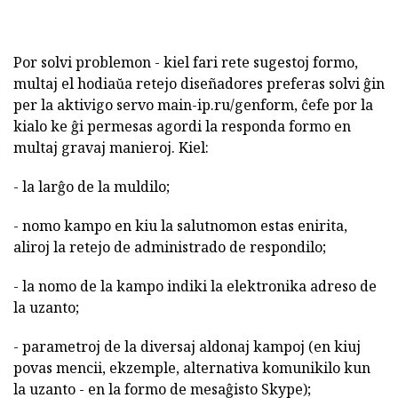
Por solvi problemon - kiel fari rete sugestoj formo,
multaj el hodiaŭa retejo diseñadores preferas solvi ĝin
per la aktivigo servo main-ip.ru/genform, ĉefe por la
kialo ke ĝi permesas agordi la responda formo en
multaj gravaj manieroj. Kiel:
- la larĝo de la muldilo;
- nomo kampo en kiu la salutnomon estas enirita,
aliroj la retejo de administrado de respondilo;
- la nomo de la kampo indiki la elektronika adreso de
la uzanto;
- parametroj de la diversaj aldonaj kampoj (en kiuj
povas mencii, ekzemple, alternativa komunikilo kun
la uzanto - en la formo de mesaĝisto Skype);