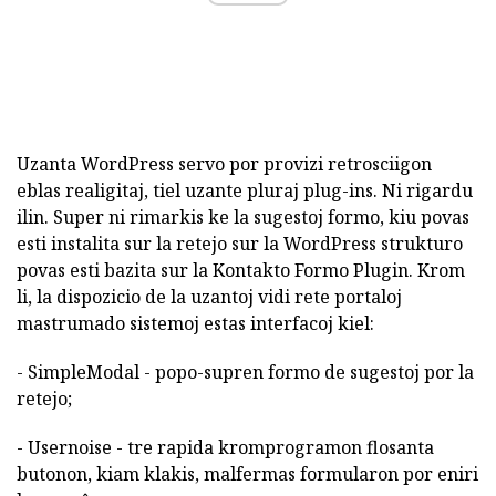
Uzanta WordPress servo por provizi retrosciigon
eblas realigitaj, tiel uzante pluraj plug-ins. Ni rigardu
ilin. Super ni rimarkis ke la sugestoj formo, kiu povas
esti instalita sur la retejo sur la WordPress strukturo
povas esti bazita sur la Kontakto Formo Plugin. Krom
li, la dispozicio de la uzantoj vidi rete portaloj
mastrumado sistemoj estas interfacoj kiel:
- SimpleModal - popo-supren formo de sugestoj por la
retejo;
- Usernoise - tre rapida kromprogramon flosanta
butonon, kiam klakis, malfermas formularon por eniri