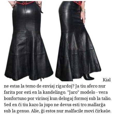
Kial
ne estas la temo de enviaj rigardoj? Ja tiu afero nur
farita por esti en la kandelingo. "Jaro" modelo - vera
bonfortuno por virinoj kun delogaj formoj sub la talio.
Sed en ĉi tiu kazo la jupo ne devus esti tro mallarĝa
sub la genuo. Alie, ĝi estos nur malfacile movi ĉirkaŭe.