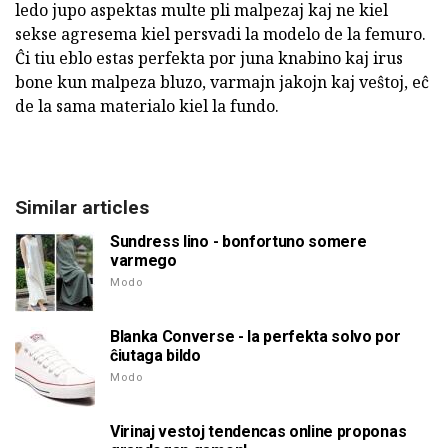
ledo jupo aspektas multe pli malpezaj kaj ne kiel
sekse agresema kiel persvadi la modelo de la femuro.
Ĉi tiu eblo estas perfekta por juna knabino kaj irus
bone kun malpeza bluzo, varmajn jakojn kaj veŝtoj, eĉ
de la sama materialo kiel la fundo.
Similar articles
Sundress lino - bonfortuno somere
varmego
Modo
Blanka Converse - la perfekta solvo por
ĉiutaga bildo
Modo
Virinaj vestoj tendencas online proponas