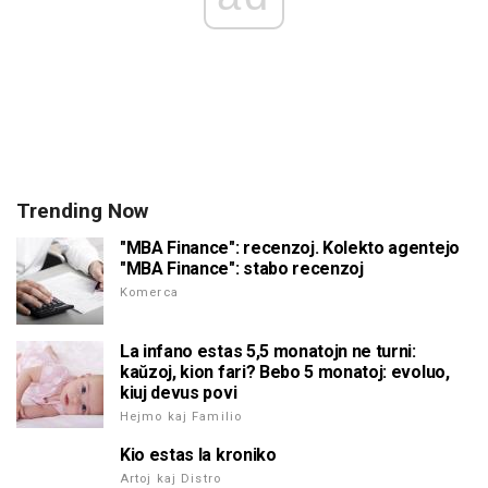
Trending Now
"MBA Finance": recenzoj. Kolekto agentejo
"MBA Finance": stabo recenzoj
Komerca
La infano estas 5,5 monatojn ne turni:
kaŭzoj, kion fari? Bebo 5 monatoj: evoluo,
kiuj devus povi
Hejmo kaj Familio
Kio estas la kroniko
Artoj kaj Distro