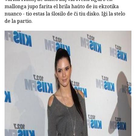
mallonga jupo farita el brila haŭto de iu ekzotika
nuanco - tio estas la ŝlosilo de ĉi tiu disko. Iĝi la stelo
de la partio.