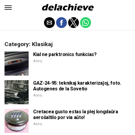
Category: Klasikaj
Kial ne parktronics funkcias?
Aŭtoj
GAZ-24-95: teknikaj karakterizaĵoj, foto.
Autogenes de la Sovetio
Aŭtoj
Cretacea gusto estas la plej longdaŭra
aeroŝaltilo por via aŭto!
Aŭtoj