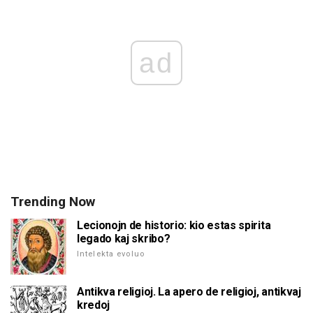
ad
Trending Now
Lecionojn de historio: kio estas spirita
legado kaj skribo?
Intelekta evoluo
Antikva religioj. La apero de religioj, antikvaj
kredoj