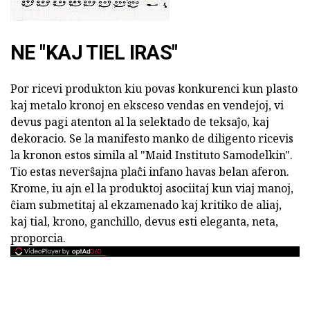
NE "KAJ TIEL IRAS"
Por ricevi produkton kiu povas konkurenci kun plasto
kaj metalo kronoj en eksceso vendas en vendejoj, vi
devus pagi atenton al la selektado de teksaĵo, kaj
dekoracio. Se la manifesto manko de diligento ricevis
la kronon estos simila al "Maid Instituto Samodelkin".
Tio estas neverŝajna plaĉi infano havas belan aferon.
Krome, iu ajn el la produktoj asociitaj kun viaj manoj,
ĉiam submetitaj al ekzamenado kaj kritiko de aliaj,
kaj tial, krono, ganchillo, devus esti eleganta, neta,
proporcia.