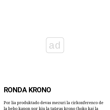
ad
RONDA KRONO
Por lia produktado devas mezuri la cirkonferenco de
la bebo kapon por kiu la taŭgas krono (hoko kaj la