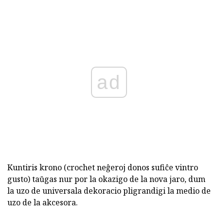
ad
Kuntiris krono (crochet neĝeroj donos sufiĉe vintro
gusto) taŭgas nur por la okazigo de la nova jaro, dum
la uzo de universala dekoracio pligrandigi la medio de
uzo de la akcesora.