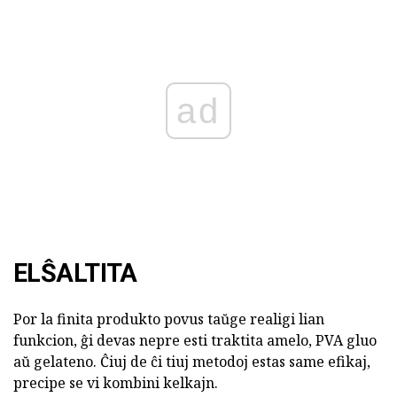
ad
ELŜALTITA
Por la finita produkto povus taŭge realigi lian
funkcion, ĝi devas nepre esti traktita amelo, PVA gluo
aŭ gelateno. Ĉiuj de ĉi tiuj metodoj estas same efikaj,
precipe se vi kombini kelkajn.