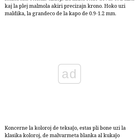
kaj la plej malmola akiri precizajn krono. Hoko uzi
maldika, la grandeco de la kapo de 0.9-1.2 mm.
ad
Koncerne la koloroj de teksaĵo, estas pli bone uzi la
klasika koloroj, de malvarmeta blanka al kukaĵo