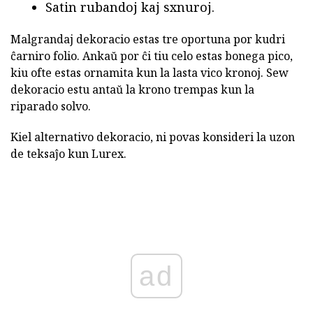
Satin rubandoj kaj sxnuroj.
Malgrandaj dekoracio estas tre oportuna por kudri
ĉarniro folio. Ankaŭ por ĉi tiu celo estas bonega pico,
kiu ofte estas ornamita kun la lasta vico kronoj. Sew
dekoracio estu antaŭ la krono trempas kun la
riparado solvo.
Kiel alternativo dekoracio, ni povas konsideri la uzon
de teksaĵo kun Lurex.
ad