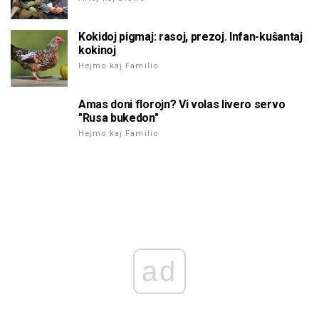
Kokidoj pigmaj: rasoj, prezoj. Infan-kuŝantaj
kokinoj
Hejmo kaj Familio
Amas doni florojn? Vi volas livero servo
"Rusa bukedon"
Hejmo kaj Familio
ad