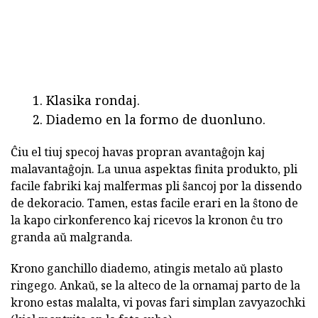
Klasika rondaj.
Diademo en la formo de duonluno.
Ĉiu el tiuj specoj havas propran avantaĝojn kaj
malavantaĝojn. La unua aspektas finita produkto, pli
facile fabriki kaj malfermas pli ŝancoj por la dissendo
de dekoracio. Tamen, estas facile erari en la ŝtono de
la kapo cirkonferenco kaj ricevos la kronon ĉu tro
granda aŭ malgranda.
Krono ganchillo diademo, atingis metalo aŭ plasto
ringego. Ankaŭ, se la alteco de la ornamaj parto de la
krono estas malalta, vi povas fari simplan zavyazochki