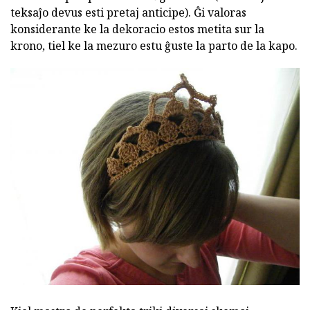
teksaĵo devus esti pretaj anticipe). Ĝi valoras
konsiderante ke la dekoracio estos metita sur la
krono, tiel ke la mezuro estu ĝuste la parto de la kapo.