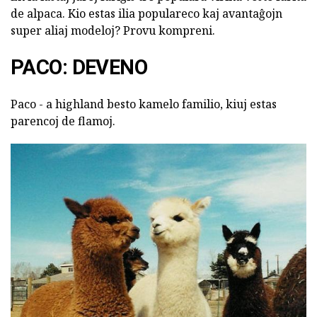
de alpaca. Kio estas ilia populareco kaj avantaĝojn
super aliaj modeloj? Provu kompreni.
PACO: DEVENO
Paco - a highland besto kamelo familio, kiuj estas
parencoj de flamoj.