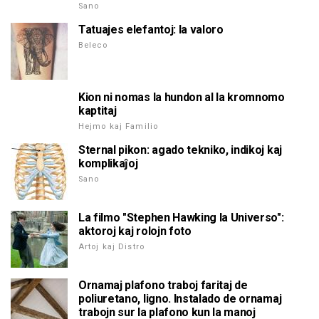
Sano
Tatuajes elefantoj: la valoro
Beleco
Kion ni nomas la hundon al la kromnomo
kaptitaj
Hejmo kaj Familio
Sternal pikon: agado tekniko, indikoj kaj
komplikaĵoj
Sano
La filmo "Stephen Hawking la Universo":
aktoroj kaj rolojn foto
Artoj kaj Distro
Ornamaj plafono traboj faritaj de
poliuretano, ligno. Instalado de ornamaj
trabojn sur la plafono kun la manoj