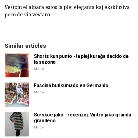
Vestojn el alpaca estos la plej eleganta kaj ekskluziva
peco de via vestaro.
Similar articles
Shorts kun punto - la plej kuraĝa decido de
la sezono
Modo
Fascina butikumado en Germanio
Modo
Surskoe jako - recenzoj. Vintro jako granda
grandeco
Modo