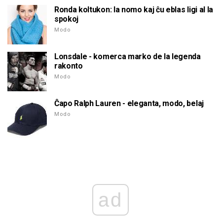
Ronda koltukon: la nomo kaj ĉu eblas ligi al la
spokoj
Modo
Lonsdale - komerca marko de la legenda
rakonto
Modo
Ĉapo Ralph Lauren - eleganta, modo, belaj
Modo
ad