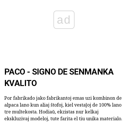
ad
PACO - SIGNO DE SENMANKA
KVALITO
Por fabrikado jako fabrikantoj emas uzi kombinon de
alpaca lano kun aliaj ŝtofoj, kiel vestaĵoj de 100% lano
tre multekosta. Hodiaŭ, ekzistas nur kelkaj
ekskluzivaj modeloj, tute farita el tiu unika materialo.