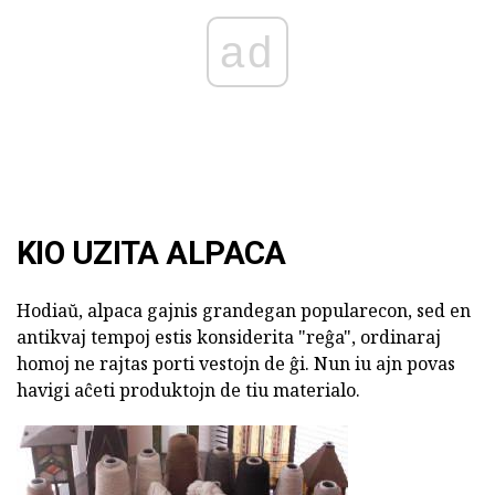
ad
KIO UZITA ALPACA
Hodiaŭ, alpaca gajnis grandegan popularecon, sed en
antikvaj tempoj estis konsiderita "reĝa", ordinaraj
homoj ne rajtas porti vestojn de ĝi. Nun iu ajn povas
havigi aĉeti produktojn de tiu materialo.