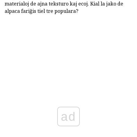
materialoj de ajna teksturo kaj ecoj. Kial la jako de
alpaca fariĝis tiel tre populara?
ad