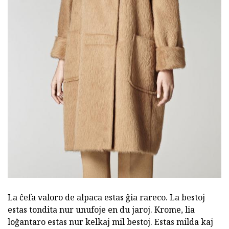
La ĉefa valoro de alpaca estas ĝia rareco. La bestoj
estas tondita nur unufoje en du jaroj. Krome, lia
loĝantaro estas nur kelkaj mil bestoj. Estas milda kaj