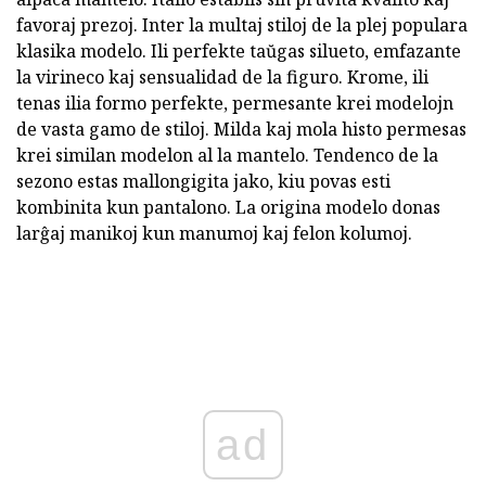
favoraj prezoj. Inter la multaj stiloj de la plej populara
klasika modelo. Ili perfekte taŭgas silueto, emfazante
la virineco kaj sensualidad de la figuro. Krome, ili
tenas ilia formo perfekte, permesante krei modelojn
de vasta gamo de stiloj. Milda kaj mola histo permesas
krei similan modelon al la mantelo. Tendenco de la
sezono estas mallongigita jako, kiu povas esti
kombinita kun pantalono. La origina modelo donas
larĝaj manikoj kun manumoj kaj felon kolumoj.
ad