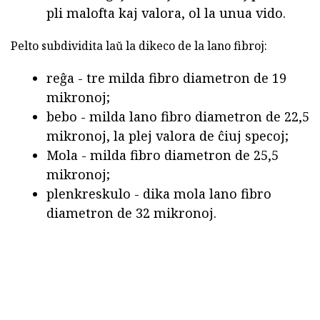
pli malofta kaj valora, ol la unua vido.
Pelto subdividita laŭ la dikeco de la lano fibroj:
reĝa - tre milda fibro diametron de 19
mikronoj;
bebo - milda lano fibro diametron de 22,5
mikronoj, la plej valora de ĉiuj specoj;
Mola - milda fibro diametron de 25,5
mikronoj;
plenkreskulo - dika mola lano fibro
diametron de 32 mikronoj.