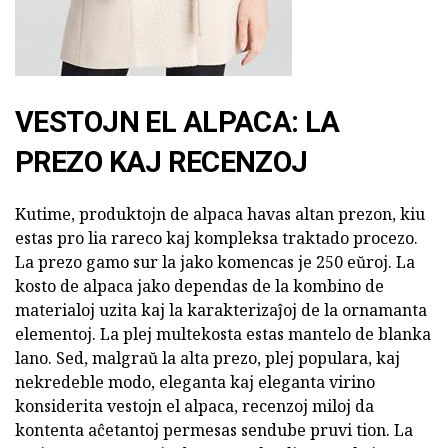
VESTOJN EL ALPACA: LA
PREZO KAJ RECENZOJ
Kutime, produktojn de alpaca havas altan prezon, kiu
estas pro lia rareco kaj kompleksa traktado procezo.
La prezo gamo sur la jako komencas je 250 eŭroj. La
kosto de alpaca jako dependas de la kombino de
materialoj uzita kaj la karakterizaĵoj de la ornamanta
elementoj. La plej multekosta estas mantelo de blanka
lano. Sed, malgraŭ la alta prezo, plej populara, kaj
nekredeble modo, eleganta kaj eleganta virino
konsiderita vestojn el alpaca, recenzoj miloj da
kontenta aĉetantoj permesas sendube pruvi tion. La