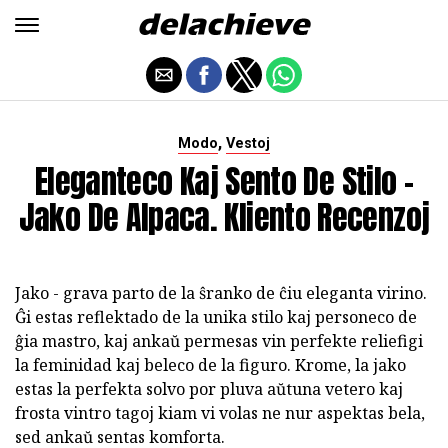
,
Modo
Vestoj
Eleganteco Kaj Sento De Stilo -
Jako De Alpaca. Kliento Recenzoj
Jako - grava parto de la ŝranko de ĉiu eleganta virino.
Ĝi estas reflektado de la unika stilo kaj personeco de
ĝia mastro, kaj ankaŭ permesas vin perfekte reliefigi
la feminidad kaj beleco de la figuro. Krome, la jako
estas la perfekta solvo por pluva aŭtuna vetero kaj
frosta vintro tagoj kiam vi volas ne nur aspektas bela,
sed ankaŭ sentas komforta.