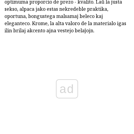
optimuma proporcio de prezo - kvalito. Laŭ la justa
sekso, alpaca jako estas nekredeble praktika,
oportuna, bongustega malsamaj beleco kaj
eleganteco. Krome, la alta valoro de la materialo igas
ilin brilaj akcento ajna vestejo belaĵojn.
ad