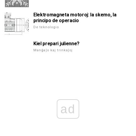
Elektromagneta motoroj: la skemo, la
principo de operacio
De teknologio
Kiel prepari julienne?
Manĝaĵo kaj trinkaĵoj
ad