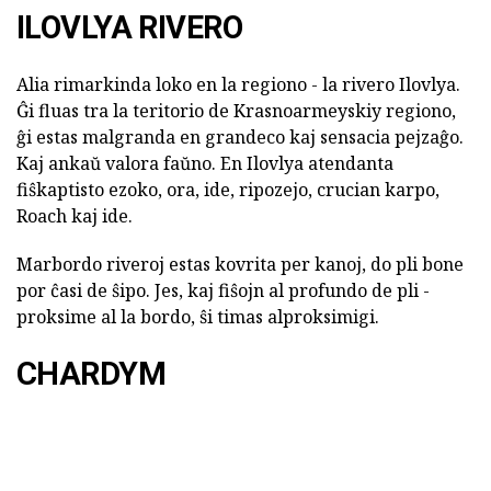
ILOVLYA RIVERO
Alia rimarkinda loko en la regiono - la rivero Ilovlya.
Ĝi fluas tra la teritorio de Krasnoarmeyskiy regiono,
ĝi estas malgranda en grandeco kaj sensacia pejzaĝo.
Kaj ankaŭ valora faŭno. En Ilovlya atendanta
fiŝkaptisto ezoko, ora, ide, ripozejo, crucian karpo,
Roach kaj ide.
Marbordo riveroj estas kovrita per kanoj, do pli bone
por ĉasi de ŝipo. Jes, kaj fiŝojn al profundo de pli -
proksime al la bordo, ŝi timas alproksimigi.
CHARDYM