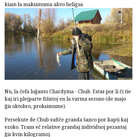
kiam la maksimuma akvo heligas.
Nu, la ĉefa loĝanto Chardyma - Chub. Estas por li ĉi tie
kaj iri plejparte fiŝistoj en la varma sezono (de majo
ĝis oktobro, proksimume).
Persekute de Chub sufiĉe granda ŝanco por kapti kaj
ezoko. Trans eĉ relative grandaj individuoj pezantaj
ĝis kvin kilogramoj.