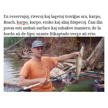
En rezervujoj, riveroj kaj lagetoj troviĝas ora, karpo,
Roach,
karpo,
karpo, ezoko kaj aliaj fiŝspecoj. Ĉasi ilin
povas esti ambaŭ surfaco kaj subakve maniero; de la
bordo aŭ de ŝipo; uzante fiŝkaptado vergo aŭ reto.