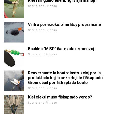
Kiel fari guiño ekvilibrigi siajn manojn
Sports and Fitness
Vintro por ezoko: zherlitsy propramane
Sports and Fitness
Baubles "MISP" ĉar ezoko: recenzoj
Sports and Fitness
Renversante la boato: instrukcioj por la
produktado kaj la sekretoj de fiŝkaptado.
Groundbait por fiŝkaptado boato
Sports and Fitness
Kiel elekti muŝo fiŝkaptado vergo?
Sports and Fitness