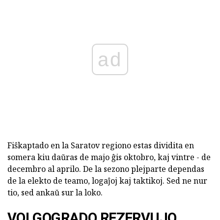
ad
Fiŝkaptado en la Saratov regiono estas dividita en
somera kiu daŭras de majo ĝis oktobro, kaj vintre - de
decembro al aprilo. De la sezono plejparte dependas
de la elekto de teamo, logaĵoj kaj taktikoj. Sed ne nur
tio, sed ankaŭ sur la loko.
VOLGOGRADO REZERVUJO