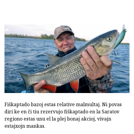
Fiŝkaptado bazoj estas relative malmultaj. Ni povas
diri ke en ĉi tiu rezervujo fiŝkaptado en la Saratov
regiono estas unu el la plej bonaj akcioj, vivajn
estajxojn mankas.