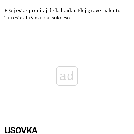
Fiŝoj estas prenitaj de la banko. Plej grave - silentu.
Tiu estas la ŝlosilo al sukceso.
ad
USOVKA