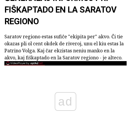
FIŜKAPTADO EN LA SARATOV
REGIONO
Saratov regiono estas sufiĉe "ekipita per" akvo. Ĉi tie
okazas pli ol cent okdek de riveroj, unu el kiu estas la
Patrino Volga. Kaj ĉar ekzistas neniu manko en la
akvo, kaj fiŝkaptado en la Saratov regiono - je alteco.
ad