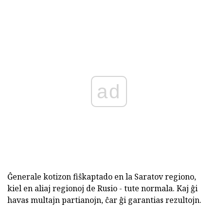
ad
Ĝenerale kotizon fiŝkaptado en la Saratov regiono,
kiel en aliaj regionoj de Rusio - tute normala. Kaj ĝi
havas multajn partianojn, ĉar ĝi garantias rezultojn.