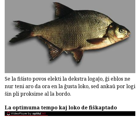
Se la fiŝisto povos elekti la dekstra logaĵo, ĝi eblos ne
nur teni aro da ora en la ĝusta loko, sed ankaŭ por logi
ŝin pli proksime al la bordo.
La optimuma tempo kaj loko de fiŝkaptado