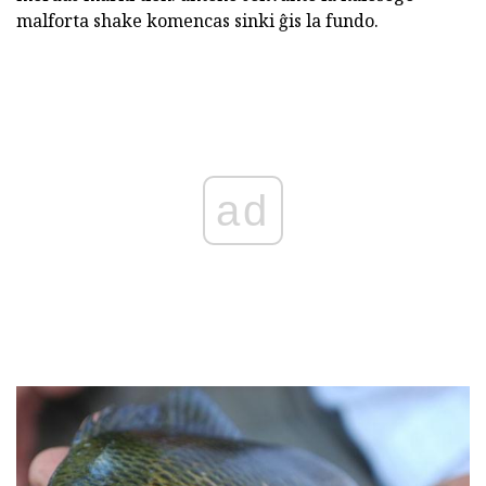
malforta shake komencas sinki ĝis la fundo.
ad