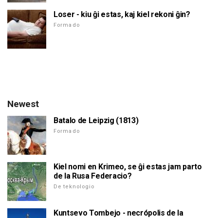
Loser - kiu ĝi estas, kaj kiel rekoni ĝin?
Formado
Newest
Batalo de Leipzig (1813)
Formado
Kiel nomi en Krimeo, se ĝi estas jam parto
de la Rusa Federacio?
De teknologio
Kuntsevo Tombejo - necrópolis de la