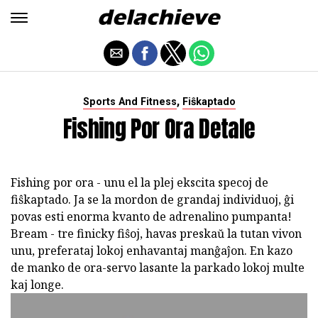
,
Sports And Fitness
Fiŝkaptado
Fishing Por Ora Detale
Fishing por ora - unu el la plej ekscita specoj de
fiŝkaptado. Ja se la mordon de grandaj individuoj, ĝi
povas esti enorma kvanto de adrenalino pumpanta!
Bream - tre finicky fiŝoj, havas preskaŭ la tutan vivon
unu, preferataj lokoj enhavantaj manĝaĵon. En kazo
de manko de ora-servo lasante la parkado lokoj multe
kaj longe.