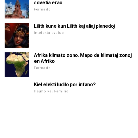
sovetia erao
Formado
Lilith kune kun Lilith kaj aliaj planedoj
Intelekta evoluo
Afrika klimato zono. Mapo de klimataj zonoj
en Afriko
Formado
Kiel elekti ludilo por infano?
Hejmo kaj Familio