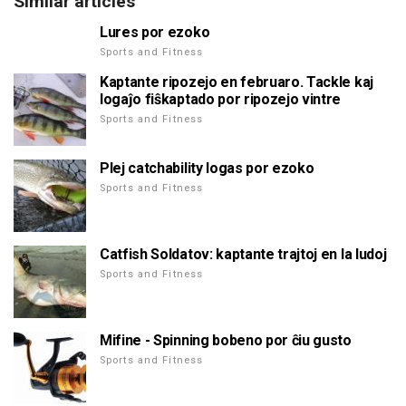
Similar articles
Lures por ezoko
Sports and Fitness
Kaptante ripozejo en februaro. Tackle kaj
logaĵo fiŝkaptado por ripozejo vintre
Sports and Fitness
Plej catchability logas por ezoko
Sports and Fitness
Catfish Soldatov: kaptante trajtoj en la ludoj
Sports and Fitness
Mifine - Spinning bobeno por ĉiu gusto
Sports and Fitness