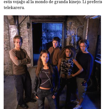
estis vojaĝo al la mondo de granda kinejo. Li preferis
telekareru.