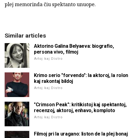
plej memorinda ĉiu spektanto unuope.
Similar articles
Aktorino Galina Belyaeva: biografio,
persona vivo, filmoj
Artoj kaj Distro
Krimo serio "forvendo": la aktoroj, la rolon
kaj rakontaj bildoj
Artoj kaj Distro
"Crimson Peak": kritikistoj kaj spektantoj,
recenzoj, aktoroj, enhavo, komploto
Artoj kaj Distro
Filmoj pri la uragano: liston de la plej bonaj