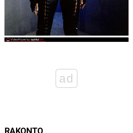
ad
RAKONTO