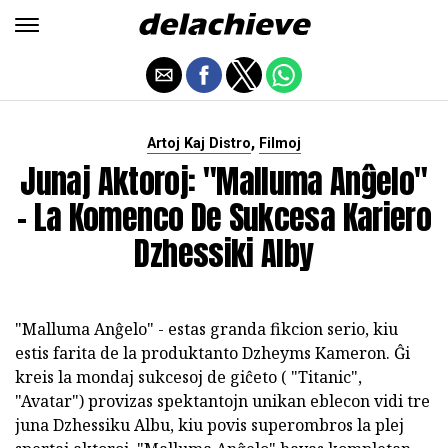
,
Artoj Kaj Distro
Filmoj
Junaj Aktoroj: "Malluma Anĝelo"
- La Komenco De Sukcesa Kariero
Dzhessiki Alby
"Malluma Anĝelo" - estas granda fikcion serio, kiu
estis farita de la produktanto Dzheyms Kameron. Ĝi
kreis la mondaj sukcesoj de giĉeto ( "Titanic",
"Avatar") provizas spektantojn unikan eblecon vidi tre
juna Dzhessiku Albu, kiu povis superombros la plej