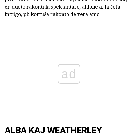
en dueto rakonti la spektantaro, aldone al la ĉefa
intrigo, pli kortuŝa rakonto de vera amo.
ad
ALBA KAJ WEATHERLEY