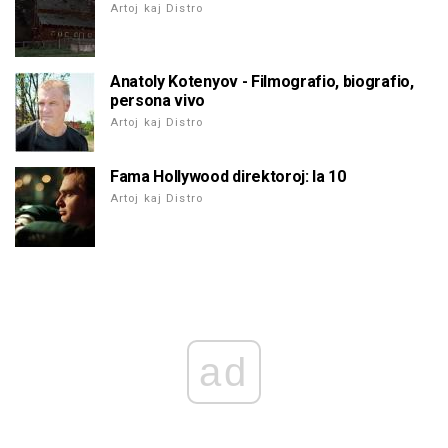
Artoj kaj Distro
Anatoly Kotenyov - Filmografio, biografio,
persona vivo
Artoj kaj Distro
Fama Hollywood direktoroj: la 10
Artoj kaj Distro
ad