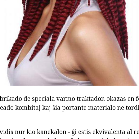
abrikado de speciala varmo traktadon okazas en fo
eado kombitaj kaj ŝia portante materialo ne tordi
dis nur kio kanekalon - ĝi estis ekvivalenta al r