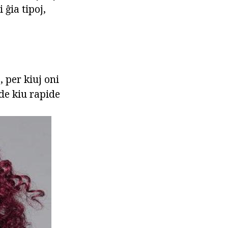
ĝia tipoj,
, per kiuj oni
 de kiu rapide