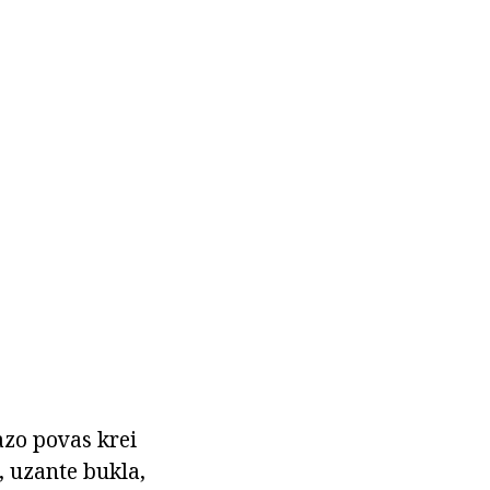
azo povas krei
, uzante bukla,