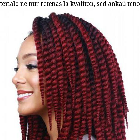
terialo ne nur retenas la kvaliton, sed ankaŭ te