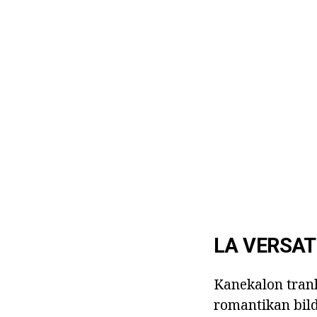
LA VERSAT
Kanekalon trank
romantikan bild