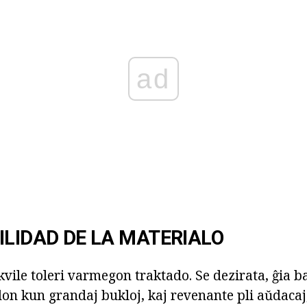
ad
ILIDAD DE LA MATERIALO
vile toleri varmegon traktado. Se dezirata, ĝia b
on kun grandaj bukloj, kaj revenante pli aŭdacaj