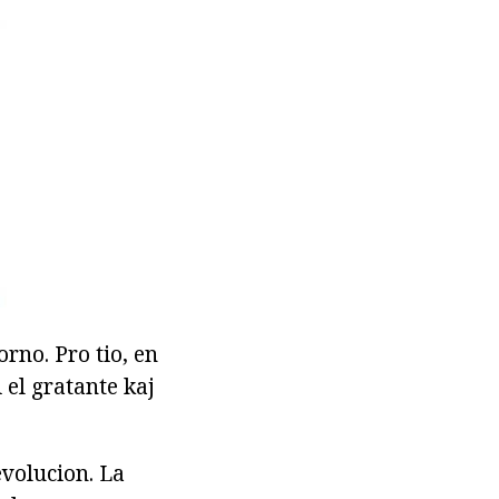
rno. Pro tio, en
 el gratante kaj
evolucion. La