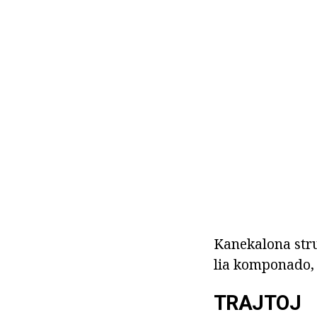
Kanekalona struk
lia komponado, 
TRAJTOJ