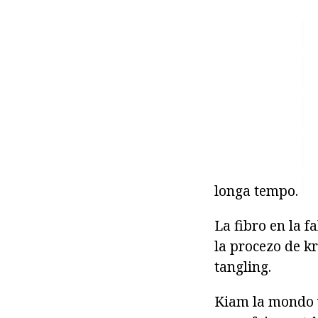
longa tempo.
La fibro en la f
la procezo de kr
tangling.
Kiam la mondo vi