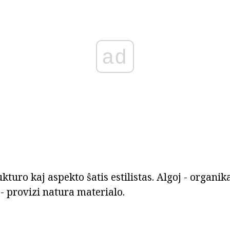
ad
turo kaj aspekto ŝatis estilistas. Algoj - organik
- provizi natura materialo.