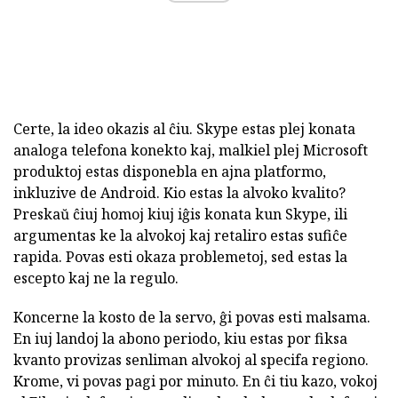
Certe, la ideo okazis al ĉiu. Skype estas plej konata
analoga telefona konekto kaj, malkiel plej Microsoft
produktoj estas disponebla en ajna platformo,
inkluzive de Android. Kio estas la alvoko kvalito?
Preskaŭ ĉiuj homoj kiuj iĝis konata kun Skype, ili
argumentas ke la alvokoj kaj retaliro estas sufiĉe
rapida. Povas esti okaza problemetoj, sed estas la
escepto kaj ne la regulo.
Koncerne la kosto de la servo, ĝi povas esti malsama.
En iuj landoj la abono periodo, kiu estas por fiksa
kvanto provizas senliman alvokoj al specifa regiono.
Krome, vi povas pagi por minuto. En ĉi tiu kazo, vokoj