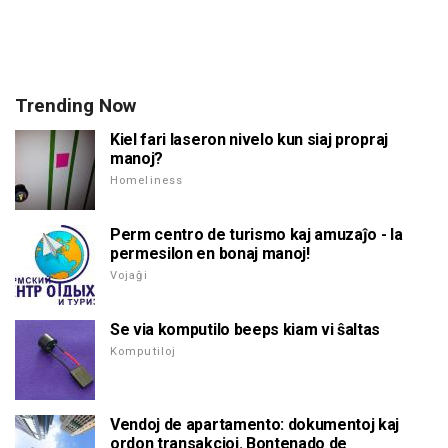
Trending Now
Kiel fari laseron nivelo kun siaj propraj
manoj?
Homeliness
Perm centro de turismo kaj amuzaĵo - la
permesilon en bonaj manoj!
Vojaĝi
Se via komputilo beeps kiam vi ŝaltas
Komputiloj
Vendoj de apartamento: dokumentoj kaj
ordon transakcioj. Bontenado de