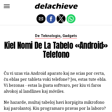
,
De Teknologio
Gadgets
Kiel Nomi De La Tabelo «Android»
Telefono
Ĉu vi uzas via Android aparato kaj ne scias por certa,
ĉu eblas per tableta voki telefone? Jes, estas tute ebla.
Vi bezonas - estas la ĝusta softvaro, per kiu vi faros
alvokoj al landlines kaj móviles.
Ne hazarde, multaj tabeloj havi korpigita mikrofono
kaj parolantoj. Kiu programaro pravas por la laboro?