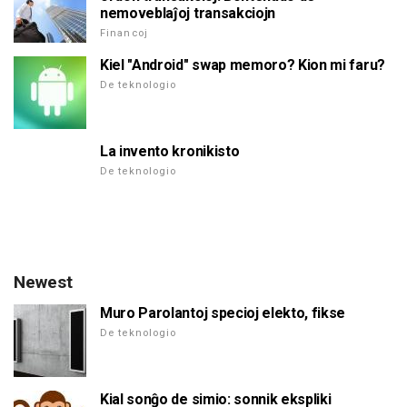
nemoveblaĵoj transakciojn
Financoj
Kiel "Android" swap memoro? Kion mi faru?
De teknologio
La invento kronikisto
De teknologio
Newest
Muro Parolantoj specioj elekto, fikse
De teknologio
Kial sonĝo de simio: sonnik ekspliki