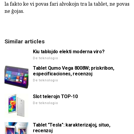
la fakto ke vi povas fari alvokojn tra la tablet, ne povas
ne ĝojas.
Similar articles
Kiu tablojdo elekti moderna viro?
De teknologio
Tablet Qumo Vega 8008W; priskribon,
especificaciones, recenzoj
De teknologio
Slot telerojn TOP-10
De teknologio
Tablet "Tesla": karakterizaĵoj, situo,
recenzoj