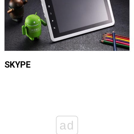
SKYPE
ad