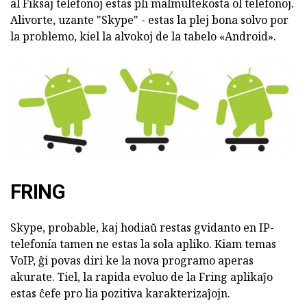
al Fiksaj telefonoj estas pli malmultekosta ol telefonoj.
Alivorte, uzante "Skype" - estas la plej bona solvo por
la problemo, kiel la alvokoj de la tabelo «Android».
FRING
Skype, probable, kaj hodiaŭ restas gvidanto en IP-
telefonía tamen ne estas la sola apliko. Kiam temas
VoIP, ĝi povas diri ke la nova programo aperas
akurate. Tiel, la rapida evoluo de la Fring aplikaĵo
estas ĉefe pro lia pozitiva karakterizaĵojn.