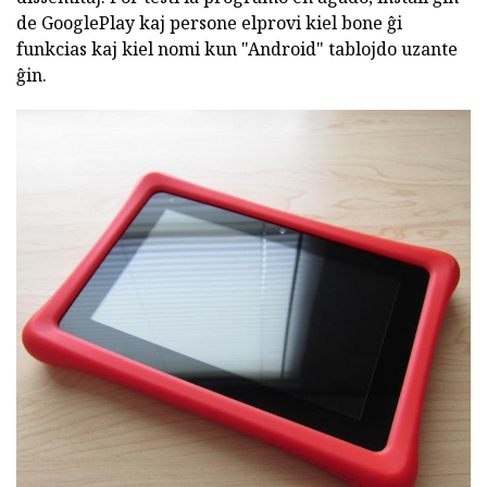
de GooglePlay kaj persone elprovi kiel bone ĝi
funkcias kaj kiel nomi kun "Android" tablojdo uzante
ĝin.