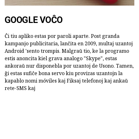
GOOGLE VOĈO
Ĉi tiu apliko estas por paroli aparte. Post granda
kampanjo publicitaria, lanĉita en 2009, multaj uzantoj
Android 'sento trompis. Malgraŭ tio, ke la programo
estis anoncita kiel grava analogo "Skype", estas
ankoraŭ nur disponebla por uzantoj de Usono. Tamen,
ĝi estas sufiĉe bona servo kiu provizas uzantojn la
kapablo nomi móviles kaj Fiksaj telefonoj kaj ankaŭ
rete-SMS kaj