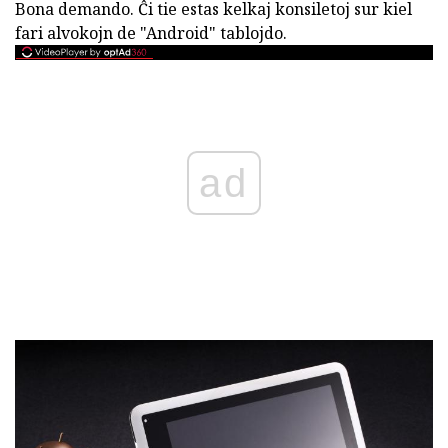
Bona demando. Ĉi tie estas kelkaj konsiletoj sur kiel
fari alvokojn de "Android" tablojdo.
ad