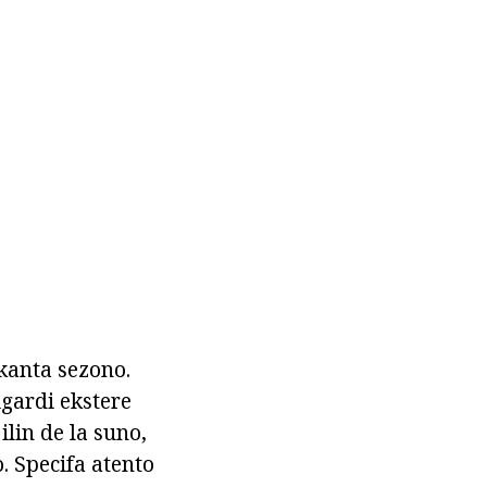
kanta sezono.
igardi ekstere
ilin de la suno,
o. Specifa atento