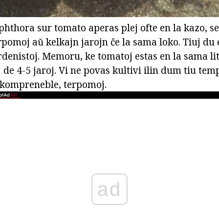
hthora sur tomato aperas plej ofte en la kazo, se 
pomoj aŭ kelkajn jarojn ĉe la sama loko. Tiuj du 
denistoj. Memoru, ke tomatoj estas en la sama lit
 de 4-5 jaroj. Vi ne povas kultivi ilin dum tiu temp
 kompreneble, terpomoj.
ad