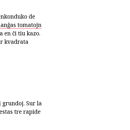
 enkonduko de
anĝas tomatojn
 en ĉi tiu kazo.
por kvadrata
 grundoj. Sur la
estas tre rapide