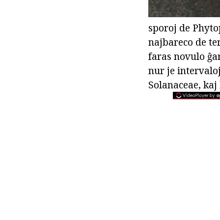
sporoj de Phytop
najbareco de ter
faras novulo ĝar
nur je intervaloj
Solanaceae, kaj