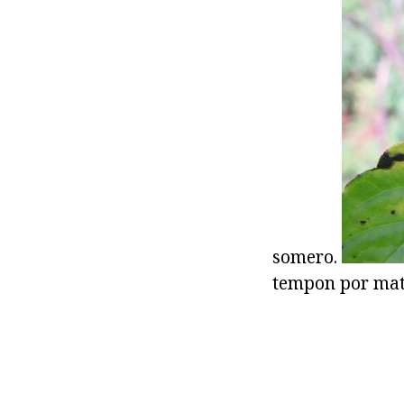
somero.
tempon por matur