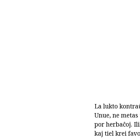
La lukto kontra
Unue, ne metas 
por herbaĉoj. Ili
kaj tiel krei fa