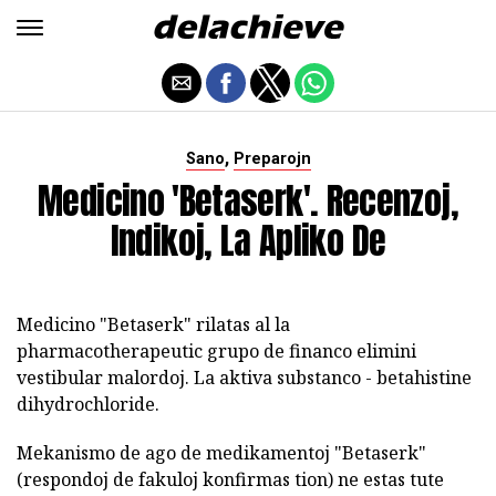
,
Sano
Preparojn
Medicino 'Betaserk'. Recenzoj,
Indikoj, La Apliko De
Medicino "Betaserk" rilatas al la
pharmacotherapeutic grupo de financo elimini
vestibular malordoj. La aktiva substanco - betahistine
dihydrochloride.
Mekanismo de ago de medikamentoj "Betaserk"
(respondoj de fakuloj konfirmas tion) ne estas tute