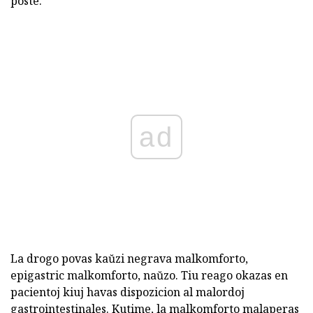
poste.
ad
La drogo povas kaŭzi negrava malkomforto,
epigastric malkomforto, naŭzo. Tiu reago okazas en
pacientoj kiuj havas dispozicion al malordoj
gastrointestinales. Kutime, la malkomforto malaperas