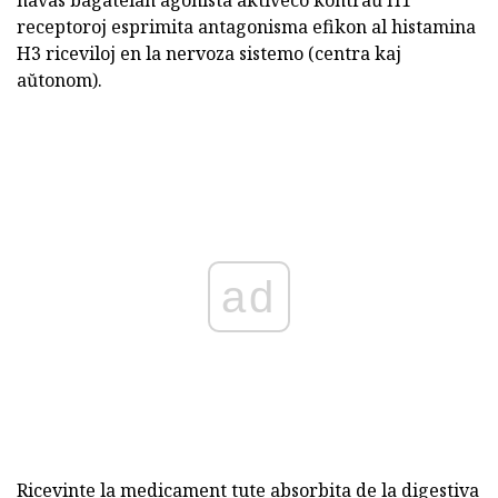
havas bagatelan agonista aktiveco kontraŭ H1
receptoroj esprimita antagonisma efikon al histamina
H3 riceviloj en la nervoza sistemo (centra kaj
aŭtonom).
ad
Ricevinte la medicament tute absorbita de la digestiva