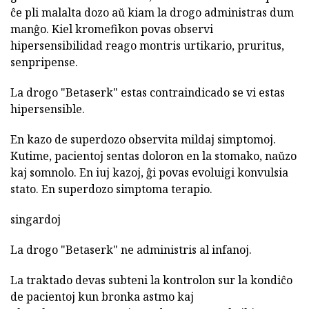
ĉe pli malalta dozo aŭ kiam la drogo administras dum
manĝo. Kiel kromefikon povas observi
hipersensibilidad reago montris urtikario, pruritus,
senpripense.
La drogo "Betaserk" estas contraindicado se vi estas
hipersensible.
En kazo de superdozo observita mildaj simptomoj.
Kutime, pacientoj sentas doloron en la stomako, naŭzo
kaj somnolo. En iuj kazoj, ĝi povas evoluigi konvulsia
stato. En superdozo simptoma terapio.
singardoj
La drogo "Betaserk" ne administris al infanoj.
La traktado devas subteni la kontrolon sur la kondiĉo
de pacientoj kun bronka astmo kaj