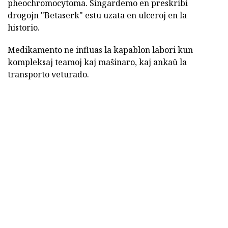
pheochromocytoma. Singardemo en preskribi
drogojn "Betaserk" estu uzata en ulceroj en la
historio.
Medikamento ne influas la kapablon labori kun
kompleksaj teamoj kaj maŝinaro, kaj ankaŭ la
transporto veturado.