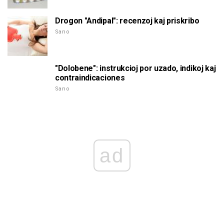
Drogon "Andipal": recenzoj kaj priskribo
Sano
"Dolobene": instrukcioj por uzado, indikoj kaj
contraindicaciones
Sano
ad