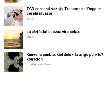
TCD cerebral vazojn. Transcranial Doppler
cerebral vazoj
Sano
La plej ŝatata pozas vira sekso
Rilatoj
Kunveno punkto: kiel deloki la arigo punkto?
konscion
Intelekta evoluo