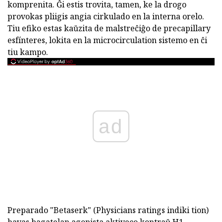
komprenita. Ĝi estis trovita, tamen, ke la drogo
provokas pliigis angia cirkulado en la interna orelo.
Tiu efiko estas kaŭzita de malstreĉiĝo de precapillary
esfínteres, lokita en la microcirculation sistemo en ĉi
tiu kampo.
ad
Preparado "Betaserk" (Physicians ratings indiki tion)