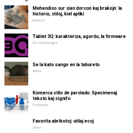
Mehendiso sur sian dorson kaj brakojn: la
historio, stiloj, kiel apliki
Beleco
Tablet 3Q: karakteriza, agordo, la firmware
De teknologio
Se la kato sango en la tabureto
Sano
Komerca stilo de parolado: Specimenaj
teksto kaj signifo
Formado
Favorita abrikotoj: utilaj ecoj
Sano