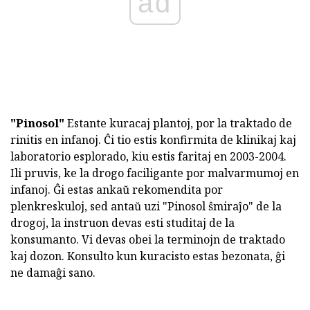
ad
"Pinosol"
Estante kuracaj plantoj, por la traktado de
rinitis en infanoj. Ĉi tio estis konfirmita de klinikaj kaj
laboratorio esplorado, kiu estis faritaj en 2003-2004.
Ili pruvis, ke la drogo faciligante por malvarmumoj en
infanoj. Ĝi estas ankaŭ rekomendita por
plenkreskuloj, sed antaŭ uzi "Pinosol ŝmiraĵo" de la
drogoj, la instruon devas esti studitaj de la
konsumanto. Vi devas obei la terminojn de traktado
kaj dozon. Konsulto kun kuracisto estas bezonata, ĝi
ne damaĝi sano.