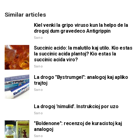
Similar articles
Kiel venki la gripo viruso kun la helpo de la
drogoj dum gravedeco Antigrippin
Sano
Succinic acido: la malutilo kaj utilo. Kio estas
la succinic acida plantoj? Kio estas la
succinic acida viro?
Sano
La drogo "Bystrumgel": analogoj kaj apliko
trajtoj
Sano
La drogoj 'nimulid'. Instrukcioj por uzo
Sano
"Boldenone": recenzoj de kuracistoj kaj
analogoj
Sano