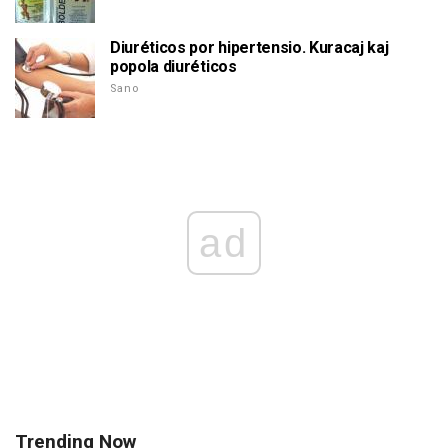
Diuréticos por hipertensio. Kuracaj kaj
popola diuréticos
Sano
ad
Trending Now