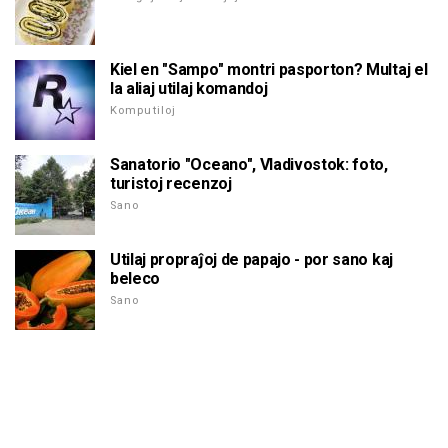
Kiel en "Sampo" montri pasporton? Multaj el
la aliaj utilaj komandoj
Komputiloj
Sanatorio "Oceano", Vladivostok: foto,
turistoj recenzoj
Sano
Utilaj propraĵoj de papajo - por sano kaj
beleco
Sano