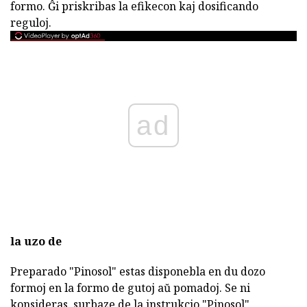
formo. Ĝi priskribas la efikecon kaj dosificando
reguloj.
ad
la uzo de
Preparado "Pinosol" estas disponebla en du dozo
formoj en la formo de gutoj aŭ pomadoj. Se ni
konsideras, surbaze de la instrukcio "Pinosol"