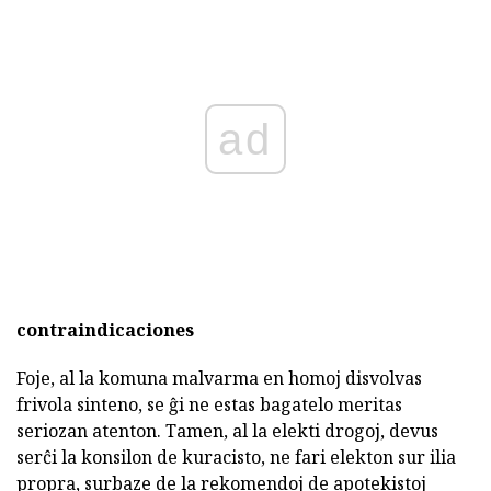
ad
contraindicaciones
Foje, al la komuna malvarma en homoj disvolvas
frivola sinteno, se ĝi ne estas bagatelo meritas
seriozan atenton. Tamen, al la elekti drogoj, devus
serĉi la konsilon de kuracisto, ne fari elekton sur ilia
propra, surbaze de la rekomendoj de apotekistoj