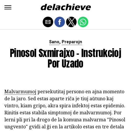
,
Sano
Preparojn
Pinosol Sxmirajxo - Instrukcioj
Por Uzado
Malvarmumoj
persekutitaj persono en ajna momento
de la jaro. Sed estas aparte riĉa je tiuj aŭtuno kaj
vintro, kiam gripo, akra spira infektoj estas epidemio.
Rinitis estas stabila simptomoj de malvarmumoj. Por
lerni pli pri la drogo de la komuna malvarma "Pinosol
ungvento"
gvidi al ĝi en la artikolo estas en tre detala