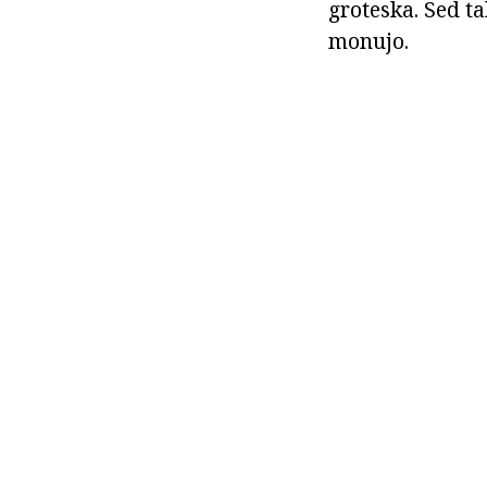
groteska. Sed ta
monujo.