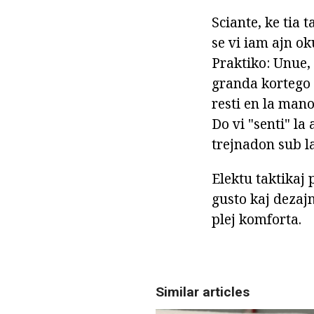
Sciante, ke tia 
se vi iam ajn ok
Praktiko: Unue,
granda kortego 
resti en la man
Do vi "senti" la
trejnadon sub la
Elektu taktikaj
gusto kaj dezaj
plej komforta.
Similar articles