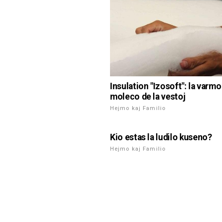
Insulation "Izosoft": la varmo
moleco de la vestoj
Hejmo kaj Familio
Kio estas la ludilo kuseno?
Hejmo kaj Familio