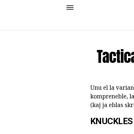
Tactic
Unu el la varian
kompreneble, la 
(kaj ja eblas skr
KNUCKLES 