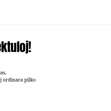
ktuloj!
as,
j ordinara pilko