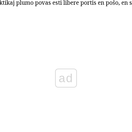
ktikaj plumo povas esti libere portis en poŝo, en
ad