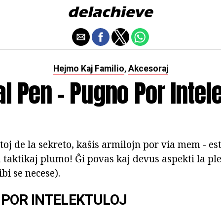
Hejmo Kaj Familio
Akcesoraj
,
al Pen - Pugno Por Intele
toj de la sekreto, kaŝis armilojn por via mem - est
taktikaj plumo! Ĝi povas kaj devus aspekti la ple
ibi se necese).
POR INTELEKTULOJ