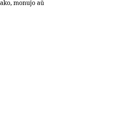
 sako, monujo aŭ