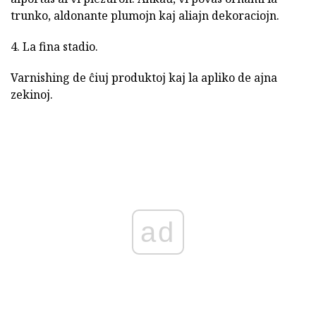
trunko, aldonante plumojn kaj aliajn dekoraciojn.
4. La fina stadio.
Varnishing de ĉiuj produktoj kaj la apliko de ajna
zekinoj.
ad