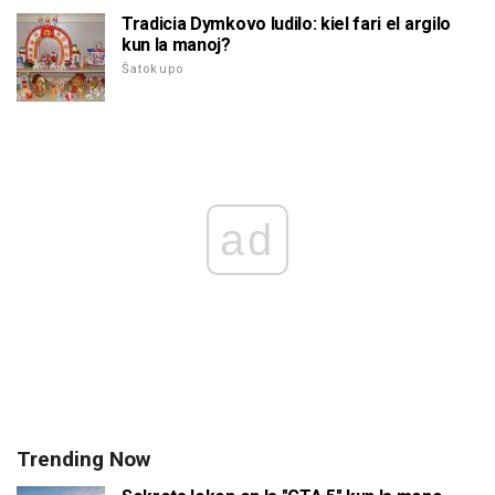
Tradicia Dymkovo ludilo: kiel fari el argilo
kun la manoj?
Ŝatokupo
ad
Trending Now