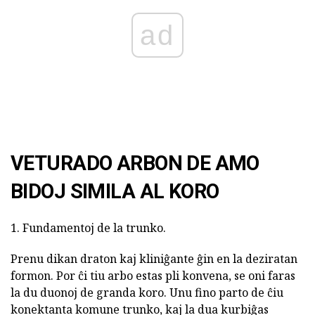
ad
VETURADO ARBON DE AMO
BIDOJ SIMILA AL KORO
1. Fundamentoj de la trunko.
Prenu dikan draton kaj kliniĝante ĝin en la deziratan
formon. Por ĉi tiu arbo estas pli konvena, se oni faras
la du duonoj de granda koro. Unu fino parto de ĉiu
konektanta komune trunko, kaj la dua kurbiĝas