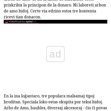
priskribis la principon de la donaco. Ni laboreti arbon
de amo bidoj. Certe via edzino estos tre kontenta
ricevi tian donacon.
ad
En la ina loĝantaro, tre populara malsamaj tipoj
broditan. Speciala loko estas okupita por teksi bidoj.
Arbo de Amo, baubles, diversaj akcesoraj - ĉio ĉi povas