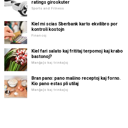
ratings giroskuter
Sports and Fitness
Kiel mi scias Sberbank karto ekvilibro por
kontroli kostojn
Financoj
Kiel fari salato kaj frititaj terpomoj kaj krabo
bastonoj?
Manĝaĵo kaj trinkaĵoj
Bran pano: pano maŝino receptoj kaj forno.
Kio pano estas pli utilaj
Manĝaĵo kaj trinkaĵoj