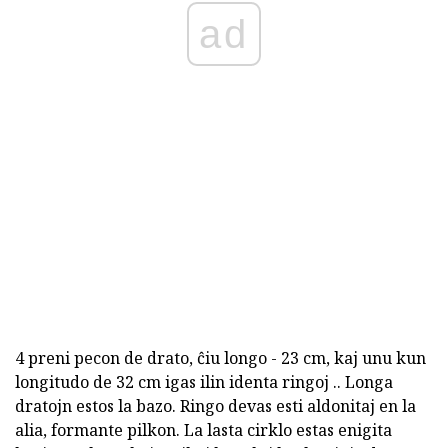
ad
4 preni pecon de drato, ĉiu longo - 23 cm, kaj unu kun
longitudo de 32 cm igas ilin identa ringoj .. Longa
dratojn estos la bazo. Ringo devas esti aldonitaj en la
alia, formante pilkon. La lasta cirklo estas enigita