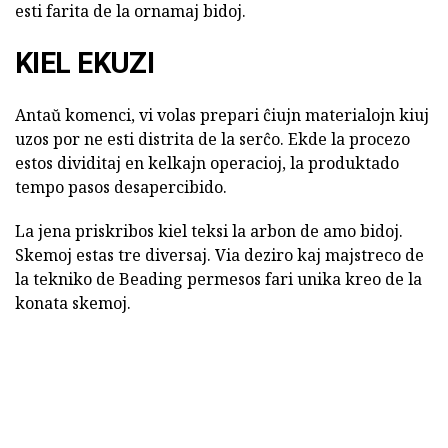
esti farita de la ornamaj bidoj.
KIEL EKUZI
Antaŭ komenci, vi volas prepari ĉiujn materialojn kiuj
uzos por ne esti distrita de la serĉo. Ekde la procezo
estos dividitaj en kelkajn operacioj, la produktado
tempo pasos desapercibido.
La jena priskribos kiel teksi la arbon de amo bidoj.
Skemoj estas tre diversaj. Via deziro kaj majstreco de
la tekniko de Beading permesos fari unika kreo de la
konata skemoj.