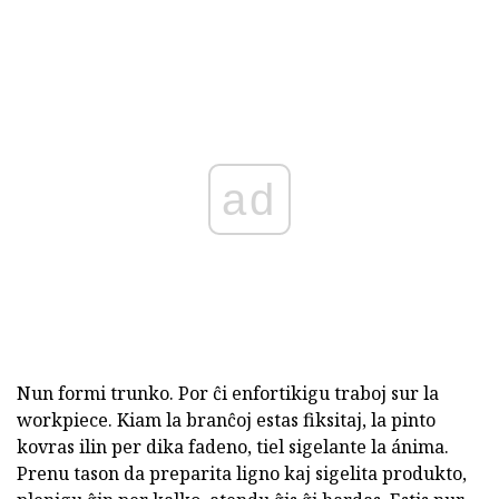
ad
Nun formi trunko. Por ĉi enfortikigu traboj sur la
workpiece. Kiam la branĉoj estas fiksitaj, la pinto
kovras ilin per dika fadeno, tiel sigelante la ánima.
Prenu tason da preparita ligno kaj sigelita produkto,