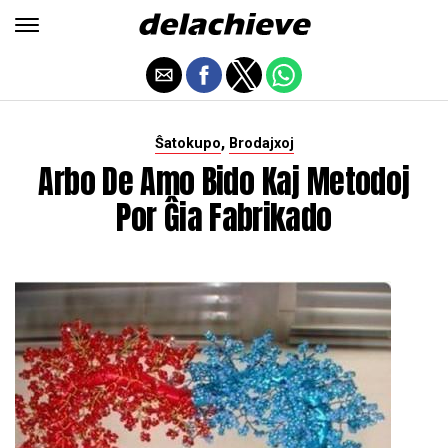
,
Ŝatokupo
Brodajxoj
Arbo De Amo Bido Kaj Metodoj
Por Ĝia Fabrikado