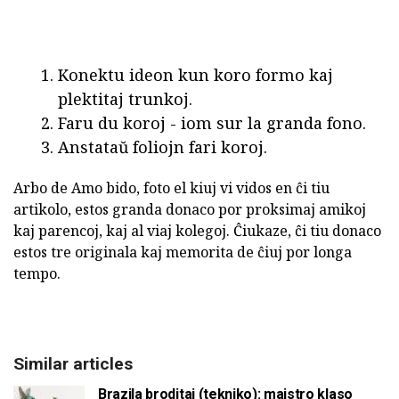
Konektu ideon kun koro formo kaj
plektitaj trunkoj.
Faru du koroj - iom sur la granda fono.
Anstataŭ foliojn fari koroj.
Arbo de Amo bido, foto el kiuj vi vidos en ĉi tiu
artikolo, estos granda donaco por proksimaj amikoj
kaj parencoj, kaj al viaj kolegoj. Ĉiukaze, ĉi tiu donaco
estos tre originala kaj memorita de ĉiuj por longa
tempo.
Similar articles
Brazila broditaj (tekniko): majstro klaso