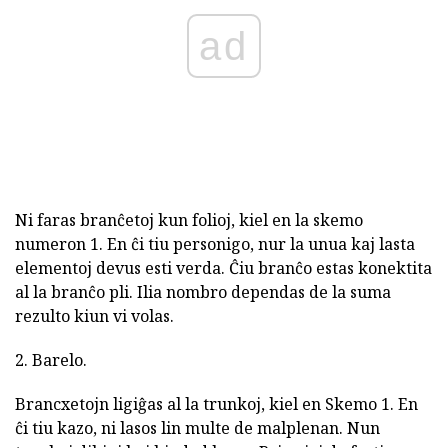
ad
Ni faras branĉetoj kun folioj, kiel en la skemo
numeron 1. En ĉi tiu personigo, nur la unua kaj lasta
elementoj devus esti verda. Ĉiu branĉo estas konektita
al la branĉo pli. Ilia nombro dependas de la suma
rezulto kiun vi volas.
2. Barelo.
Brancxetojn ligiĝas al la trunkoj, kiel en Skemo 1. En
ĉi tiu kazo, ni lasos lin multe de malplenan. Nun