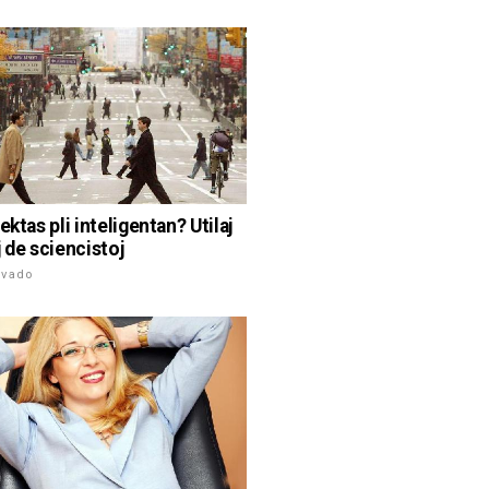
ektas pli inteligentan? Utilaj
 de sciencistoj
ivado