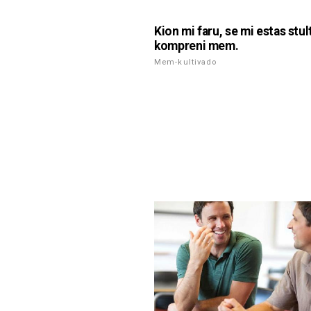
Kion mi faru, se mi estas stul
kompreni mem.
Mem-kultivado