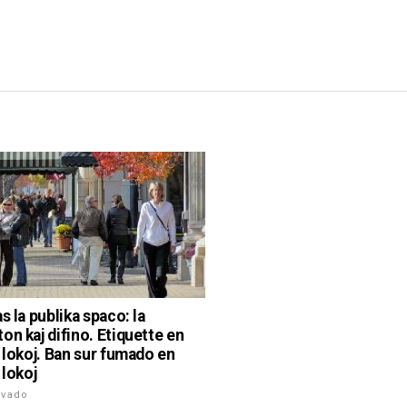
s la publika spaco: la
on kaj difino. Etiquette en
j lokoj. Ban sur fumado en
 lokoj
ivado