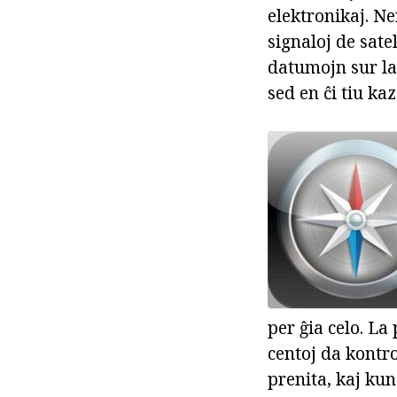
elektronikaj. Ne
signaloj de sat
datumojn sur la
sed en ĉi tiu kaz
per ĝia celo. L
centoj da kontr
prenita, kaj kun