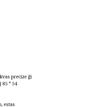
kvas precize ĝi
 85 ° 54
, estas