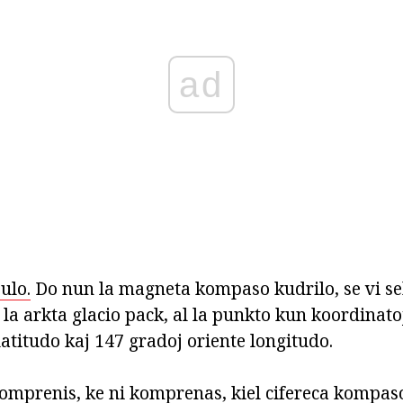
ad
ulo.
Do nun la magneta kompaso kudrilo, se vi se
la arkta glacio pack, al la punkto kun koordinatoj
atitudo kaj 147 gradoj oriente longitudo.
omprenis, ke ni komprenas, kiel cifereca kompaso