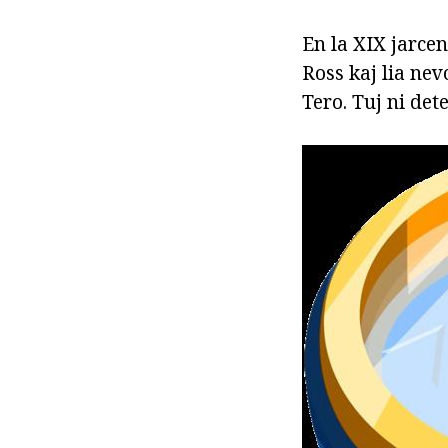
En la XIX jarcen
Ross kaj lia ne
Tero. Tuj ni det