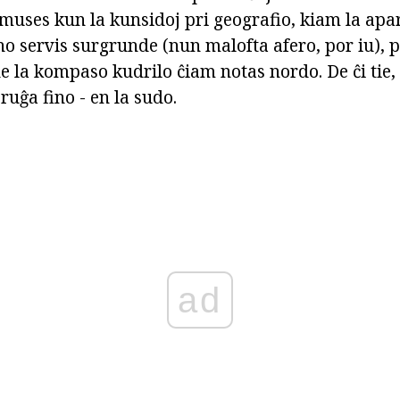
muses kun la kunsidoj pri geografio, kiam la apar
 servis surgrunde (nun malofta afero, por iu), p
de la kompaso kudrilo ĉiam notas nordo. De ĉi tie,
 ruĝa fino - en la sudo.
ad