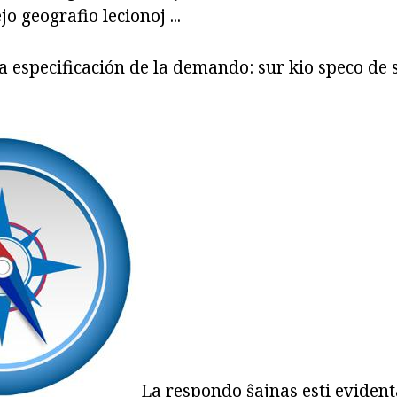
jo geografio lecionoj ...
a especificación de la demando: sur kio speco de 
La respondo ŝajnas esti evidenta