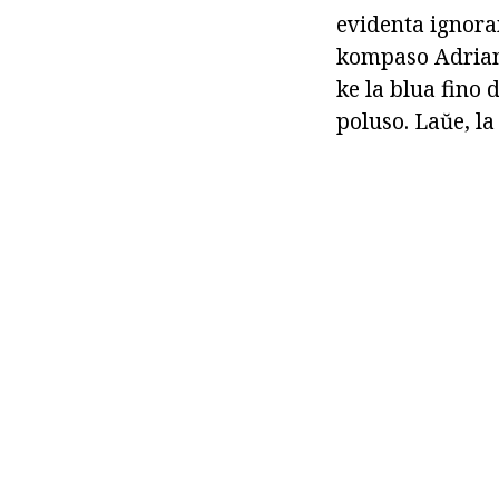
evidenta ignora
kompaso Adriano
ke la blua fino 
poluso. Laŭe, la