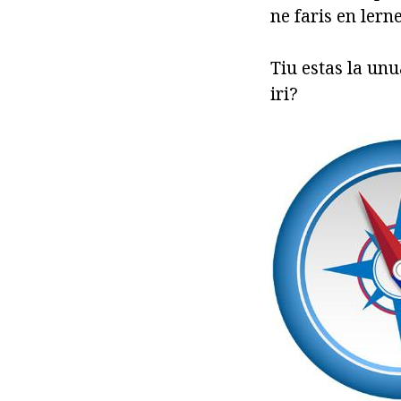
ne faris en lerne
Tiu estas la unu
iri?