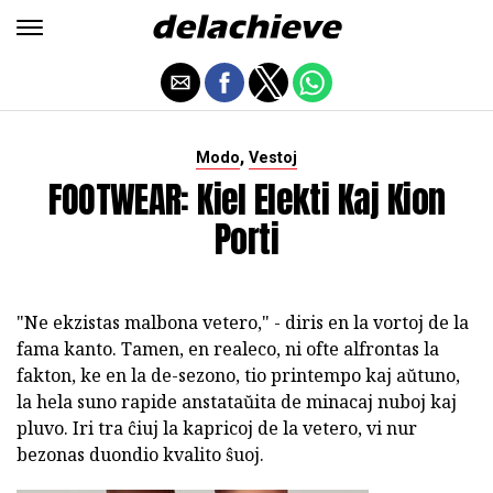
,
Modo
Vestoj
FOOTWEAR: Kiel Elekti Kaj Kion
Porti
"Ne ekzistas malbona vetero," - diris en la vortoj de la
fama kanto. Tamen, en realeco, ni ofte alfrontas la
fakton, ke en la de-sezono, tio printempo kaj aŭtuno,
la hela suno rapide anstataŭita de minacaj nuboj kaj
pluvo. Iri tra ĉiuj la kapricoj de la vetero, vi nur
bezonas duondio kvalito ŝuoj.