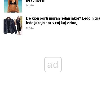
beachwear
Modo
De kion porti nigran ledan jakoj? Ledo nigra
ledo jakojn por viroj kaj virinoj
Modo
ad