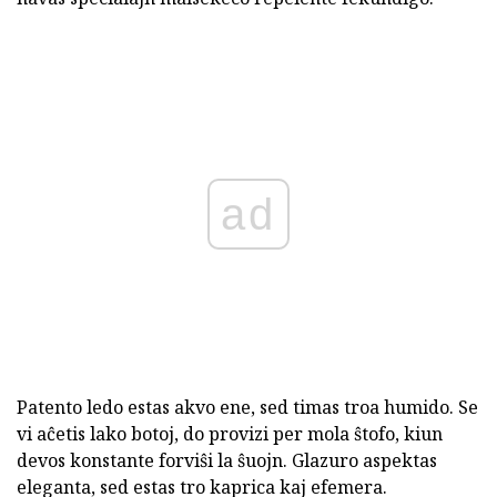
ad
Patento ledo estas akvo ene, sed timas troa humido. Se
vi aĉetis lako botoj, do provizi per mola ŝtofo, kiun
devos konstante forviŝi la ŝuojn. Glazuro aspektas
eleganta, sed estas tro kaprica kaj efemera.