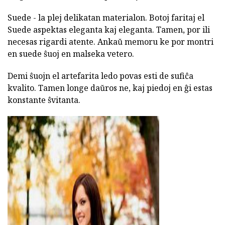
Suede - la plej delikatan materialon. Botoj faritaj el
Suede aspektas eleganta kaj eleganta. Tamen, por ili
necesas rigardi atente. Ankaŭ memoru ke por montri
en suede ŝuoj en malseka vetero.
Demi ŝuojn el artefarita ledo povas esti de sufiĉa
kvalito. Tamen longe daŭros ne, kaj piedoj en ĝi estas
konstante ŝvitanta.