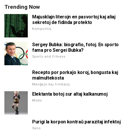
Trending Now
Majusklajn literojn en pasvortoj kaj aliaj
sekretoj de fidinda protekto
Komputiloj
Sergey Bubka: biografio, fotoj. En sporto
fama pro Sergei Bubka?
Sports and Fitness
Recepto por porkaĵo koroj, bongusta kaj
malmultekosta
Manĝaĵo kaj trinkaĵoj
Elektanta botoj sur altaj kalkanumoj
Modo
Purigi la korpon kontraŭ parazitaj infektoj
Sano