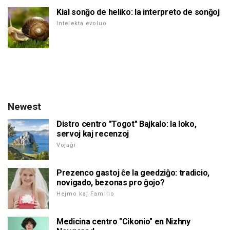
Kial sonĝo de heliko: la interpreto de sonĝoj
Intelekta evoluo
Newest
Distro centro "Togot" Bajkalo: la loko,
servoj kaj recenzoj
Vojaĝi
Prezenco gastoj ĉe la geedziĝo: tradicio,
novigado, bezonas pro ĝojo?
Hejmo kaj Familio
Medicina centro "Cikonio" en Nizhny