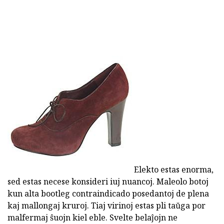
Elekto estas enorma,
sed estas necese konsideri iuj nuancoj. Maleolo botoj
kun alta bootleg contraindicado posedantoj de plena
kaj mallongaj kruroj. Tiaj virinoj estas pli taŭga por
malfermaj ŝuojn kiel eble. Svelte belaĵojn ne