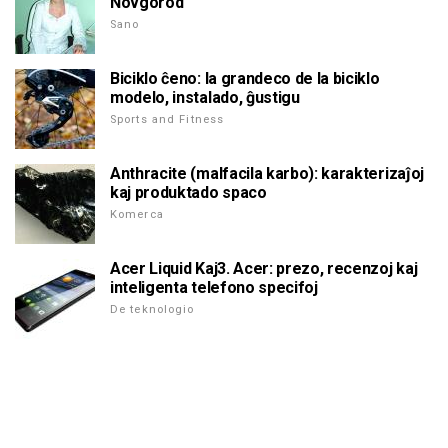
Novgorod
Sano
Biciklo ĉeno: la grandeco de la biciklo
modelo, instalado, ĝustigu
Sports and Fitness
Anthracite (malfacila karbo): karakterizaĵoj
kaj produktado spaco
Komerca
Acer Liquid Kaj3. Acer: prezo, recenzoj kaj
inteligenta telefono specifoj
De teknologio