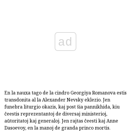
ad
En la nauxa tago de la cindro Georgiya Romanova estis
transdonita al la Alexander Nevsky eklezio. Jen
funebra liturgio okazis, kaj post ŝia pannikhida, kiu
ĉeestis reprezentantoj de diversaj ministerioj,
aŭtoritatoj kaj generaloj. Jen rajtas ĉeesti kaj Anne
Dasoevoy, en la manoj de granda princo mortis.