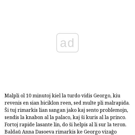
ad
Malpli ol 10 minutoj kiel la turdo vidis Georgo, kiu
revenis en sian biciklon reen, sed multe pli malrapida.
Ŝi tuj rimarkis lian sangan jako kaj sento problemojn,
sendis la knabon al la palaco, kaj ŝi kuris al la princo.
Fortoj rapide lasante lin, do ŝi helpis al li sur la teron.
Baldaŭ Anna Dasoeva rimarkis ke Georgo vizaĝo