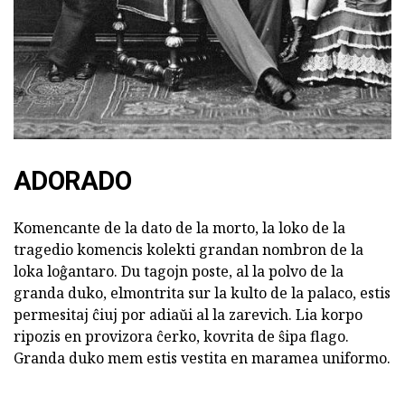
ADORADO
Komencante de la dato de la morto, la loko de la
tragedio komencis kolekti grandan nombron de la
loka loĝantaro. Du tagojn poste, al la polvo de la
granda duko, elmontrita sur la kulto de la palaco, estis
permesitaj ĉiuj por adiaŭi al la zarevich. Lia korpo
ripozis en provizora ĉerko, kovrita de ŝipa flago.
Granda duko mem estis vestita en maramea uniformo.