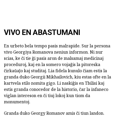
VIVO EN ABASTUMANI
En urbeto bela tempo pasis malrapide. Sur la persona
vivo Georgiya Romanova neniun informon. Ni nur
scias, ke ĉi tie ĝi pasis aron de malsamaj medicinaj
proceduroj, kaj en la somero vojaĝis la pitoreska
ĉirkaŭaĵo kaj studitaj. Lia fidela kunulo ĉiam estis la
granda duko Georgii Mikhailovich, kiu estas ofte en la
kartvela stilo nomita gigo. Li naskiĝis en Tbilisi kaj
estis granda conocedor de la historio, ĉar la infaneco
viglan intereson en ĉi tiuj lokoj kun tiom da
monumentoj.
Granda duko Georgy Romanov amis ĉi tiun landon.