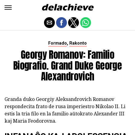
,
Formado
Rakonto
Georgy Romanov: Familio
Biografio. Grand Duke George
Alexandrovich
Granda duko Georgiy Aleksandrovich Romanov
respondecita frato de rusa imperiestro Nikolao II. Li
estis la tria filo en la familio aŭtokrato Alexander III
kaj Maria Feodorovna.