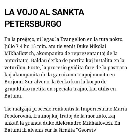
LA VOJO AL SANKTA
PETERSBURGO
En la preĝejo, ni legas la Evangelion en la tuta nokto.
Julio 7 4 hr. 15 min. am tie venis Duke Nikolai
Mikhailovich, akompanita de reprezentantoj de la
aŭtoritatoj. Baldaŭ ĉerko de portita kaj instalita en la
veturilon. Poste, la procesio gvidita fare de la pastraro
kaj akompanita de la garnizono trupoj movita en
Borjomi. Sur alveno, la ĉerko kun la korpo de
grandduko metita en speciala trajno, kiu utilis en
Batumi.
Tie malgaja procesio renkontis la Imperiestrino Maria
Feodorovna, fratinoj kaj fratoj de la mortinto, kaj
ankaŭ la granda duko Aleksandro Mikhailovich. En
Batumi ili alvenis sur la ŝirmita "Georgiy