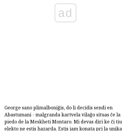
ad
George sano plimalboniĝis, do li decidis sendi en
Abastumani - malgranda kartvela vilaĝo situas ĉe la
piedo de la Meskheti Montaro. Mi devas diri ke ĉi tiu
elekto ne estis hazarda. Estis jam konata pri la unika