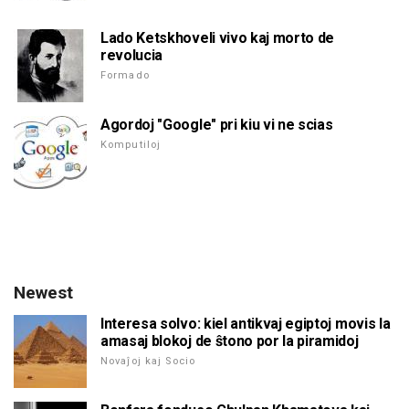
Lado Ketskhoveli vivo kaj morto de
revolucia
Formado
Agordoj "Google" pri kiu vi ne scias
Komputiloj
Newest
Interesa solvo: kiel antikvaj egiptoj movis la
amasaj blokoj de ŝtono por la piramidoj
Novaĵoj kaj Socio