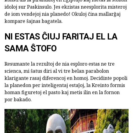
idoloj sur Paskinsulo. Jes ekzistas neesplorita misteroj
de iom vendejoj nia planedo! Okuloj ĉina mallarĝaj
kompare ŝajnas bagatela.
NI ESTAS ĈIUJ FARITAJ EL LA
SAMA ŜTOFO
Resumante la rezultoj de nia esploro estas ne tre
scienca, mi ŝatus diri al vi tre belan parabolon
klarigante rasaj diferencoj en homoj. Decidinte popoli
la planedon per inteligentaj estaĵoj, la Kreinto formis
homan figuretoj el pasto kaj metis ilin en la fornon
por bakado.