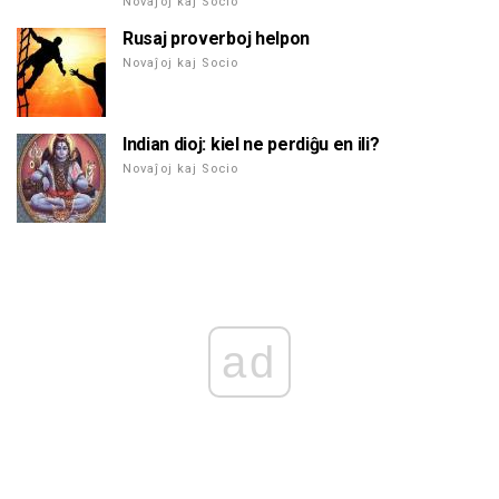
Novaĵoj kaj Socio
Rusaj proverboj helpon
Novaĵoj kaj Socio
Indian dioj: kiel ne perdiĝu en ili?
Novaĵoj kaj Socio
ad