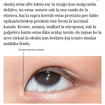
okuloj estas ofte lokita sur la vizaĝo kun malgranda
deklivo, tio estas: iomete sub la ena rando de la
ekstera, kaj la supra kovrilo estas provizita per faldo
epikanticheskoy preskaŭ tute fermi la lacrimal
kanalo. Krome, azianoj, malkiel la eŭropanoj, sub la
palpebro haŭto estas dika acidaj tavolo, do ŝajnas ke la
areo ĉirkaŭ la okuloj iom ŝvelinta kaj tranĉo similas
maldika fendo.