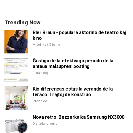
Trending Now
Bler Braun - populara aktorino de teatro kaj
kino
Artoj kaj Distro
Ĝustigu de la efektivigo periodo de la
antaŭa malsupren: posting
Financoj
Kio diferencas estas la verando de la
teraso. Trajtoj de konstruo
Pleneco
Nova retro. Bezzerkalka Samsung NX3000
De teknologio