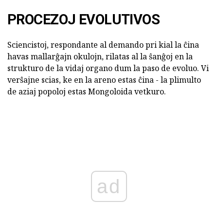
PROCEZOJ EVOLUTIVOS
Sciencistoj, respondante al demando pri kial la ĉina
havas mallarĝajn okulojn, rilatas al la ŝanĝoj en la
strukturo de la vidaj organo dum la paso de evoluo. Vi
verŝajne scias, ke en la areno estas ĉina - la plimulto
de aziaj popoloj estas Mongoloida vetkuro.
ad