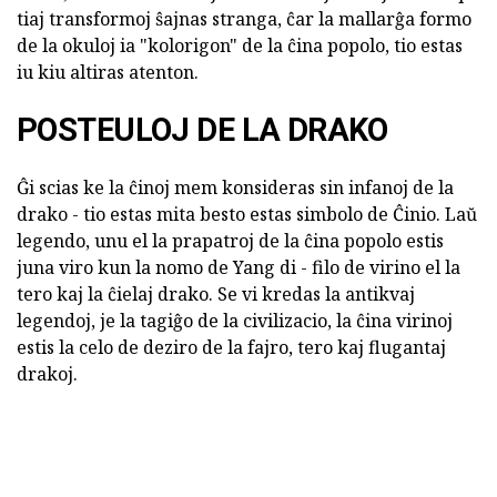
tiaj transformoj ŝajnas stranga, ĉar la mallarĝa formo
de la okuloj ia "kolorigon" de la ĉina popolo, tio estas
iu kiu altiras atenton.
POSTEULOJ DE LA DRAKO
Ĝi scias ke la ĉinoj mem konsideras sin infanoj de la
drako - tio estas mita besto estas simbolo de Ĉinio. Laŭ
legendo, unu el la prapatroj de la ĉina popolo estis
juna viro kun la nomo de Yang di - filo de virino el la
tero kaj la ĉielaj drako. Se vi kredas la antikvaj
legendoj, je la tagiĝo de la civilizacio, la ĉina virinoj
estis la celo de deziro de la fajro, tero kaj flugantaj
drakoj.