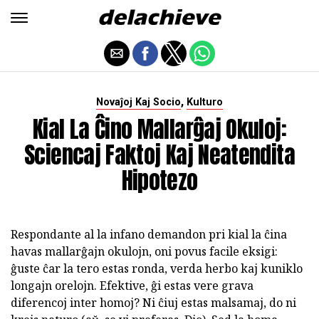
,
Novaĵoj Kaj Socio
Kulturo
Kial La Ĉino Mallarĝaj Okuloj:
Sciencaj Faktoj Kaj Neatendita
Hipotezo
Respondante al la infano demandon pri kial la ĉina
havas mallarĝajn okulojn, oni povus facile eksigi:
ĝuste ĉar la tero estas ronda, verda herbo kaj kuniklo
longajn orelojn. Efektive, ĝi estas vere grava
diferencoj inter homoj? Ni ĉiuj estas malsamaj, do ni