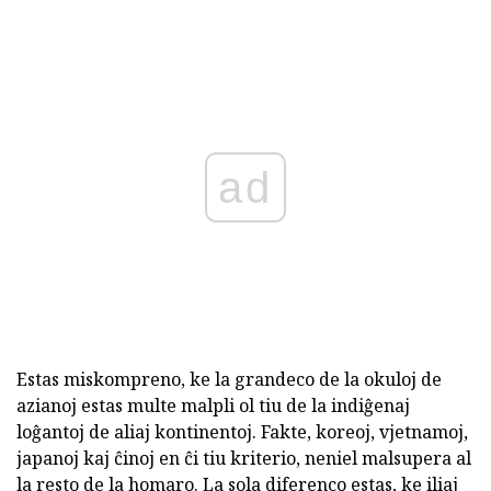
ad
Estas miskompreno, ke la grandeco de la okuloj de
azianoj estas multe malpli ol tiu de la indiĝenaj
loĝantoj de aliaj kontinentoj. Fakte, koreoj, vjetnamoj,
japanoj kaj ĉinoj en ĉi tiu kriterio, neniel malsupera al
la resto de la homaro. La sola diferenco estas, ke iliaj