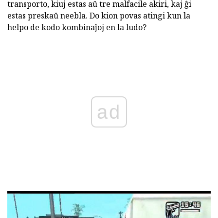
transporto, kiuj estas aŭ tre malfacile akiri, kaj ĝi
estas preskaŭ neebla. Do kion povas atingi kun la
helpo de kodo kombinaĵoj en la ludo?
ad