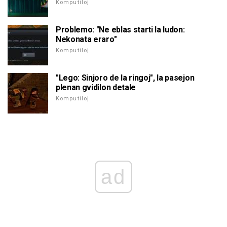
Komputiloj
Problemo: "Ne eblas starti la ludon:
Nekonata eraro"
Komputiloj
"Lego: Sinjoro de la ringoj", la pasejon
plenan gvidilon detale
Komputiloj
ad