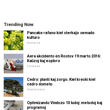
Trending Now
Pancake rafano kiel sterkaĵo semado
kulturo
Komerca
Aera akcidento en Rostov 19 marto 2016:
Kaŭzoj kaj esploro
Formado
Cedro: planti kaj zorgo. Kiel kreski kiel
cedro dometo
Homeliness
Optimizando Vindozo 10 ludoj: metodoj kaj
programoj