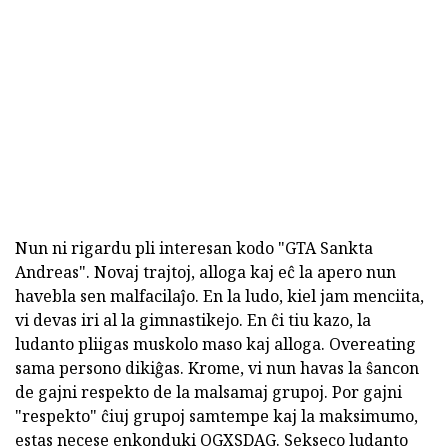
Nun ni rigardu pli interesan kodo "GTA Sankta
Andreas". Novaj trajtoj, alloga kaj eĉ la apero nun
havebla sen malfacilaĵo. En la ludo, kiel jam menciita,
vi devas iri al la gimnastikejo. En ĉi tiu kazo, la
ludanto pliigas muskolo maso kaj alloga. Overeating
sama persono dikiĝas. Krome, vi nun havas la ŝancon
de gajni respekto de la malsamaj grupoj. Por gajni
"respekto" ĉiuj grupoj samtempe kaj la maksimumo,
estas necese enkonduki OGXSDAG. Sekseco ludanto