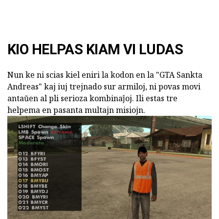
KIO HELPAS KIAM VI LUDAS
Nun ke ni scias kiel eniri la kodon en la "GTA Sankta
Andreas" kaj iuj trejnado sur armiloj, ni povas movi
antaŭen al pli serioza kombinaĵoj. Ili estas tre
helpema en pasanta multajn misiojn.