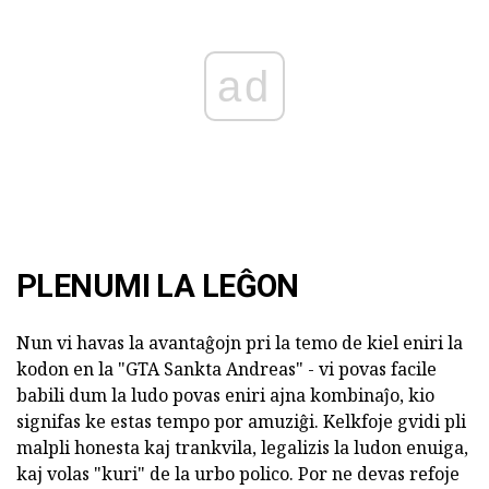
ad
PLENUMI LA LEĜON
Nun vi havas la avantaĝojn pri la temo de kiel eniri la
kodon en la "GTA Sankta Andreas" - vi povas facile
babili dum la ludo povas eniri ajna kombinaĵo, kio
signifas ke estas tempo por amuziĝi. Kelkfoje gvidi pli
malpli honesta kaj trankvila, legalizis la ludon enuiga,
kaj volas "kuri" de la urbo polico. Por ne devas refoje