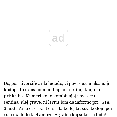
ad
Do, por diversificar la ludado, vi povas uzi malsamajn
kodojn. Ili estas tiom multaj, ne nur tiuj, kiujn ni
priskribis. Numeri kodo kombinaĵoj povas esti
senfina. Plej grave, ni lernis iom da informo pri "GTA
Sankta Andreas": kiel eniri la kodo, la baza kodojn por
sukcesa ludo kiel amuzo. Agrabla kaj sukcesa ludo!