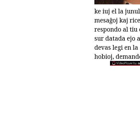
ke iuj el la jun
mesaĝoj kaj rice
respondo al tiu
sur datada ejo 
devas legi en la
hobioj, demandoj