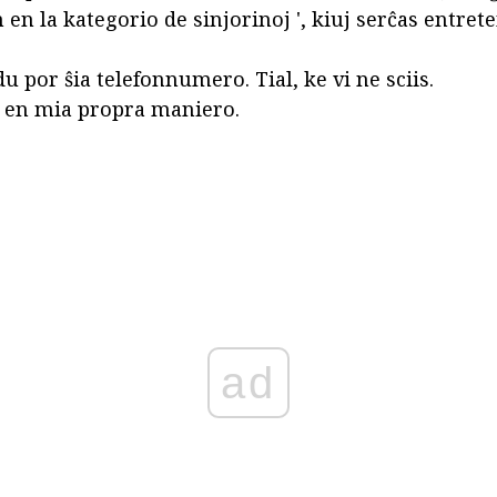
n en la kategorio de sinjorinoj ', kiuj serĉas entre
 por ŝia telefonnumero. Tial, ke vi ne sciis.
 en mia propra maniero.
ad