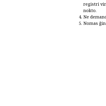
registri vi
nokto.
Ne demandu
Nomas ĝin