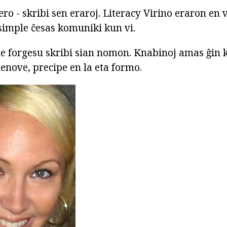
ero - skribi sen eraroj. Literacy Virino eraron en 
i simple ĉesas komuniki kun vi.
ne forgesu skribi sian nomon. Knabinoj amas ĝin 
enove, precipe en la eta formo.