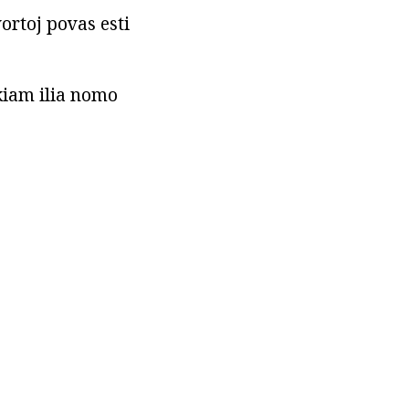
vortoj povas esti
kiam ilia nomo