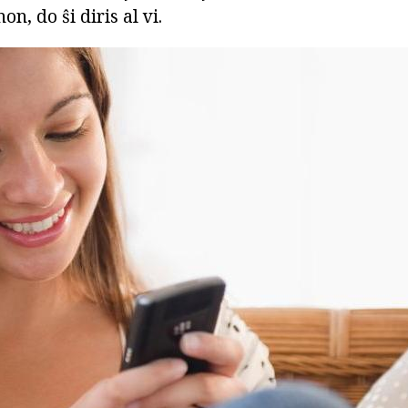
n, do ŝi diris al vi.