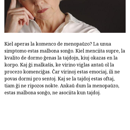
Kiel aperas la komenco de menopaŭzo? La unua
simptomo estas malbona sonĝo. Kiel menciita supre, la
kvalito de dormo ĝenas la tajdojn, kiuj okazas en la
korpo. Kaj ĝi malkaŝis, ke virino viglas antaŭ ol la
procezo komenciĝas. Ĉar virinoj estas emociaj, ili ne
povas dormi pro sentoj. Kaj se la tajdoj estas oftaj,
tiam ĝi ne ripozos nokte. Ankaŭ dum la menopaŭzo,
estas malbona sonĝo, ne asociita kun tajdoj.