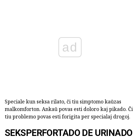
ad
Speciale kun seksa rilato, ĉi tiu simptomo kaŭzas
malkomforton. Ankaŭ povas esti doloro kaj pikado. Ĉi
tiu problemo povas esti forigita per specialaj drogoj.
SEKSPERFORTADO DE URINADO