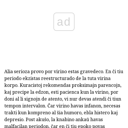
ad
Alia serioza provo por virino estas gravedeco. En ĉi tiu
periodo ekzistas reestructurado de la tuta virina
korpo. Kuracistoj rekomendas proksimajn parencojn,
kaj precipe la edzon, esti pacienca kun la virino, por
doni al li signojn de atento, vi nur devas atendi ĉi tiun
tempon intervalon. Ĉar virino havas infanon, necesas
trakti kun kompreno al ŝia humoro, ebla histero kaj
depresio. Post akuŝo, la knabino ankaŭ havas
malfacilan periodon, ĉar en ĉi tiu epoko povas