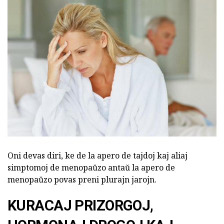
Oni devas diri, ke de la apero de tajdoj kaj aliaj
simptomoj de menopaŭzo antaŭ la apero de
menopaŭzo povas preni plurajn jarojn.
KURACAJ PRIZORGOJ,