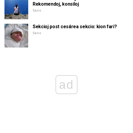
Rekomendoj, konsiloj
Sano
Sekcioj post cesárea sekcio: kion fari?
Sano
ad