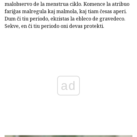
malobservo de la menstrua ciklo. Komence la atribuo
fariĝas malregula kaj malmola, kaj tiam ĉesas aperi.
Dum ĉi tiu periodo, ekzistas la ebleco de gravedeco.
Sekve, en ĉi tiu periodo oni devas protekti.
ad