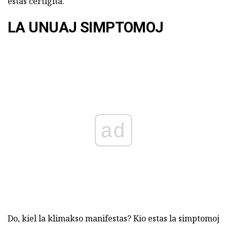
estas certigita.
LA UNUAJ SIMPTOMOJ
ad
Do, kiel la klimakso manifestas? Kio estas la simptomoj