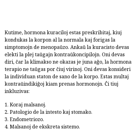
Kutime, hormona kuraciloj estas preskribitaj, kiuj
kondukas la korpon al la normala kaj forigas la
simptomojn de menopaŭzo. Ankaŭ la kuracisto devas
elekti la plej taŭgajn kontraŭkoncipilojn. Oni devas
diri, ĉar la klimakso ne okazas je juna aĝo, la hormona
terapio ne taŭgas por ĉiuj virinoj. Oni devas konsideri
la individuan staton de sano de la korpo. Estas multaj
kontraŭindikiĝoj kiam prenas hormonojn. Ĉi tiuj
inkluzivas:
1. Koraj malsanoj.
2. Patologio de la intesto kaj stomako.
3. Endometriozo.
4. Malsanoj de ekskreta sistemo.