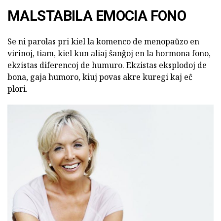
MALSTABILA EMOCIA FONO
Se ni parolas pri kiel la komenco de menopaŭzo en
virinoj, tiam, kiel kun aliaj ŝanĝoj en la hormona fono,
ekzistas diferencoj de humuro. Ekzistas eksplodoj de
bona, gaja humoro, kiuj povas akre kuregi kaj eĉ
plori.