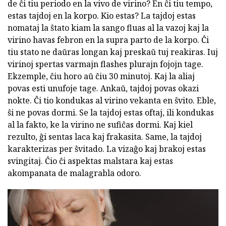
de ĉi tiu periodo en la vivo de virino? En ĉi tiu tempo,
estas tajdoj en la korpo. Kio estas? La tajdoj estas
nomataj la ŝtato kiam la sango fluas al la vazoj kaj la
virino havas febron en la supra parto de la korpo. Ĉi
tiu stato ne daŭras longan kaj preskaŭ tuj reakiras. Iuj
virinoj spertas varmajn flashes plurajn fojojn tage.
Ekzemple, ĉiu horo aŭ ĉiu 30 minutoj. Kaj la aliaj
povas esti unufoje tage. Ankaŭ, tajdoj povas okazi
nokte. Ĉi tio kondukas al virino vekanta en ŝvito. Eble,
ŝi ne povas dormi. Se la tajdoj estas oftaj, ili kondukas
al la fakto, ke la virino ne sufiĉas dormi. Kaj kiel
rezulto, ĝi sentas laca kaj frakasita. Same, la tajdoj
karakterizas per ŝvitado. La vizaĝo kaj brakoj estas
svingitaj. Ĉio ĉi aspektas malstara kaj estas
akompanata de malagrabla odoro.