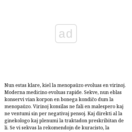
ad
Nun estas klare, kiel la menopaŭzo evoluas en virinoj.
Moderna medicino evoluas rapide. Sekve, nun eblas
konservi vian korpon en bonega kondiĉo dum la
menopaŭzo. Virinoj konsilas ne fali en malespero kaj
ne ventumi sin per negativaj pensoj. Kaj direkti al la
ginekologo kaj plenumi la traktadon preskribitan de
li. Se vi sekvas la rekomendojn de kuracisto, la