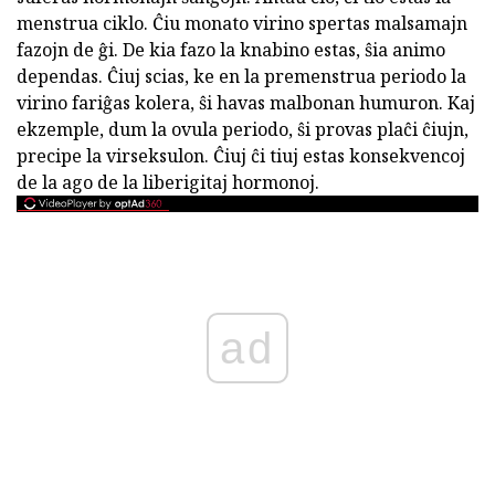
menstrua ciklo. Ĉiu monato virino spertas malsamajn
fazojn de ĝi. De kia fazo la knabino estas, ŝia animo
dependas. Ĉiuj scias, ke en la premenstrua periodo la
virino fariĝas kolera, ŝi havas malbonan humuron. Kaj
ekzemple, dum la ovula periodo, ŝi provas plaĉi ĉiujn,
precipe la virseksulon. Ĉiuj ĉi tiuj estas konsekvencoj
de la ago de la liberigitaj hormonoj.
ad