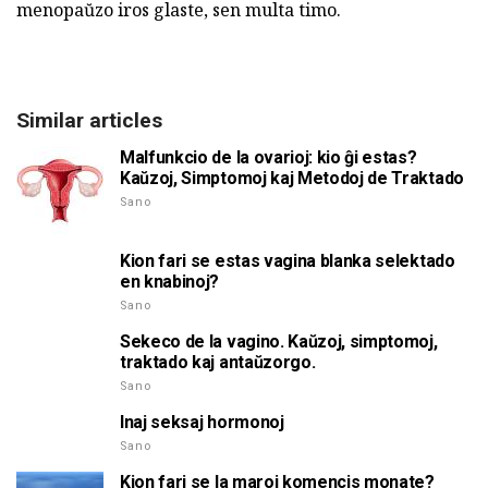
menopaŭzo iros glaste, sen multa timo.
Similar articles
Malfunkcio de la ovarioj: kio ĝi estas?
Kaŭzoj, Simptomoj kaj Metodoj de Traktado
Sano
Kion fari se estas vagina blanka selektado
en knabinoj?
Sano
Sekeco de la vagino. Kaŭzoj, simptomoj,
traktado kaj antaŭzorgo.
Sano
Inaj seksaj hormonoj
Sano
Kion fari se la maroj komencis monate?