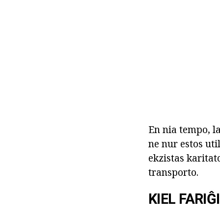
En nia tempo, la
ne nur estos uti
ekzistas karita
transporto.
KIEL FARI