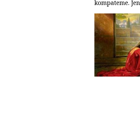
kompateme. Jen k