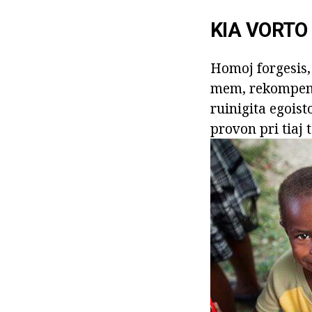
KIA VORTO
Homoj forgesis, 
mem, rekompenci
ruinigita egoisto
provon pri tiaj t