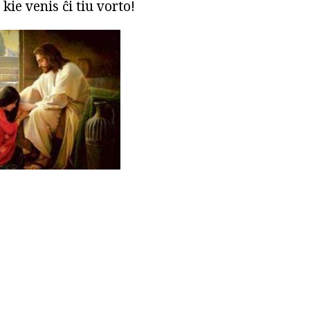
ie venis ĉi tiu vorto!