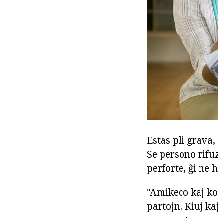
Estas pli grava,
Se persono rifuz
perforte, ĝi ne 
"Amikeco kaj ko
partojn. Kiuj ka