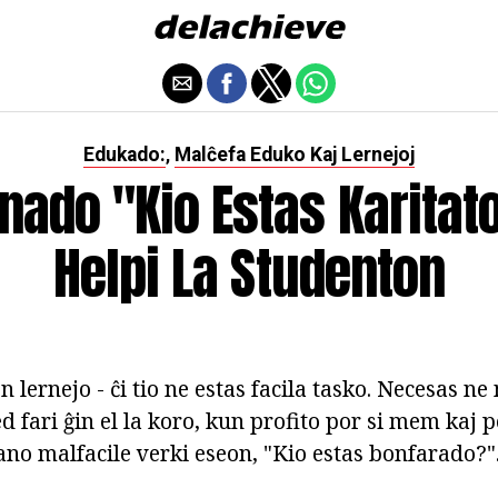
Edukado:
Malĉefa Eduko Kaj Lernejoj
,
ado "Kio Estas Karitato
Helpi La Studenton
 lernejo - ĉi tio ne estas facila tasko. Necesas ne
d fari ĝin el la koro, kun profito por si mem kaj po
o malfacile verki eseon, "Kio estas bonfarado?". 