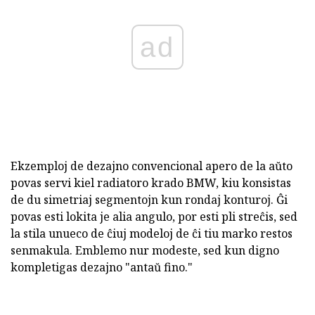
ad
Ekzemploj de dezajno convencional apero de la aŭto
povas servi kiel radiatoro krado BMW, kiu konsistas
de du simetriaj segmentojn kun rondaj konturoj. Ĝi
povas esti lokita je alia angulo, por esti pli streĉis, sed
la stila unueco de ĉiuj modeloj de ĉi tiu marko restos
senmakula. Emblemo nur modeste, sed kun digno
kompletigas dezajno "antaŭ fino."