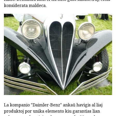
konsiderata maldeca.
La kompanio "Daimler-Benz" ankaŭ havigis al liaj
produktoj por unika elemento kiu garantias lian