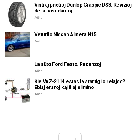
Vintraj pneŭoj Dunlop Graspic DS3: Revizioj
de la posedantoj
Aŭtoj
Veturilo Nissan Almera N15
Aŭtoj
La aŭto Ford Festo. Recenzoj
Aŭtoj
Kie VAZ-2114 estas la startigilo relajso?
Eblaj eraroj kaj iliaj elimino
Aŭtoj