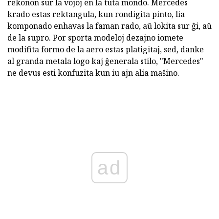
rekonon sur la vojoj en la tuta mondo. Mercedes
krado estas rektangula, kun rondigita pinto, lia
komponado enhavas la faman rado, aŭ lokita sur ĝi, aŭ
de la supro. Por sporta modeloj dezajno iomete
modifita formo de la aero estas platigitaj, sed, danke
al granda metala logo kaj ĝenerala stilo, "Mercedes"
ne devus esti konfuzita kun iu ajn alia maŝino.
ad