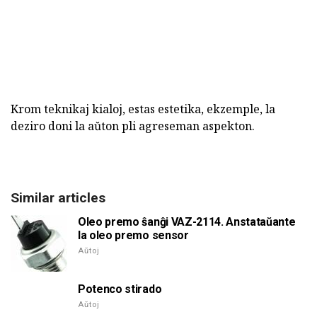
Krom teknikaj kialoj, estas estetika, ekzemple, la
deziro doni la aŭton pli agreseman aspekton.
Similar articles
Oleo premo ŝanĝi VAZ-2114. Anstataŭante
la oleo premo sensor
Aŭtoj
Potenco stirado
Aŭtoj