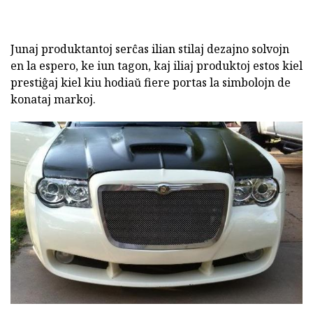
Junaj produktantoj serĉas ilian stilaj dezajno solvojn
en la espero, ke iun tagon, kaj iliaj produktoj estos kiel
prestiĝaj kiel kiu hodiaŭ fiere portas la simbolojn de
konataj markoj.