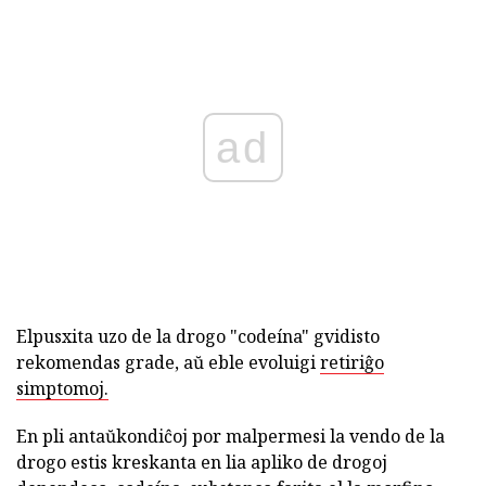
ad
Elpusxita uzo de la drogo "codeína" gvidisto
rekomendas grade, aŭ eble evoluigi
retiriĝo
simptomoj.
En pli antaŭkondiĉoj por malpermesi la vendo de la
drogo estis kreskanta en lia apliko de drogoj