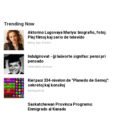
Trending Now
Aktorino Lugovaya Mariya: biografio, fotoj.
Plej filmoj kaj serio de televido
Artoj kaj Distro
Indulgirovat - ĝi laŭvorte signifas: pensi pri
pensado
Intelekta evoluo
Kiel pasi 334-nivelon de "Planedo de Gemoj":
sekretoj kaj konsiloj
Komputiloj
Saskatchewan Provinca Programo:
Enmigrado al Kanado