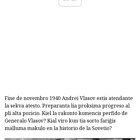
Fine de novembro 1940 Andrei Vlasov estis atendante
la sekva atesto. Preparanta lia proksima progreso al
pli alta pozicio. Kiel la rakonto komencis perfido de
Generalo Vlasov? Kial viro kun tia sorto fariĝis
malluma makulo en la historio de la Sovetio?