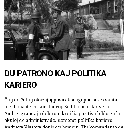
DU PATRONO KAJ POLITIKA
KARIERO
Ĉiuj de ĉi tiuj okazaĵoj povus klarigi por la sekvanta
plej bona de cirkonstancoj. Sed tio ne estas vera.
Andrei grandajn dolorojn krei lia pozitiva bildo en la
okuloj de administrado. Komenci politika kariero
Andreya Vlasova donis du homojn. Tiu komandanto de