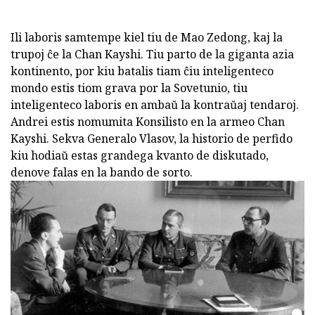
Ili laboris samtempe kiel tiu de Mao Zedong, kaj la
trupoj ĉe la Chan Kayshi. Tiu parto de la giganta azia
kontinento, por kiu batalis tiam ĉiu inteligenteco
mondo estis tiom grava por la Sovetunio, tiu
inteligenteco laboris en ambaŭ la kontraŭaj tendaroj.
Andrei estis nomumita Konsilisto en la armeo Chan
Kayshi. Sekva Generalo Vlasov, la historio de perfido
kiu hodiaŭ estas grandega kvanto de diskutado,
denove falas en la bando de sorto.