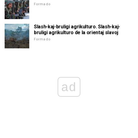
Formado
Slash-kaj-bruligi agrikulturo. Slash-kaj-
bruligi agrikulturo de la orientaj slavoj
Formado
ad