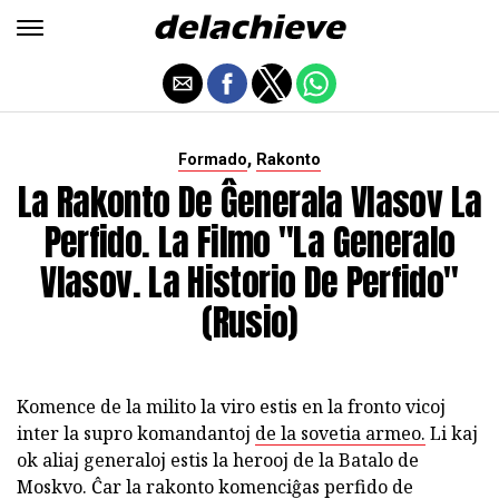
,
Formado
Rakonto
La Rakonto De Ĝenerala Vlasov La
Perfido. La Filmo "La Generalo
Vlasov. La Historio De Perfido"
(Rusio)
Komence de la milito la viro estis en la fronto vicoj
inter la supro komandantoj
de la sovetia armeo.
Li kaj
ok aliaj generaloj estis la herooj de la Batalo de
Moskvo. Ĉar la rakonto komenciĝas perfido de