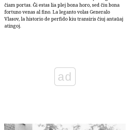
ĉiam portas. Ĝi estas lia plej bona horo, sed ĉiu bona
fortuno venas al fino. La leganto volas Generalo
Vlasov, la historio de perfido kiu transiris ĉiuj antaŭaj
atingoj.
ad