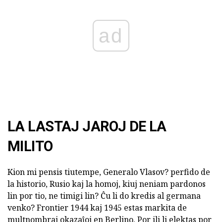
ad
LA LASTAJ JAROJ DE LA
MILITO
Kion mi pensis tiutempe, Generalo Vlasov? perfido de
la historio, Rusio kaj la homoj, kiuj neniam pardonos
lin por tio, ne timigi lin? Ĉu li do kredis al germana
venko? Frontier 1944 kaj 1945 estas markita de
multnombraj okazaĵoj en Berlino. Por ili li elektas por