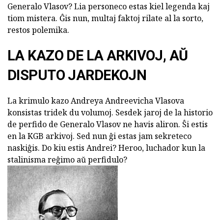
Generalo Vlasov? Lia personeco estas kiel legenda kaj
tiom mistera. Ĝis nun, multaj faktoj rilate al la sorto,
restos polemika.
LA KAZO DE LA ARKIVOJ, AŬ
DISPUTO JARDEKOJN
La krimulo kazo Andreya Andreevicha Vlasova
konsistas tridek du volumoj. Sesdek jaroj de la historio
de perfido de Generalo Vlasov ne havis aliron. Ŝi estis
en la KGB arkivoj. Sed nun ĝi estas jam sekreteco
naskiĝis. Do kiu estis Andrei? Heroo, luchador kun la
stalinisma reĝimo aŭ perfidulo?