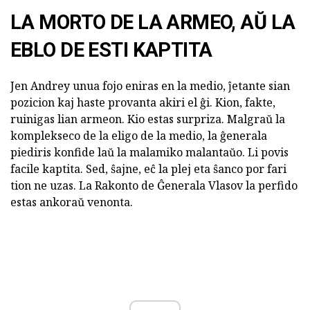
LA MORTO DE LA ARMEO, AŬ LA
EBLO DE ESTI KAPTITA
Jen Andrey unua fojo eniras en la medio, ĵetante sian
pozicion kaj haste provanta akiri el ĝi. Kion, fakte,
ruinigas lian armeon. Kio estas surpriza. Malgraŭ la
komplekseco de la eligo de la medio, la ĝenerala
piediris konfide laŭ la malamiko malantaŭo. Li povis
facile kaptita. Sed, ŝajne, eĉ la plej eta ŝanco por fari
tion ne uzas. La Rakonto de Ĝenerala Vlasov la perfido
estas ankoraŭ venonta.