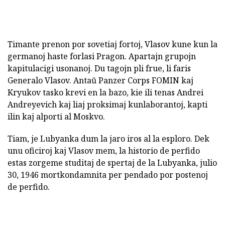
Timante prenon por sovetiaj fortoj, Vlasov kune kun la
germanoj haste forlasi Pragon. Apartajn grupojn
kapitulacigi usonanoj. Du tagojn pli frue, li faris
Generalo Vlasov. Antaŭ Panzer Corps FOMIN kaj
Kryukov tasko krevi en la bazo, kie ili tenas Andrei
Andreyevich kaj liaj proksimaj kunlaborantoj, kapti
ilin kaj alporti al Moskvo.
Tiam, je Lubyanka dum la jaro iros al la esploro. Dek
unu oficiroj kaj Vlasov mem, la historio de perfido
estas zorgeme studitaj de spertaj de la Lubyanka, julio
30, 1946 mortkondamnita per pendado por postenoj
de perfido.