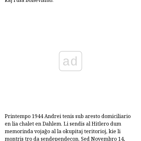
ad
Printempo 1944 Andrei tenis sub aresto domiciliario
en lia chalet en Dahlem. Li sendis al Hitlero dum
memorinda vojaĝo al la okupitaj teritorioj, kie li
montris tro da sendependecon. Sed Novembro 14,