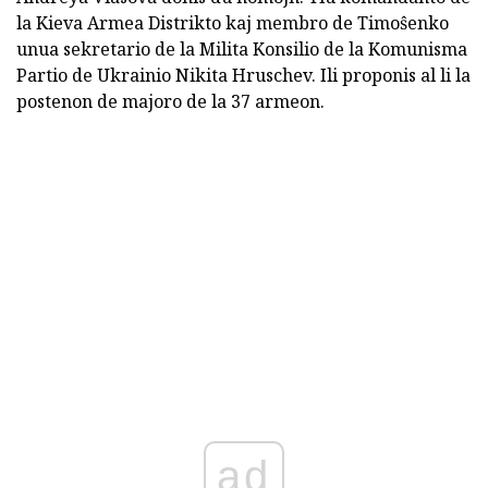
la Kieva Armea Distrikto kaj membro de Timoŝenko
unua sekretario de la Milita Konsilio de la Komunisma
Partio de Ukrainio Nikita Hruschev. Ili proponis al li la
postenon de majoro de la 37 armeon.
ad