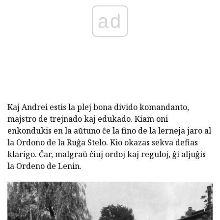
ad
Kaj Andrei estis la plej bona divido komandanto,
majstro de trejnado kaj edukado. Kiam oni
enkondukis en la aŭtuno ĉe la fino de la lerneja jaro al
la Ordono de la Ruĝa Stelo. Kio okazas sekva defias
klarigo. Ĉar, malgraŭ ĉiuj ordoj kaj reguloj, ĝi aljuĝis
la Ordeno de Lenin.