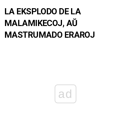
LA EKSPLODO DE LA
MALAMIKECOJ, AŬ
MASTRUMADO ERAROJ
ad