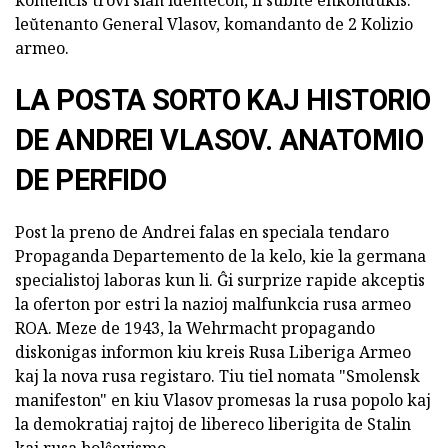
leŭtenanto General Vlasov, komandanto de 2 Kolizio
armeo.
LA POSTA SORTO KAJ HISTORIO
DE ANDREI VLASOV. ANATOMIO
DE PERFIDO
Post la preno de Andrei falas en speciala tendaro
Propaganda Departemento de la kelo, kie la germana
specialistoj laboras kun li. Ĝi surprize rapide akceptis
la oferton por estri la nazioj malfunkcia rusa armeo
ROA. Meze de 1943, la Wehrmacht propagando
diskonigas informon kiu kreis Rusa Liberiga Armeo
kaj la nova rusa registaro. Tiu tiel nomata "Smolensk
manifeston" en kiu Vlasov promesas la rusa popolo kaj
la demokratiaj rajtoj de libereco liberigita de Stalin
kaj rusa bolŝevismo.