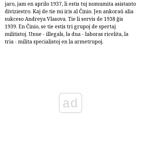
jaro, jam en aprilo 1937, li estis tuj nomumita asistanto
diviziestro. Kaj de tie mi iris al Ĉinio. Jen ankoraŭ alia
sukceso Andreya Vlasova. Tie li servis de 1938 ĝis
1939. En Ĉinio, se tie estis tri grupoj de spertaj
militistoj. Unue - illegals, la dua - laboras ricelita, la
tria - milita specialistoj en la armetrupoj.
ad