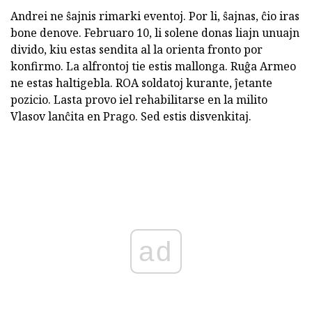
Andrei ne ŝajnis rimarki eventoj. Por li, ŝajnas, ĉio iras
bone denove. Februaro 10, li solene donas liajn unuajn
divido, kiu estas sendita al la orienta fronto por
konfirmo. La alfrontoj tie estis mallonga. Ruĝa Armeo
ne estas haltigebla. ROA soldatoj kurante, ĵetante
pozicio. Lasta provo iel rehabilitarse en la milito
Vlasov lanĉita en Prago. Sed estis disvenkitaj.
ad