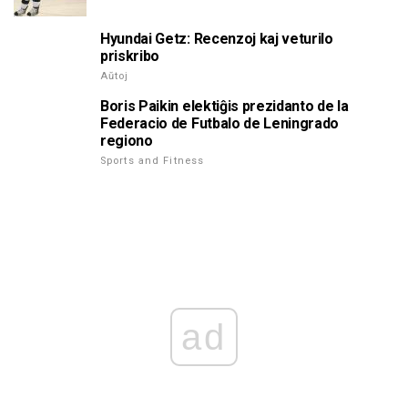
Hyundai Getz: Recenzoj kaj veturilo
priskribo
Aŭtoj
Boris Paikin elektiĝis prezidanto de la
Federacio de Futbalo de Leningrado
regiono
Sports and Fitness
ad