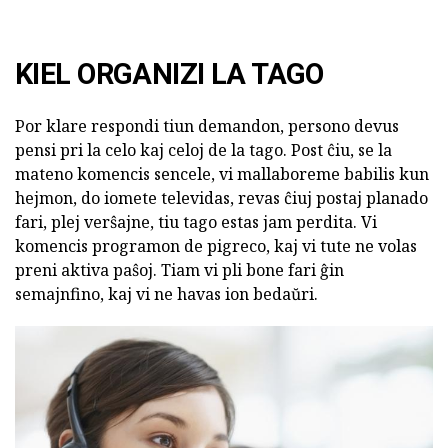
KIEL ORGANIZI LA TAGO
Por klare respondi tiun demandon, persono devus
pensi pri la celo kaj celoj de la tago. Post ĉiu, se la
mateno komencis sencele, vi mallaboreme babilis kun
hejmon, do iomete televidas, revas ĉiuj postaj planado
fari, plej verŝajne, tiu tago estas jam perdita. Vi
komencis programon de pigreco, kaj vi tute ne volas
preni aktiva paŝoj. Tiam vi pli bone fari ĝin
semajnfino, kaj vi ne havas ion bedaŭri.