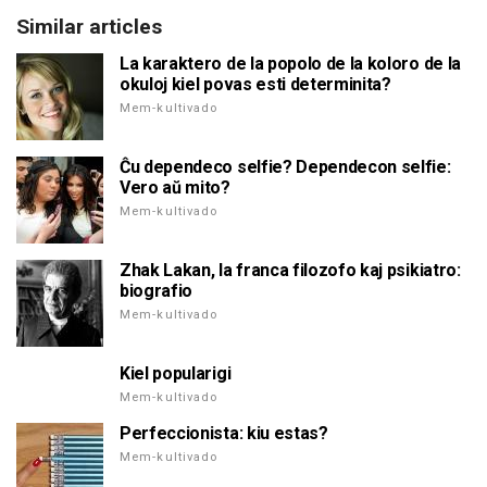
Similar articles
La karaktero de la popolo de la koloro de la
okuloj kiel povas esti determinita?
Mem-kultivado
Ĉu dependeco selfie? Dependecon selfie:
Vero aŭ mito?
Mem-kultivado
Zhak Lakan, la franca filozofo kaj psikiatro:
biografio
Mem-kultivado
Kiel popularigi
Mem-kultivado
Perfeccionista: kiu estas?
Mem-kultivado