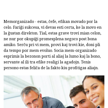
Memorganizado - estas, ĉefe, efikan movado por la
celo. Fariĝi sukcesa, vi devas esti certa, ke la movo en
la ĝustan direkton. Tial, estas grave trovi mian celon,
ne nur por okupiĝi promesplena negoco post bona
amiko. Serĉu pri vi mem, provi kaj trovi kie, doni pli
da tempo por mem evoluo. Socia mem-organizado
esprimis la bezonon porti al aliaj la lumo kaj la bono,
servante al ili tra efike realigi la agadojn. Tenis
persono estas feliĉa de la fakto kiu profitigas aliajn.