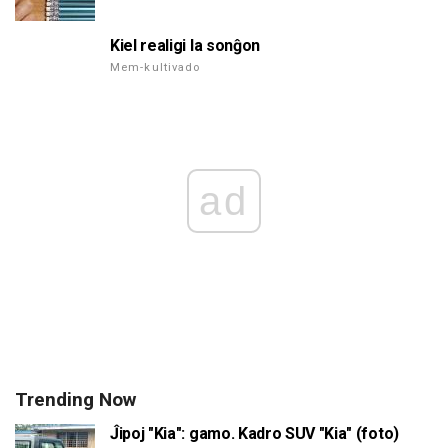
Kiel realigi la sonĝon
Mem-kultivado
ad
Trending Now
Ĵipoj "Kia": gamo. Kadro SUV "Kia" (foto)