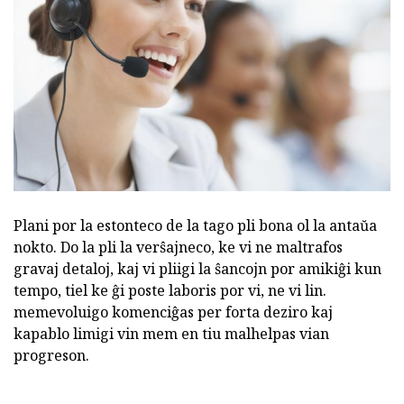
Plani por la estonteco de la tago pli bona ol la antaŭa
nokto. Do la pli la verŝajneco, ke vi ne maltrafos
gravaj detaloj, kaj vi pliigi la ŝancojn por amikiĝi kun
tempo, tiel ke ĝi poste laboris por vi, ne vi lin.
memevoluigo komenciĝas per forta deziro kaj
kapablo limigi vin mem en tiu malhelpas vian
progreson.