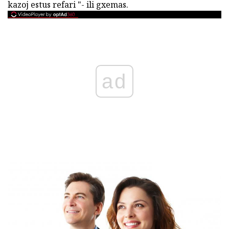
kazoj estus refari "- ili gxemas.
ad