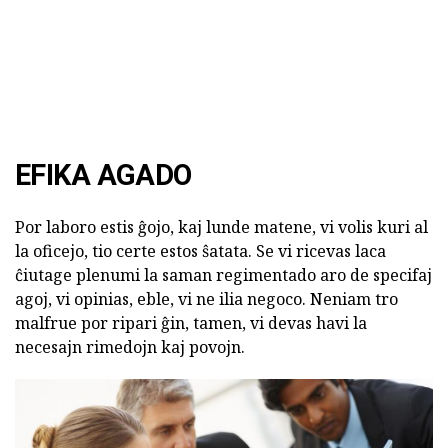
EFIKA AGADO
Por laboro estis ĝojo, kaj lunde matene, vi volis kuri al
la oficejo, tio certe estos ŝatata. Se vi ricevas laca
ĉiutage plenumi la saman regimentado aro de specifaj
agoj, vi opinias, eble, vi ne ilia negoco. Neniam tro
malfrue por ripari ĝin, tamen, vi devas havi la
necesajn rimedojn kaj povojn.