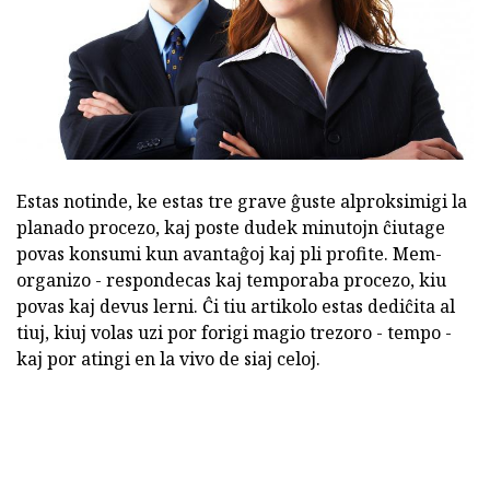
Estas notinde, ke estas tre grave ĝuste alproksimigi la
planado procezo, kaj poste dudek minutojn ĉiutage
povas konsumi kun avantaĝoj kaj pli profite. Mem-
organizo - respondecas kaj temporaba procezo, kiu
povas kaj devus lerni. Ĉi tiu artikolo estas dediĉita al
tiuj, kiuj volas uzi por forigi magio trezoro - tempo -
kaj por atingi en la vivo de siaj celoj.