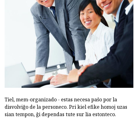
Tiel, mem-organizado - estas necesa paŝo por la
disvolviĝo de la personeco. Pri kiel efike homoj uzas
sian tempon, ĝi dependas tute sur lia estonteco.