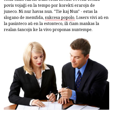
povis vojaĝi en la tempo por korekti erarojn de
juneco. Ni nur havas nun. "Tie kaj Nun" - estas la
slogano de memfida,
sukcesa popolo.
Losers vivi aŭ en
la pasinteco aŭ en la estonteco, ili ĉiam mankas la
realan ŝancojn ke la vivo proponas nuntempe.