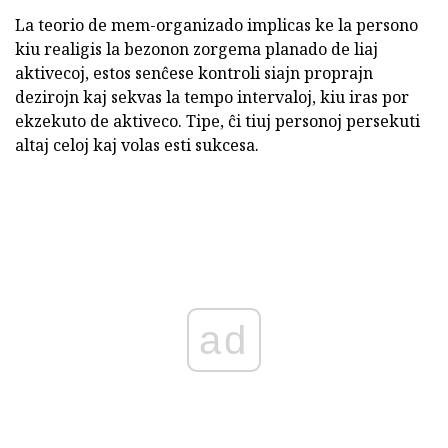
La teorio de mem-organizado implicas ke la persono
kiu realigis la bezonon zorgema planado de liaj
aktivecoj, estos senĉese kontroli siajn proprajn
dezirojn kaj sekvas la tempo intervaloj, kiu iras por
ekzekuto de aktiveco. Tipe, ĉi tiuj personoj persekuti
altaj celoj kaj volas esti sukcesa.
ad