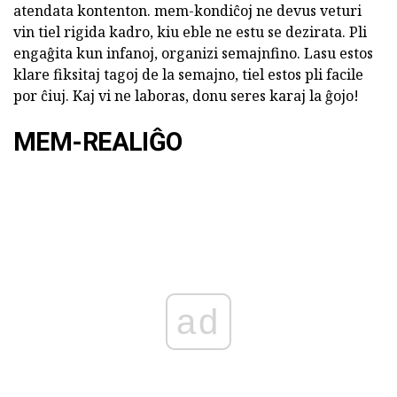
atendata kontenton. mem-kondiĉoj ne devus veturi
vin tiel rigida kadro, kiu eble ne estu se dezirata. Pli
engaĝita kun infanoj, organizi semajnfino. Lasu estos
klare fiksitaj tagoj de la semajno, tiel estos pli facile
por ĉiuj. Kaj vi ne laboras, donu seres karaj la ĝojo!
MEM-REALIĜO
ad