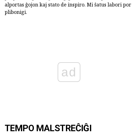
alportas ĝojon kaj stato de inspiro. Mi ŝatus labori por
plibonigi.
ad
TEMPO MALSTREĈIĜI