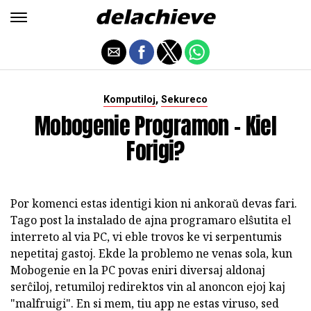
,
Komputiloj
Sekureco
Mobogenie Programon - Kiel
Forigi?
Por komenci estas identigi kion ni ankoraŭ devas fari.
Tago post la instalado de ajna programaro elŝutita el
interreto al via PC, vi eble trovos ke vi serpentumis
nepetitaj gastoj. Ekde la problemo ne venas sola, kun
Mobogenie en la PC povas eniri diversaj aldonaj
serĉiloj, retumiloj redirektos vin al anoncon ejoj kaj
"malfruigi". En si mem, tiu app ne estas viruso, sed