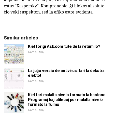
estus "Kaspersky". Kompreneble, ĝi blokos absolute
ĉio veki suspekton, sed la efiko estos evidenta.
Similar articles
Kiel forigi Ask.com tute de la retumilo?
Komputiloj
La juĝo versio de antivirus: fari la dekstra
elekto!
Komputiloj
Kiel fari malalta nivelo formato la bastono.
Programoj kaj utilecoj por malalta nivelo
formato la fulmo
Komputiloj