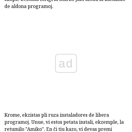
de aldona programoj.
ad
Krome, ekzistas pli ruza instaladores de libera
programoj. Unue, vi estos petata instali, ekzemple, la
retumilo "Amiko". En ĉi tiu kazo, vi devas premi