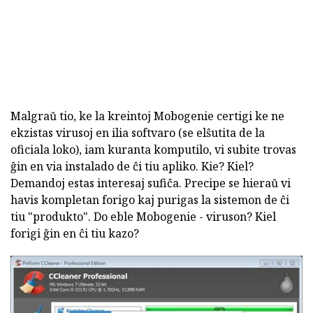
Malgraŭ tio, ke la kreintoj Mobogenie certigi ke ne
ekzistas virusoj en ilia softvaro (se elŝutita de la
oficiala loko), iam kuranta komputilo, vi subite trovas
ĝin en via instalado de ĉi tiu apliko. Kie? Kiel?
Demandoj estas interesaj sufiĉa. Precipe se hieraŭ vi
havis kompletan forigo kaj purigas la sistemon de ĉi
tiu "produkto". Do eble Mobogenie - viruson? Kiel
forigi ĝin en ĉi tiu kazo?