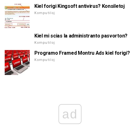
Kiel forigi Kingsoft antivirus? Konsiletoj
Komputiloj
Kiel mi scias la administranto pasvorton?
Komputiloj
Programo Framed Montru Ads kiel forigi?
Komputiloj
ad