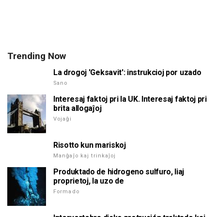
Trending Now
La drogoj 'Geksavit': instrukcioj por uzado
Sano
Interesaj faktoj pri la UK. Interesaj faktoj pri
brita allogaĵoj
Vojaĝi
Risotto kun mariskoj
Manĝaĵo kaj trinkaĵoj
Produktado de hidrogeno sulfuro, liaj
proprietoj, la uzo de
Formado