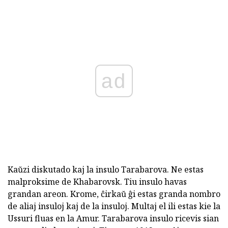
ad
Kaŭzi diskutado kaj la insulo Tarabarova. Ne estas
malproksime de Khabarovsk. Tiu insulo havas
grandan areon. Krome, ĉirkaŭ ĝi estas granda nombro
de aliaj insuloj kaj de la insuloj. Multaj el ili estas kie la
Ussuri fluas en la Amur. Tarabarova insulo ricevis sian