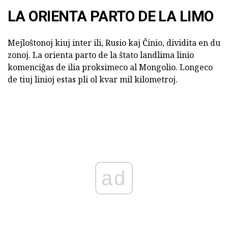
LA ORIENTA PARTO DE LA LIMO
Mejloŝtonoj kiuj inter ili, Rusio kaj Ĉinio, dividita en du
zonoj. La orienta parto de la ŝtato landlima linio
komenciĝas de ilia proksimeco al Mongolio. Longeco
de tiuj linioj estas pli ol kvar mil kilometroj.
ad