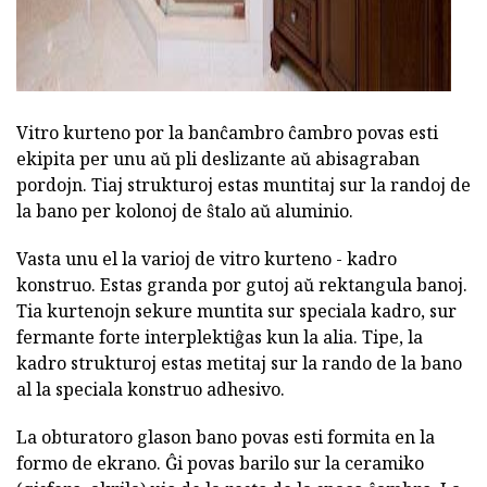
Vitro kurteno por la banĉambro ĉambro povas esti
ekipita per unu aŭ pli deslizante aŭ abisagraban
pordojn. Tiaj strukturoj estas muntitaj sur la randoj de
la bano per kolonoj de ŝtalo aŭ aluminio.
Vasta unu el la varioj de vitro kurteno - kadro
konstruo. Estas granda por gutoj aŭ rektangula banoj.
Tia kurtenojn sekure muntita sur speciala kadro, sur
fermante forte interplektiĝas kun la alia. Tipe, la
kadro strukturoj estas metitaj sur la rando de la bano
al la speciala konstruo adhesivo.
La obturatoro glason bano povas esti formita en la
formo de ekrano. Ĝi povas barilo sur la ceramiko