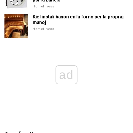
Homeliness
Kiel instali banon en la forno per la propraj
manoj
Homeliness
ad