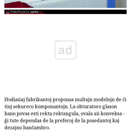
ad
Hodiaŭaj fabrikantoj proponas multajn modelojn de ĉi
tiuj sekureco komponantojn. La obturatoro glason
bano povas esti rekta rektangula, ovala aŭ konveksa -
ĝi tute dependas de la preferoj de la posedantoj kaj
dezajno banĉambro.