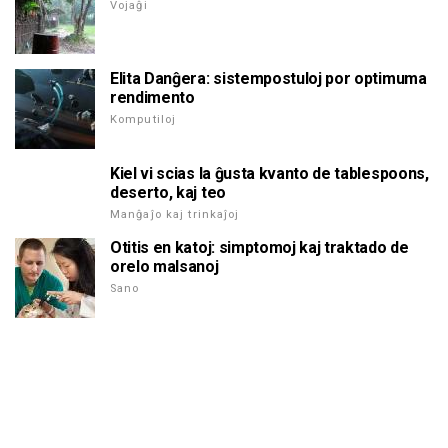
Vojaĝi
Elita Danĝera: sistempostuloj por optimuma
rendimento
Komputiloj
Kiel vi scias la ĝusta kvanto de tablespoons,
deserto, kaj teo
Manĝaĵo kaj trinkaĵoj
Otitis en katoj: simptomoj kaj traktado de
orelo malsanoj
Sano