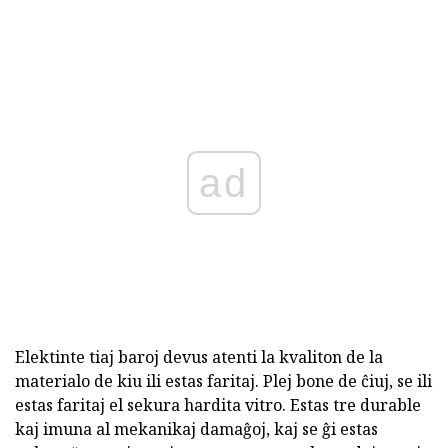
ad
Elektinte tiaj baroj devus atenti la kvaliton de la
materialo de kiu ili estas faritaj. Plej bone de ĉiuj, se ili
estas faritaj el sekura hardita vitro. Estas tre durable
kaj imuna al mekanikaj damaĝoj, kaj se ĝi estas