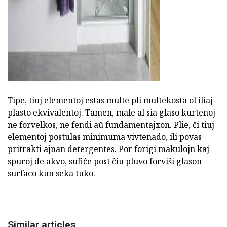
Tipe, tiuj elementoj estas multe pli multekosta ol iliaj
plasto ekvivalentoj. Tamen, male al sia glaso kurtenoj
ne forvelkos, ne fendi aŭ fundamentajxon. Plie, ĉi tiuj
elementoj postulas minimuma vivtenado, ili povas
pritrakti ajnan detergentes. Por forigi makulojn kaj
spuroj de akvo, sufiĉe post ĉiu pluvo forviŝi glason
surfaco kun seka tuko.
Similar articles