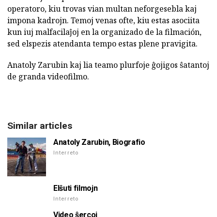
operatoro, kiu trovas vian multan neforgesebla kaj
impona kadrojn. Temoj venas ofte, kiu estas asociita
kun iuj malfacilaĵoj en la organizado de la filmación,
sed elspezis atendanta tempo estas plene pravigita.
Anatoly Zarubin kaj lia teamo plurfoje ĝojigos ŝatantoj
de granda videofilmo.
Similar articles
Anatoly Zarubin, Biografio
Interreto
Elŝuti filmojn
Interreto
Video ŝercoj