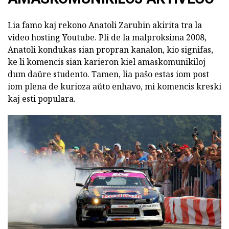
Lia famo kaj rekono Anatoli Zarubin akirita tra la
video hosting Youtube. Pli de la malproksima 2008,
Anatoli kondukas sian propran kanalon, kio signifas,
ke li komencis sian karieron kiel amaskomunikiloj
dum daŭre studento. Tamen, lia paŝo estas iom post
iom plena de kurioza aŭto enhavo, mi komencis kreski
kaj esti populara.