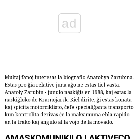
ad
Multaj fanoj interesas la biografio Anatoliya Zarubina.
Estas pro ĝia relative juna aĝo ne estas tiel vasta.
Anatoly Zarubin
-
junulo naskiĝis en 1988, kaj estas la
naskiĝloko de Krasnojarsk. Kiel dirite, ĝi estas konata
kaj spicita motorciklisto, ĉefe specialiĝanta transporto
kun kontrolita derivas ĉe la maksimuma ebla rapido
en la trako kaj angulo al la vojo de la movado.
AMASKOMUNIKILOJ AKTIVECO