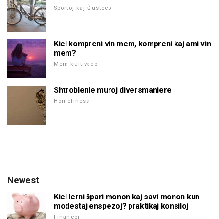
Sportoj kaj Ĝusteco
Kiel kompreni vin mem, kompreni kaj ami vin
mem?
Mem-kultivado
Shtroblenie muroj diversmaniere
Homeliness
Newest
Kiel lerni ŝpari monon kaj savi monon kun
modestaj enspezoj? praktikaj konsiloj
Financoj