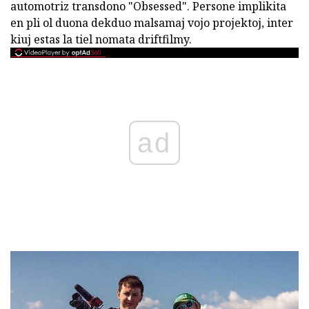
automotriz transdono "Obsessed". Persone implikita
en pli ol duona dekduo malsamaj vojo projektoj, inter
kiuj estas la tiel nomata driftfilmy.
ad