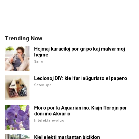
Trending Now
Hejmaj kuraciloj por gripo kaj malvarmoj
hejme
Sano
Lecionoj DIY: kiel fari aŭguristo el papero
Ŝatokupo
Floro por la Aquarian ino. Kiajn florojn por
doni ino Akvario
Intelekta evoluo
Kiel elekti marŝantan biciklon