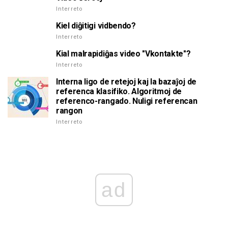
Interreto
Kiel diĝitigi vidbendo?
Interreto
Kial malrapidiĝas video "Vkontakte"?
Interreto
Interna ligo de retejoj kaj la bazaĵoj de
referenca klasifiko. Algoritmoj de
referenco-rangado. Nuligi referencan
rangon
Interreto
ad