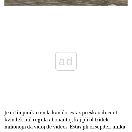
ad
Je ĉi tiu punkto en la kanalo, estas preskaŭ ducent
kvindek mil regula abonantoj, kaj pli ol tridek
milionojn da vidoj de videos. Estas pli ol sepdek unika