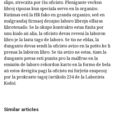
slipo, strecxita por ĉiu oficisto. Plenigante verkon
libroj ripozas kun speciala servo en la organizo.
Kutimas esti la HR fako en granda organizo, sed en
malgrandaj firmaoj dezajno laboro librojn elfaras
librotenado. Se la okupo kontrakto estas finita por
unu kialo aŭ alia, la oficisto devas reveni la laboron
libro je la lasta tago de laboro. Se tio ne eblas, la
dunganto devas sendi la oficisto avizo en la poŝto ke li
prenas la laboron libro. Se tia avizo ne estas, tiam la
dunganto povas esti punita pro la malfruo en la
emisión de laboro rekordon karto en la formo de bela
aŭ estos devigita pagi la oficisto mi forĵetis enspezoj
por la prokrasto tagoj (artikolo 234 de la Laborista
Kodo).
Similar articles