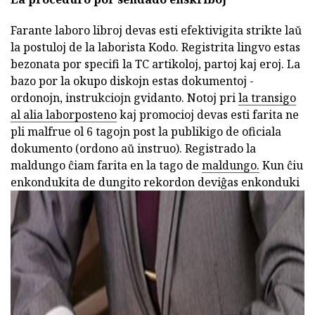
Farante laboro libroj devas esti efektivigita strikte laŭ
la postuloj de la laborista Kodo. Registrita lingvo estas
bezonata por specifi la TC artikoloj, partoj kaj eroj. La
bazo por la okupo diskojn estas dokumentoj -
ordonojn, instrukciojn gvidanto. Notoj pri
la transigo
al alia laborposteno
kaj promocioj devas esti farita ne
pli malfrue ol 6 tagojn post la publikigo de oficiala
dokumento (ordono aŭ instruo). Registrado la
maldungo ĉiam farita en la tago de
maldungo.
Kun ĉiu
enkondukita de dungito rekordon deviĝas enkonduki