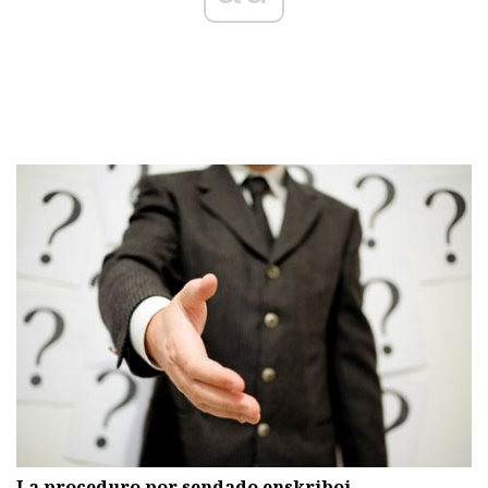
La proceduro por sendado enskriboj