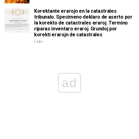
Korektante erarojn en la catastrales
tribunalo. Specimeno deklaro de aserto por
la korekto de catastrales eraroj. Termino
riparas inventaro eraroj. Grundoj por
korekti erarojn de catastrales
Leĝo
ad