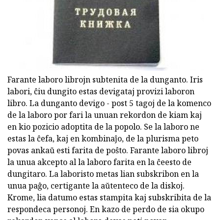
Farante laboro librojn subtenita de la dunganto. Iris
labori, ĉiu dungito estas devigataj provizi laboron
libro. La dunganto devigo - post 5 tagoj de la komenco
de la laboro por fari la unuan rekordon de kiam kaj
en kio pozicio adoptita de la popolo. Se la laboro ne
estas la ĉefa, kaj en kombinaĵo, de la plurisma peto
povas ankaŭ esti farita de poŝto. Farante laboro libroj
la unua akcepto al la laboro farita en la ĉeesto de
dungitaro. La laboristo metas lian subskribon en la
unua paĝo, certigante la aŭtenteco de la diskoj.
Krome, lia datumo estas stampita kaj subskribita de la
respondeca personoj. En kazo de perdo de sia okupo