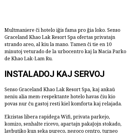
Multmaniere ĉi hotelo iĝis fama pro ĝia loko. Senso
Graceland Khao Lak Resort Spa ofertas privatajn
strando areo, al kiu la mano. Tamen ĉi tie en 10
minutoj veturado de la urbocentro kaj la Nacia Parko
de Khao Lak-Lam Ru.
INSTALADOJ KAJ SERVOJ
Senso Graceland Khao Lak Resort Spa, kaj ankaŭ
neniu alia mem-respektante hotelo havas ĉiu kio
povas nur ĉu gastoj resti kiel komforta kaj relajada.
Ekzistas libera rapidega Wifi, privata parkejo,
komizo, senhalte ricevo, apartajn pakaĵojn stokado,
lavbutiko kun seka pureco, negoco centro, turneo