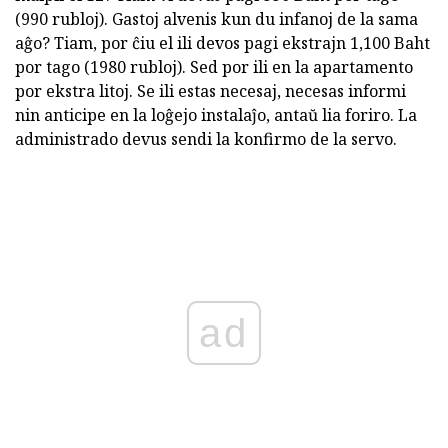
(990 rubloj). Gastoj alvenis kun du infanoj de la sama
aĝo? Tiam, por ĉiu el ili devos pagi ekstrajn 1,100 Baht
por tago (1980 rubloj). Sed por ili en la apartamento
por ekstra litoj. Se ili estas necesaj, necesas informi
nin anticipe en la loĝejo instalaĵo, antaŭ lia foriro. La
administrado devus sendi la konfirmo de la servo.
ad