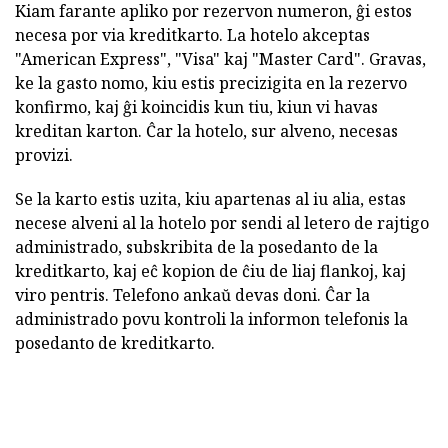
Kiam farante apliko por rezervon numeron, ĝi estos
necesa por via kreditkarto. La hotelo akceptas
"American Express", "Visa" kaj "Master Card". Gravas,
ke la gasto nomo, kiu estis precizigita en la rezervo
konfirmo, kaj ĝi koincidis kun tiu, kiun vi havas
kreditan karton. Ĉar la hotelo, sur alveno, necesas
provizi.
Se la karto estis uzita, kiu apartenas al iu alia, estas
necese alveni al la hotelo por sendi al letero de rajtigo
administrado, subskribita de la posedanto de la
kreditkarto, kaj eĉ kopion de ĉiu de liaj flankoj, kaj
viro pentris. Telefono ankaŭ devas doni. Ĉar la
administrado povu kontroli la informon telefonis la
posedanto de kreditkarto.