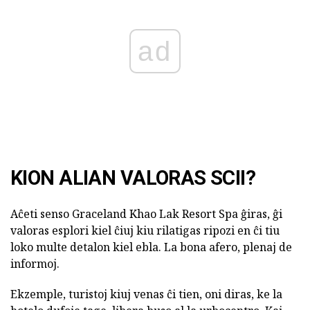
ad
KION ALIAN VALORAS SCII?
Aĉeti senso Graceland Khao Lak Resort Spa ĝiras, ĝi
valoras esplori kiel ĉiuj kiu rilatigas ripozi en ĉi tiu
loko multe detalon kiel ebla. La bona afero, plenaj de
informoj.
Ekzemple, turistoj kiuj venas ĉi tien, oni diras, ke la