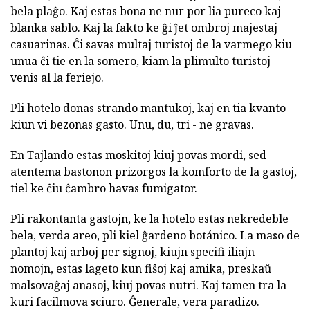
bela plaĝo. Kaj estas bona ne nur por lia pureco kaj
blanka sablo. Kaj la fakto ke ĝi ĵet ombroj majestaj
casuarinas. Ĉi savas multaj turistoj de la varmego kiu
unua ĉi tie en la somero, kiam la plimulto turistoj
venis al la feriejo.
Pli hotelo donas strando mantukoj, kaj en tia kvanto
kiun vi bezonas gasto. Unu, du, tri - ne gravas.
En Tajlando estas moskitoj kiuj povas mordi, sed
atentema bastonon prizorgos la komforto de la gastoj,
tiel ke ĉiu ĉambro havas fumigator.
Pli rakontanta gastojn, ke la hotelo estas nekredeble
bela, verda areo, pli kiel ĝardeno botánico. La maso de
plantoj kaj arboj per signoj, kiujn specifi iliajn
nomojn, estas lageto kun fiŝoj kaj amika, preskaŭ
malsovaĝaj anasoj, kiuj povas nutri. Kaj tamen tra la
kuri facilmova sciuro. Ĝenerale, vera paradizo.