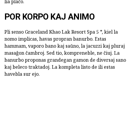
lia plaĉo.
POR KORPO KAJ ANIMO
Pli senso Graceland Khao Lak Resort Spa 5 *, kiel la
nomo implicas, havas propran banurbo. Estas
hammam, vaporo bano kaj saŭno, la jacuzzi kaj pluraj
masaĝon ĉambroj. Sed tio, kompreneble, ne ĉiuj. La
banurbo proponas grandegan gamon de diversaj sano
kaj beleco traktadoj. La kompleta listo de ili estas
havebla sur ejo.