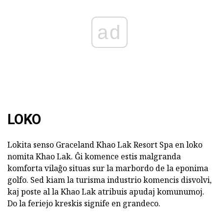
ad
LOKO
Lokita senso Graceland Khao Lak Resort Spa en loko
nomita Khao Lak. Ĝi komence estis malgranda
komforta vilaĝo situas sur la marbordo de la eponima
golfo. Sed kiam la turisma industrio komencis disvolvi,
kaj poste al la Khao Lak atribuis apudaj komunumoj.
Do la feriejo kreskis signife en grandeco.