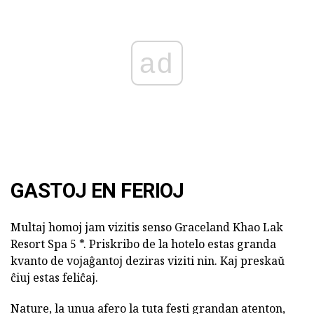
ad
GASTOJ EN FERIOJ
Multaj homoj jam vizitis senso Graceland Khao Lak
Resort Spa 5 *. Priskribo de la hotelo estas granda
kvanto de vojaĝantoj deziras viziti nin. Kaj preskaŭ
ĉiuj estas feliĉaj.
Nature, la unua afero la tuta festi grandan atenton,