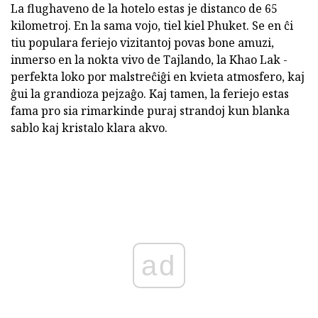
La flughaveno de la hotelo estas je distanco de 65
kilometroj. En la sama vojo, tiel kiel Phuket. Se en ĉi
tiu populara feriejo vizitantoj povas bone amuzi,
inmerso en la nokta vivo de Tajlando, la Khao Lak -
perfekta loko por malstreĉiĝi en kvieta atmosfero, kaj
ĝui la grandioza pejzaĝo. Kaj tamen, la feriejo estas
fama pro sia rimarkinde puraj strandoj kun blanka
sablo kaj kristalo klara akvo.
ad