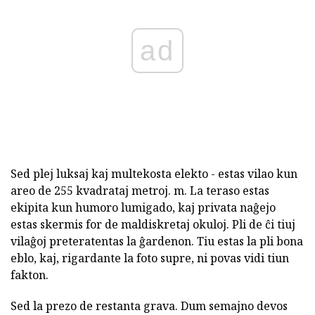
ad
Sed plej luksaj kaj multekosta elekto - estas vilao kun
areo de 255 kvadrataj metroj. m. La teraso estas
ekipita kun humoro lumigado, kaj privata naĝejo
estas skermis for de maldiskretaj okuloj. Pli de ĉi tiuj
vilaĝoj preteratentas la ĝardenon. Tiu estas la pli bona
eblo, kaj, rigardante la foto supre, ni povas vidi tiun
fakton.
Sed la prezo de restanta grava. Dum semajno devos