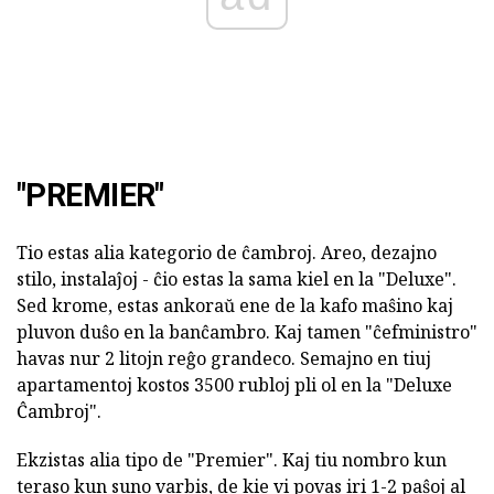
"PREMIER"
Tio estas alia kategorio de ĉambroj. Areo, dezajno
stilo, instalaĵoj - ĉio estas la sama kiel en la "Deluxe".
Sed krome, estas ankoraŭ ene de la kafo maŝino kaj
pluvon duŝo en la banĉambro. Kaj tamen "ĉefministro"
havas nur 2 litojn reĝo grandeco. Semajno en tiuj
apartamentoj kostos 3500 rubloj pli ol en la "Deluxe
Ĉambroj".
Ekzistas alia tipo de "Premier". Kaj tiu nombro kun
teraso kun suno varbis, de kie vi povas iri 1-2 paŝoj al