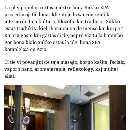
La plej populara estas malstreĉanta Sukko-SPA
proceduroj. Ili donas klientojn la ŝancon senti la
interno de taja kulturo, filozofio kaj tradicioj. Sukko
estas tradukita kiel "harmonion de menso kaj korpo."
Kaj ĉiu gasto kiu gastas ĉi tie, nepre vizitu la banurbo.
Por bona kialo Sukko estas la plej bona SPA-
kompleksa en Azio.
Ĉi tie vi povas ĝui de taja masaĝo, korpo kaŝita, facials,
vaporo bano, aromaterapia, reflexology, kaj multaj
aliaj.