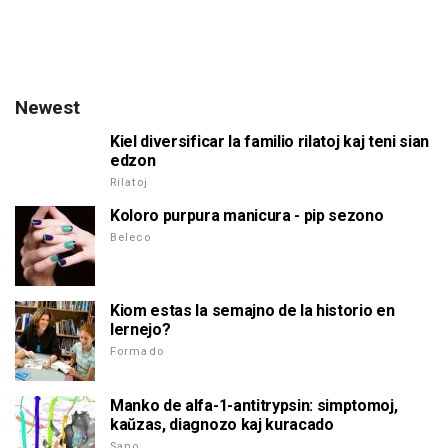
Newest
Kiel diversificar la familio rilatoj kaj teni sian
edzon
Rilatoj
Koloro purpura manicura - pip sezono
Beleco
Kiom estas la semajno de la historio en
lernejo?
Formado
Manko de alfa-1-antitrypsin: simptomoj,
kaŭzas, diagnozo kaj kuracado
Sano