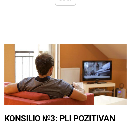
KONSILIO №3: PLI POZITIVAN