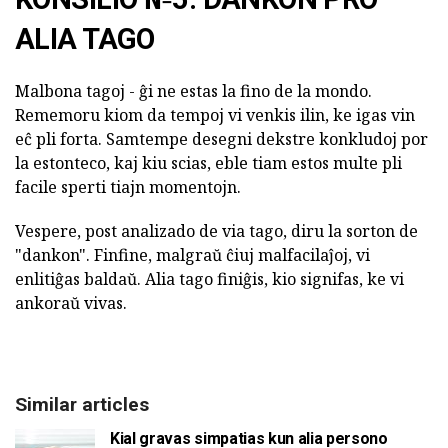
ALIA TAGO
Malbona tagoj - ĝi ne estas la fino de la mondo.
Rememoru kiom da tempoj vi venkis ilin, ke igas vin
eĉ pli forta. Samtempe desegni dekstre konkludoj por
la estonteco, kaj kiu scias, eble tiam estos multe pli
facile sperti tiajn momentojn.
Vespere, post analizado de via tago, diru la sorton de
"dankon". Finfine, malgraŭ ĉiuj malfacilaĵoj, vi
enlitiĝas baldaŭ. Alia tago finiĝis, kio signifas, ke vi
ankoraŭ vivas.
Similar articles
Kial gravas simpatias kun alia persono