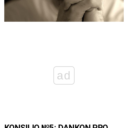
ad
KONSILIO №5: DANKON PRO