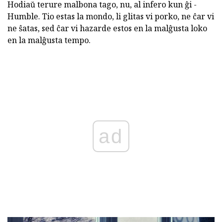
Hodiaŭ terure malbona tago, nu, al infero kun ĝi -
Humble. Tio estas la mondo, li glitas vi porko, ne ĉar vi
ne ŝatas, sed ĉar vi hazarde estos en la malĝusta loko
en la malĝusta tempo.
ad