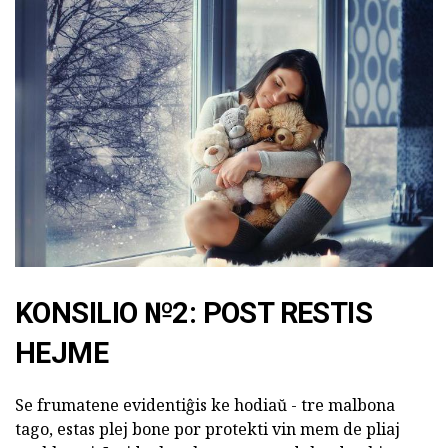
KONSILIO №2: POST RESTIS
HEJME
Se frumatene evidentiĝis ke hodiaŭ - tre malbona
tago, estas plej bone por protekti vin mem de pliaj