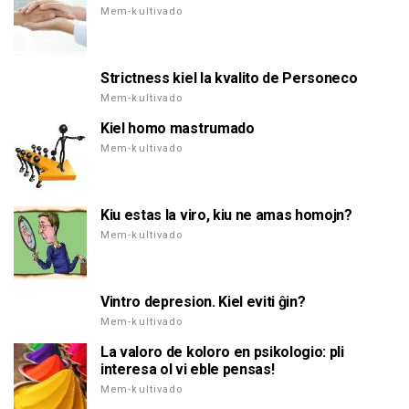
Mem-kultivado
Strictness kiel la kvalito de Personeco
Mem-kultivado
Kiel homo mastrumado
Mem-kultivado
Kiu estas la viro, kiu ne amas homojn?
Mem-kultivado
Vintro depresion. Kiel eviti ĝin?
Mem-kultivado
La valoro de koloro en psikologio: pli
interesa ol vi eble pensas!
Mem-kultivado