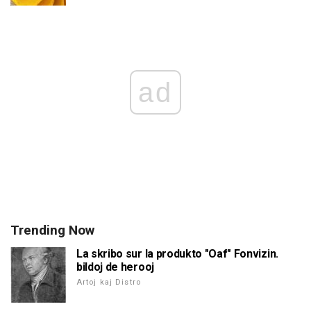
ad
Trending Now
La skribo sur la produkto "Oaf" Fonvizin.
bildoj de herooj
Artoj kaj Distro