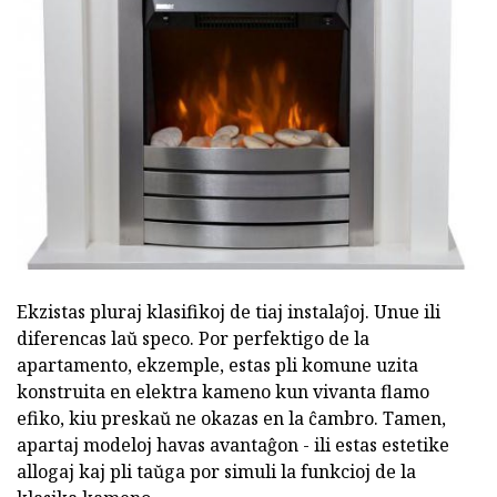
Ekzistas pluraj klasifikoj de tiaj instalaĵoj. Unue ili
diferencas laŭ speco. Por perfektigo de la
apartamento, ekzemple, estas pli komune uzita
konstruita en elektra kameno kun vivanta flamo
efiko, kiu preskaŭ ne okazas en la ĉambro. Tamen,
apartaj modeloj havas avantaĝon - ili estas estetike
allogaj kaj pli taŭga por simuli la funkcioj de la