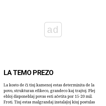
ad
LA TEMO PREZO
La kosto de ĉi tiuj kamenoj estas determinita de la
povo, strukturan efikeco, grandeco kaj trajtoj. Plej
ebloj disponeblaj povas esti aĉetita por 15-20 mil.
Froti. Tiuj estas malgrandaj instalaĵoj kiuj postulas