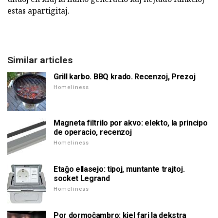
estas apartigitaj.
Similar articles
Grill karbo. BBQ krado. Recenzoj, Prezoj
Homeliness
Magneta filtrilo por akvo: elekto, la principo
de operacio, recenzoj
Homeliness
Etaĝo ellasejo: tipoj, muntante trajtoj.
socket Legrand
Homeliness
Por dormoĉambro: kiel fari la dekstra