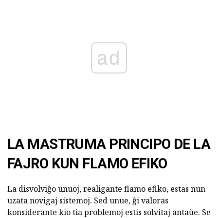
ad
LA MASTRUMA PRINCIPO DE LA
FAJRO KUN FLAMO EFIKO
La disvolviĝo unuoj, realigante flamo efiko, estas nun
uzata novigaj sistemoj. Sed unue, ĝi valoras
konsiderante kio tia problemoj estis solvitaj antaŭe. Se