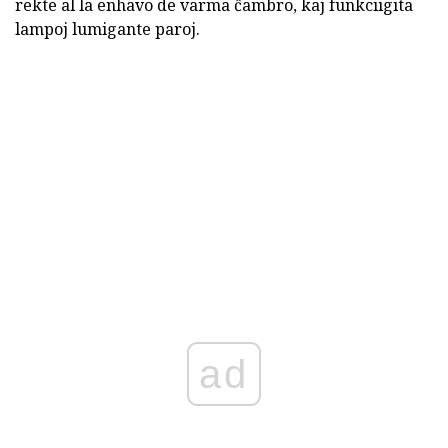
rekte al la enhavo de varma ĉambro, kaj funkciigita
lampoj lumigante paroj.
ad