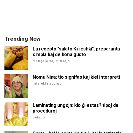
Trending Now
La recepto "salato Kirieshki": preparanta
simpla kaj de bona gusto
Manĝaĵo kaj trinkaĵoj
Nomu Nina: tio signifas kaj kiel interpreti
Intelekta evoluo
Laminating ungojn: kio ĝi estas? tipoj de
proceduroj
Beleco