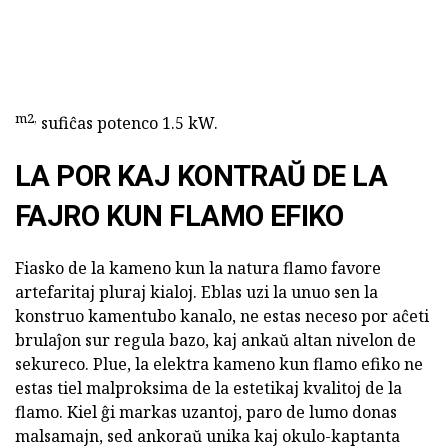
m2,
sufiĉas potenco 1.5 kW.
LA POR KAJ KONTRAŬ DE LA
FAJRO KUN FLAMO EFIKO
Fiasko de la kameno kun la natura flamo favore
artefaritaj pluraj kialoj. Eblas uzi la unuo sen la
konstruo kamentubo kanalo, ne estas neceso por aĉeti
brulaĵon sur regula bazo, kaj ankaŭ altan nivelon de
sekureco. Plue, la elektra kameno kun flamo efiko ne
estas tiel malproksima de la estetikaj kvalitoj de la
flamo. Kiel ĝi markas uzantoj, paro de lumo donas
malsamajn, sed ankoraŭ unika kaj okulo-kaptanta