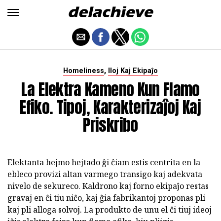
,
Homeliness
Iloj Kaj Ekipaĵo
La Elektra Kameno Kun Flamo
Efiko. Tipoj, Karakterizaĵoj Kaj
Priskribo
Elektanta hejmo hejtado ĝi ĉiam estis centrita en la
ebleco provizi altan varmego transigo kaj adekvata
nivelo de sekureco. Kaldrono kaj forno ekipaĵo restas
gravaj en ĉi tiu niĉo, kaj ĝia fabrikantoj proponas pli
kaj pli alloga solvoj. La produkto de unu el ĉi tiuj ideoj