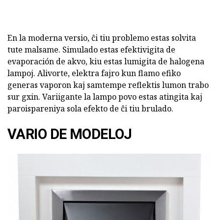
En la moderna versio, ĉi tiu problemo estas solvita
tute malsame. Simulado estas efektivigita de
evaporación de akvo, kiu estas lumigita de halogena
lampoj. Alivorte, elektra fajro kun flamo efiko
generas vaporon kaj samtempe reflektis lumon trabo
sur gxin. Variigante la lampo povo estas atingita kaj
paroispareniya sola efekto de ĉi tiu brulado.
VARIO DE MODELOJ