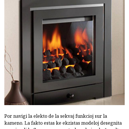
Por navigi la elekto de la sekvaj funkcioj sur la
kameno. La fakto estas ke ekzistas modeloj desegnita