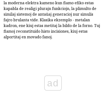
la moderna elektra kameno kun flamo efiko estas
kapabla de realigi plurajn funkciojn, la plimulto de
similaj sistemoj de antaŭaj generacioj nur simulis
fajro brulanta vide. Klasika ekzemplo - metalan
kadron, ene kiuj estas metitaj la bildo de la forno. Tuj
flamoj reconstituido histo incisiones, kiuj estas
alportitaj en movado fanoj.
ad