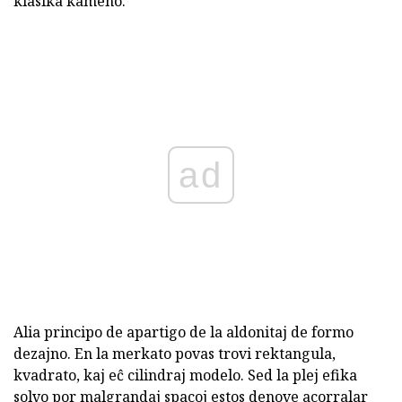
klasika kameno.
ad
Alia principo de apartigo de la aldonitaj de formo
dezajno. En la merkato povas trovi rektangula,
kvadrato, kaj eĉ cilindraj modelo. Sed la plej efika
solvo por malgrandaj spacoj estos denove acorralar