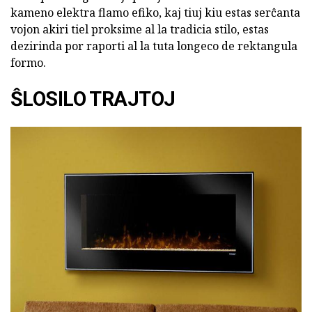
kameno elektra flamo efiko, kaj tiuj kiu estas serĉanta
vojon akiri tiel proksime al la tradicia stilo, estas
dezirinda por raporti al la tuta longeco de rektangula
formo.
ŜLOSILO TRAJTOJ