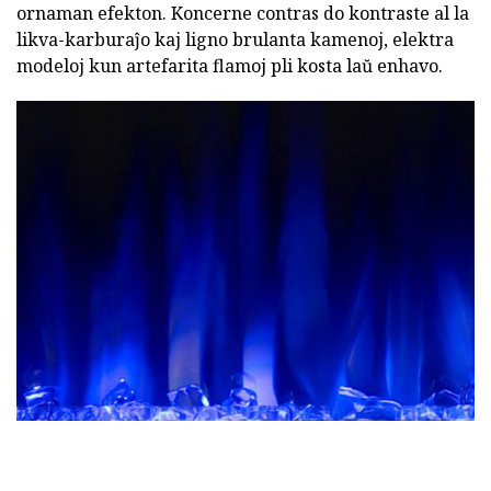
ornaman efekton. Koncerne contras do kontraste al la
likva-karburaĵo kaj ligno brulanta kamenoj, elektra
modeloj kun artefarita flamoj pli kosta laŭ enhavo.