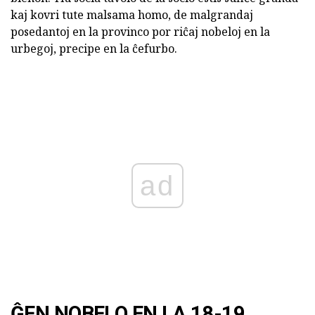
kaj kovri tute malsama homo, de malgrandaj
posedantoj en la provinco por riĉaj nobeloj en la
urbegoj, precipe en la ĉefurbo.
ad
ĜEN NOBELO EN LA 18-19