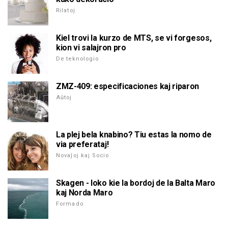
Rilatoj
Kiel trovi la kurzo de MTS, se vi forgesos,
kion vi salajron pro
De teknologio
ZMZ-409: especificaciones kaj riparon
Aŭtoj
La plej bela knabino? Tiu estas la nomo de
via preferataj!
Novaĵoj kaj Socio
Skagen - loko kie la bordoj de la Balta Maro
kaj Norda Maro
Formado