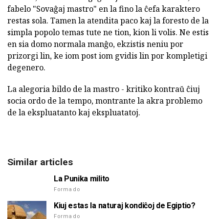
fabelo "Sovaĝaj mastro" en la fino la ĉefa karaktero
restas sola. Tamen la atendita paco kaj la foresto de la
simpla popolo temas tute ne tion, kion li volis. Ne estis
en sia domo normala manĝo, ekzistis neniu por
prizorgi lin, ke iom post iom gvidis lin por kompletigi
degenero.
La alegoria bildo de la mastro - kritiko kontraŭ ĉiuj
socia ordo de la tempo, montrante la akra problemo
de la ekspluatanto kaj ekspluatatoj.
Similar articles
La Punika milito
Formado
Kiuj estas la naturaj kondiĉoj de Egiptio?
Formado