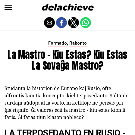
,
Formado
Rakonto
La Mastro - Kiu Estas? Kiu Estas
La Sovaĝa Mastro?
Studanta la historion de Eŭropo kaj Rusio, ofte
alfrontis kun tia koncepto, kiel terposedanto. Saltante
surdajn aŭdojn al la vorto, ni kelkfoje ne pensas pri
ĝia signifo. Ĝi valoras scii la mastro - kiu estas kion li
faris. Ĝi faras tiun klason nobleco?
LA TERPOSEDANTO EN RUSIO -