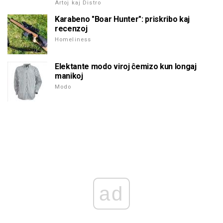
Artoj kaj Distro
Karabeno "Boar Hunter": priskribo kaj
recenzoj
Homeliness
Elektante modo viroj ĉemizo kun longaj
manikoj
Modo
ad