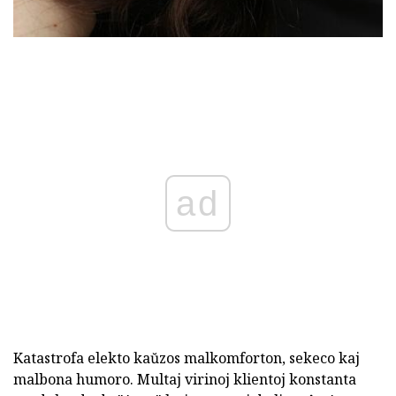
ad
Katastrofa elekto kaŭzos malkomforton, sekeco kaj
malbona humoro. Multaj virinoj klientoj konstanta