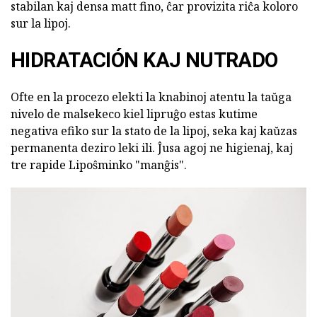
stabilan kaj densa matt fino, ĉar provizita riĉa koloro
sur la lipoj.
HIDRATACIÓN KAJ NUTRADO
Ofte en la procezo elekti la knabinoj atentu la taŭga
nivelo de malsekeco kiel lipruĝo estas kutime
negativa efiko sur la stato de la lipoj, seka kaj kaŭzas
permanenta deziro leki ili. Ĵusa agoj ne higienaj, kaj
tre rapide Lipoŝminko "manĝis".