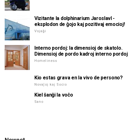
Vizitante la dolphinarium Jaroslavl -
eksplodon de ĝojo kaj pozitivaj emocioj!
Vojaĝi
Interno pordoj: la dimensioj de skatolo.
Dimensioj de pordo kadroj interno pordoj
Homeliness
Kio estas grava en la vivo de persono?
Novaĵoj kaj Socio
Kiel ŝanĝi la voĉo
Sano
Newest