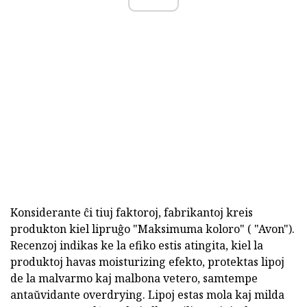
Konsiderante ĉi tiuj faktoroj, fabrikantoj kreis
produkton kiel lipruĝo "Maksimuma koloro" ( "Avon").
Recenzoj indikas ke la efiko estis atingita, kiel la
produktoj havas moisturizing efekto, protektas lipoj
de la malvarmo kaj malbona vetero, samtempe
antaŭvidante overdrying. Lipoj estas mola kaj milda