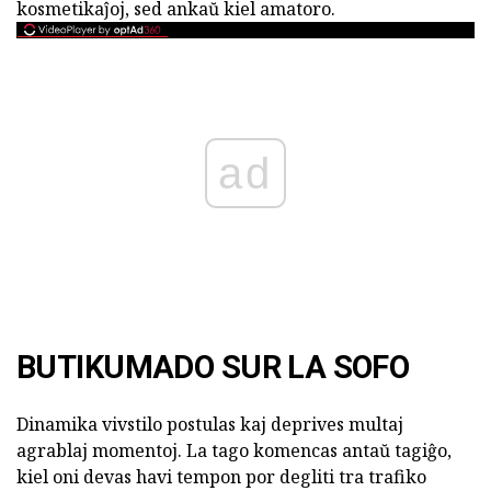
kosmetikaĵoj, sed ankaŭ kiel amatoro.
ad
BUTIKUMADO SUR LA SOFO
Dinamika vivstilo postulas kaj deprives multaj
agrablaj momentoj. La tago komencas antaŭ tagiĝo,
kiel oni devas havi tempon por degliti tra trafiko