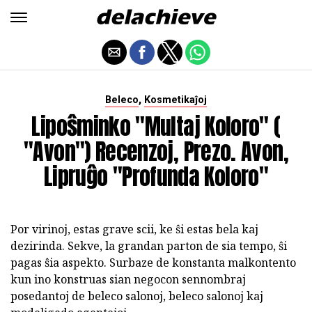
,
Beleco
Kosmetikaĵoj
Lipoŝminko "Multaj Koloro" (
"Avon") Recenzoj, Prezo. Avon,
Lipruĝo "Profunda Koloro"
Por virinoj, estas grave scii, ke ŝi estas bela kaj
dezirinda. Sekve, la grandan parton de sia tempo, ŝi
pagas ŝia aspekto. Surbaze de konstanta malkontento
kun ino konstruas sian negocon sennombraj
posedantoj de beleco salonoj, beleco salonoj kaj