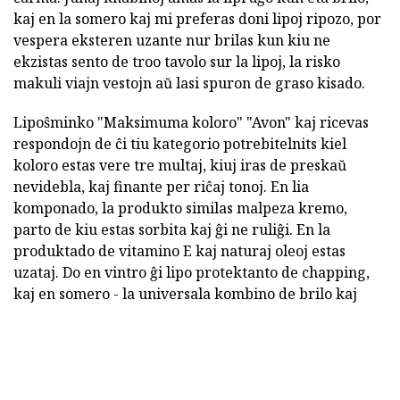
kaj en la somero kaj mi preferas doni lipoj ripozo, por
vespera eksteren uzante nur brilas kun kiu ne
ekzistas sento de troo tavolo sur la lipoj, la risko
makuli viajn vestojn aŭ lasi spuron de graso kisado.
Lipoŝminko "Maksimuma koloro" "Avon" kaj ricevas
respondojn de ĉi tiu kategorio potrebitelnits kiel
koloro estas vere tre multaj, kiuj iras de preskaŭ
nevidebla, kaj finante per riĉaj tonoj. En lia
komponado, la produkto similas malpeza kremo,
parto de kiu estas sorbita kaj ĝi ne ruliĝi. En la
produktado de vitamino E kaj naturaj oleoj estas
uzataj. Do en vintro ĝi lipo protektanto de chapping,
kaj en somero - la universala kombino de brilo kaj