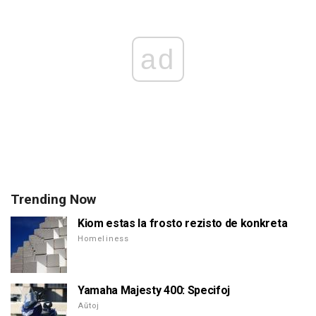
ad
Trending Now
Kiom estas la frosto rezisto de konkreta
Homeliness
Yamaha Majesty 400: Specifoj
Aŭtoj