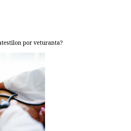
atestilon por veturanta?