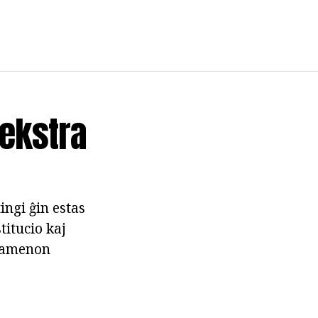
ekstra
ingi ĝin estas
titucio kaj
kzamenon