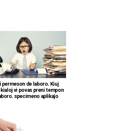
ti permeson de laboro. Kiuj
 kialoj vi povas preni tempon
laboro. specimeno aplikaĵo