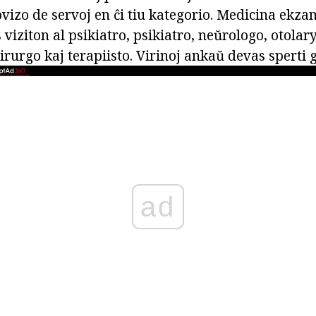
ovizo de servoj en ĉi tiu kategorio. Medicina ekz
 viziton al psikiatro, psikiatro, neŭrologo, otolar
irurgo kaj terapiisto. Virinoj ankaŭ devas sperti 
ad